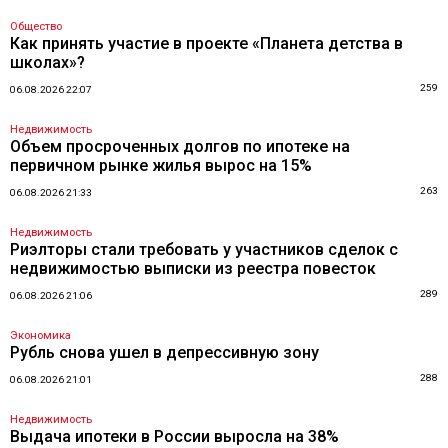
Общество
Как принять участие в проекте «Планета детства в
школах»?
259
06.08.2026 22:07
Недвижимость
Объем просроченных долгов по ипотеке на
первичном рынке жилья вырос на 15%
263
06.08.2026 21:33
Недвижимость
Риэлторы стали требовать у участников сделок с
недвижимостью выписки из реестра повесток
289
06.08.2026 21:06
Экономика
Рубль снова ушел в депрессивную зону
288
06.08.2026 21:01
Недвижимость
Выдача ипотеки в России выросла на 38%