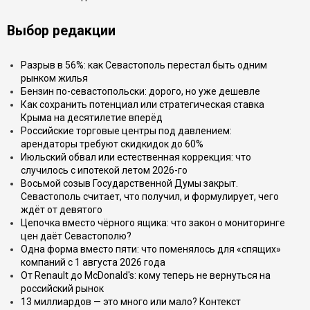
Выбор редакции
Разрыв в 56%: как Севастополь перестал быть одним
рынком жилья
Бензин по-севастопольски: дорого, но уже дешевле
Как сохранить потенциал или стратегическая ставка
Крыма на десятилетие вперёд
Российские торговые центры под давлением:
арендаторы требуют скидкидок до 60%
Июльский обвал или естественная коррекция: что
случилось с ипотекой летом 2026-го
Восьмой созыв Государственной Думы закрыт.
Севастополь считает, что получил, и формулирует, чего
ждёт от девятого
Цепочка вместо чёрного ящика: что закон о мониторинге
цен даёт Севастополю?
Одна форма вместо пяти: что поменялось для «спящих»
компаний с 1 августа 2026 года
От Renault до McDonald's: кому теперь не вернуться на
российский рынок
13 миллиардов — это много или мало? Контекст