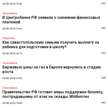
293
06.08.2026 19:50
Экономика
В Центробанке РФ заявили о снижении финансовых
платежей
290
06.08.2026 19:46
Общество
Как севастопольским семьям получить выплату на
ребенка для подготовки в школу?
333
06.08.2026 18:13
Экономика
Биржевые цены на газ в Европе вернулись в стадию
роста
328
06.08.2026 16:55
Экономика
Правительство РФ готовит меры поддержки бизнесу,
пострадавшему от атак на склады Wildberries
340
06.08.2026 16:50