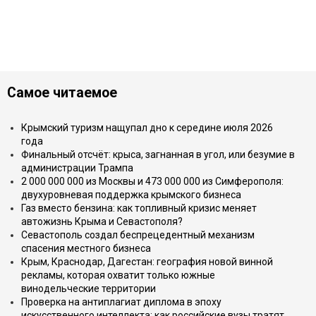
Самое читаемое
Крымский туризм нащупал дно к середине июля 2026
года
Финальный отсчёт: крыса, загнанная в угол, или безумие в
администрации Трампа
2 000 000 000 из Москвы и 473 000 000 из Симферополя:
двухуровневая поддержка крымского бизнеса
Газ вместо бензина: как топливный кризис меняет
автожизнь Крыма и Севастополя?
Севастополь создал беспрецедентный механизм
спасения местного бизнеса
Крым, Краснодар, Дагестан: география новой винной
рекламы, которая охватит только южные
винодельческие территории
Проверка на антиплагиат диплома в эпоху
искусственного интеллекта: как российские вузы тратят