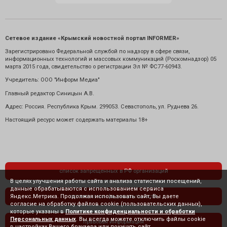
Сетевое издание «Крымский новостной портал INFORMER»
Зарегистрировано Федеральной службой по надзору в сфере связи,
информационных технологий и массовых коммуникаций (Роскомнадзор) 05
марта 2015 года, свидетельство о регистрации Эл № ФС77-60943.
Учредитель: ООО "Информ Медиа"
Главный редактор Синицын А.В.
Адрес: Россия. Республика Крым. 299053. Севастополь, ул. Руднева 26.
Настоящий ресурс может содержать материалы 18+
список запрещенных в РФ организаций
В целях улучшения работы сайта и анализа статистики посещений,
данные обрабатываются с использованием сервиса
Яндекс.Метрика. Продолжая использовать сайт, Вы даете
политика конфиденциальности
согласие на обработку файлов cookie (пользовательских данных),
которые указаны в
Политике конфиденциальности и обработки
Персональных данных
. Вы всегда можете отключить файлы cookie
правовая информация
в настройках Вашего браузера или покинуть сайт.