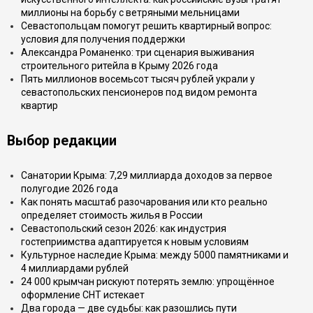
миллионы на борьбу с ветряными мельницами
Севастопольцам помогут решить квартирный вопрос:
условия для получения поддержки
Александра Романенко: три сценария выживания
строительного ритейла в Крыму 2026 года
Пять миллионов восемьсот тысяч рублей украли у
севастопольских пенсионеров под видом ремонта
квартир
Выбор редакции
Санатории Крыма: 7,29 миллиарда доходов за первое
полугодие 2026 года
Как понять масштаб разочарования или кто реально
определяет стоимость жилья в России
Севастопольский сезон 2026: как индустрия
гостеприимства адаптируется к новым условиям
Культурное наследие Крыма: между 5000 памятниками и
4 миллиардами рублей
24 000 крымчан рискуют потерять землю: упрощённое
оформление СНТ истекает
Два города — две судьбы: как разошлись пути