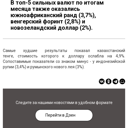
В топ-5 сильных валют по итогам
месяца также оказались
южноафриканский ранд (3,7%),
венгерский форинт (2,8%) и
новозеландский доллар (2%).
Самые худшие результаты показал казахстанский
тенге, стоимость которого к доллару ослабла на 4,9%.
Сопоставимые показатели со знаком минус - у индонезийской
рупии (3,4%) и румынского нового лея (3%).
Следите за нашими новостями в удобном формате
Перейти в Дзен