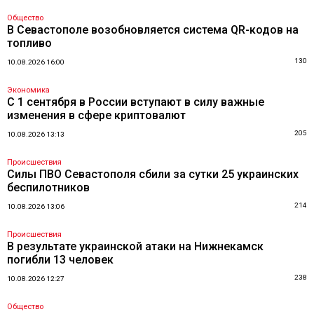
Общество
В Севастополе возобновляется система QR-кодов на
топливо
130
10.08.2026 16:00
Экономика
С 1 сентября в России вступают в силу важные
изменения в сфере криптовалют
205
10.08.2026 13:13
Происшествия
Силы ПВО Севастополя сбили за сутки 25 украинских
беспилотников
214
10.08.2026 13:06
Происшествия
В результате украинской атаки на Нижнекамск
погибли 13 человек
238
10.08.2026 12:27
Общество