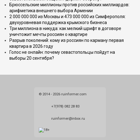
Брюссельские миллионы против российских миллиардов:
арифметика внешнего выбора Армении
2 000 000 000 из Москвы и 473 000 000 из Симферополя:
двухуровневая поддержка крымского бизнеса
Три миллиона в никуда: как мелкий шрифт в договоре
уничтожит мечты россиян о квартире
Разрыв поколений: кому из россиян по карману первая
квартира в 2026 году
Голос не онлайн: почему севастопольцы пойдут на
выборы 20 сентября?
© 2014 - 2026 ruinformer.com
+7(978) 082 28 83
ruinformer@inbox.ru