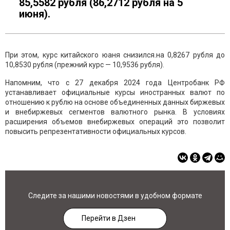
85,5582 рубля (86,2712 рубля на 5
июня).
При этом, курс китайского юаня снизился.на 0,8267 рубля до
10,8530 рубля (прежний курс — 10,9536 рубля).
Напомним, что с 27 декабря 2024 года Центробанк РФ
устанавливает официальные курсы иностранных валют по
отношению к рублю на основе объединенных данных биржевых
и внебиржевых сегментов валютного рынка. В условиях
расширения объемов внебиржевых операций это позволит
повысить репрезентативности официальных курсов.
Следите за нашими новостями в удобном формате
Перейти в Дзен