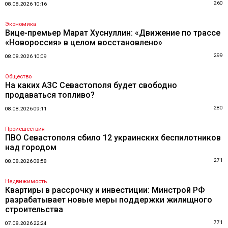
260
08.08.2026 10:16
Экономика
Вице-премьер Марат Хуснуллин: «Движение по трассе
«Новороссия» в целом восстановлено»
299
08.08.2026 10:09
Общество
На каких АЗС Севастополя будет свободно
продаваться топливо?
280
08.08.2026 09:11
Происшествия
ПВО Севастополя сбило 12 украинских беспилотников
над городом
271
08.08.2026 08:58
Недвижимость
Квартиры в рассрочку и инвестиции: Минстрой РФ
разрабатывает новые меры поддержки жилищного
строительства
771
07.08.2026 22:24