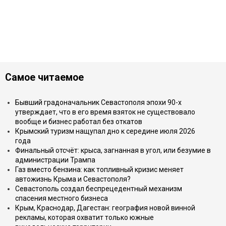
Самое читаемое
Бывший градоначальник Севастополя эпохи 90-х
утверждает, что в его время взяток не существовало
вообще и бизнес работал без откатов
Крымский туризм нащупал дно к середине июля 2026
года
Финальный отсчёт: крыса, загнанная в угол, или безумие в
администрации Трампа
Газ вместо бензина: как топливный кризис меняет
автожизнь Крыма и Севастополя?
Севастополь создал беспрецедентный механизм
спасения местного бизнеса
Крым, Краснодар, Дагестан: география новой винной
рекламы, которая охватит только южные