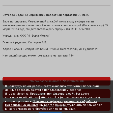
Сетевое издание «Крымский новостной портал INFORMER»
Зарегистрировано Федеральной службой по надзору в сфере связи,
информационных технологий и массовых коммуникаций (Роскомнадзор) 05
марта 2015 года, свидетельство о регистрации Эл № ФС77-60943.
Учредитель: ООО "Информ Медиа"
Главный редактор Синицын А.В.
Адрес: Россия. Республика Крым. 299053. Севастополь, ул. Руднева 26.
Настоящий ресурс может содержать материалы 18+
список запрещенных в РФ организаций
В целях улучшения работы сайта и анализа статистики посещений,
данные обрабатываются с использованием сервиса
Яндекс.Метрика. Продолжая использовать сайт, Вы даете
политика конфиденциальности
согласие на обработку файлов cookie (пользовательских данных),
которые указаны в
Политике конфиденциальности и обработки
Персональных данных
. Вы всегда можете отключить файлы cookie
правовая информация
в настройках Вашего браузера или покинуть сайт.