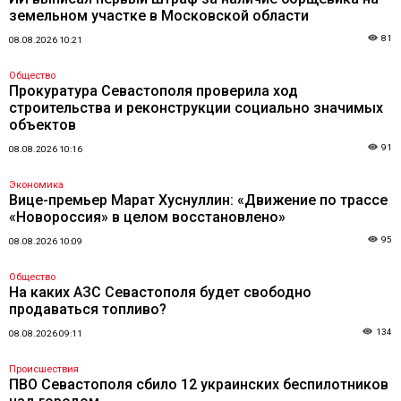
земельном участке в Московской области
81
08.08.2026 10:21
Общество
Прокуратура Севастополя проверила ход
строительства и реконструкции социально значимых
объектов
91
08.08.2026 10:16
Экономика
Вице-премьер Марат Хуснуллин: «Движение по трассе
«Новороссия» в целом восстановлено»
95
08.08.2026 10:09
Общество
На каких АЗС Севастополя будет свободно
продаваться топливо?
134
08.08.2026 09:11
Происшествия
ПВО Севастополя сбило 12 украинских беспилотников