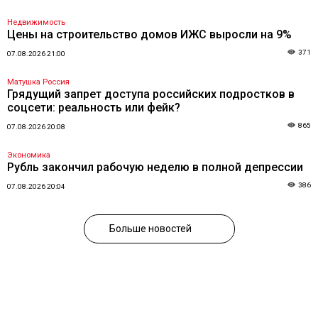
Недвижимость
Цены на строительство домов ИЖС выросли на 9%
371
07.08.2026 21:00
Матушка Россия
Грядущий запрет доступа российских подростков в
соцсети: реальность или фейк?
865
07.08.2026 20:08
Экономика
Рубль закончил рабочую неделю в полной депрессии
386
07.08.2026 20:04
Больше новостей