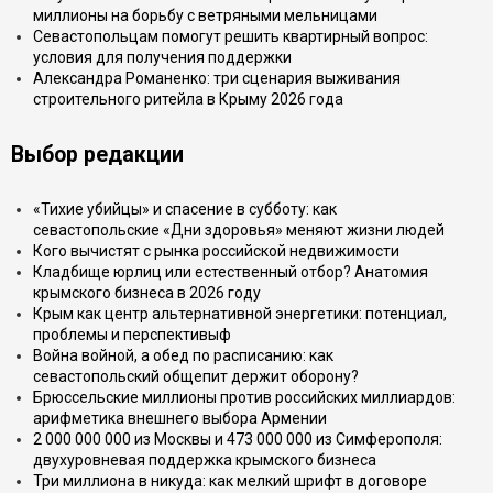
миллионы на борьбу с ветряными мельницами
Севастопольцам помогут решить квартирный вопрос:
условия для получения поддержки
Александра Романенко: три сценария выживания
строительного ритейла в Крыму 2026 года
Выбор редакции
«Тихие убийцы» и спасение в субботу: как
севастопольские «Дни здоровья» меняют жизни людей
Кого вычистят с рынка российской недвижимости
Кладбище юрлиц или естественный отбор? Анатомия
крымского бизнеса в 2026 году
Крым как центр альтернативной энергетики: потенциал,
проблемы и перспективыф
Война войной, а обед по расписанию: как
севастопольский общепит держит оборону?
Брюссельские миллионы против российских миллиардов:
арифметика внешнего выбора Армении
2 000 000 000 из Москвы и 473 000 000 из Симферополя:
двухуровневая поддержка крымского бизнеса
Три миллиона в никуда: как мелкий шрифт в договоре