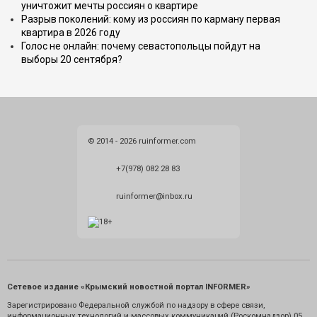
уничтожит мечты россиян о квартире
Разрыв поколений: кому из россиян по карману первая
квартира в 2026 году
Голос не онлайн: почему севастопольцы пойдут на
выборы 20 сентября?
© 2014 - 2026 ruinformer.com
+7(978) 082 28 83
ruinformer@inbox.ru
Сетевое издание «Крымский новостной портал INFORMER»
Зарегистрировано Федеральной службой по надзору в сфере связи,
информационных технологий и массовых коммуникаций (Роскомнадзор) 05