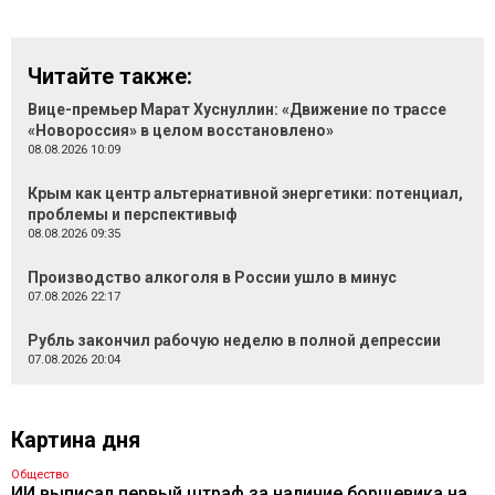
Читайте также:
Вице-премьер Марат Хуснуллин: «Движение по трассе
«Новороссия» в целом восстановлено»
08.08.2026 10:09
Крым как центр альтернативной энергетики: потенциал,
проблемы и перспективыф
08.08.2026 09:35
Производство алкоголя в России ушло в минус
07.08.2026 22:17
Рубль закончил рабочую неделю в полной депрессии
07.08.2026 20:04
Картина дня
Общество
ИИ выписал первый штраф за наличие борщевика на