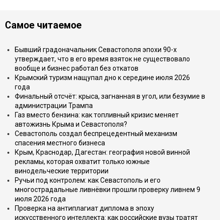
Самое читаемое
Бывший градоначальник Севастополя эпохи 90-х
утверждает, что в его время взяток не существовало
вообще и бизнес работал без откатов
Крымский туризм нащупал дно к середине июля 2026
года
Финальный отсчёт: крыса, загнанная в угол, или безумие в
администрации Трампа
Газ вместо бензина: как топливный кризис меняет
автожизнь Крыма и Севастополя?
Севастополь создал беспрецедентный механизм
спасения местного бизнеса
Крым, Краснодар, Дагестан: география новой винной
рекламы, которая охватит только южные
винодельческие территории
Ручьи под контролем: как Севастополь и его
многострадальные ливнёвки прошли проверку ливнем 9
июля 2026 года
Проверка на антиплагиат диплома в эпоху
искусственного интеллекта: как российские вузы тратят