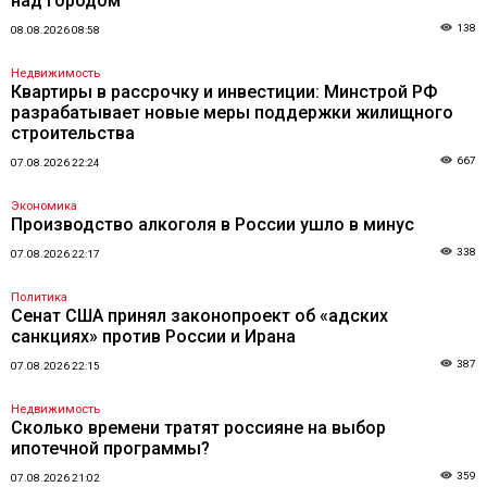
над городом
138
08.08.2026 08:58
Недвижимость
Квартиры в рассрочку и инвестиции: Минстрой РФ
разрабатывает новые меры поддержки жилищного
строительства
667
07.08.2026 22:24
Экономика
Производство алкоголя в России ушло в минус
338
07.08.2026 22:17
Политика
Сенат США принял законопроект об «адских
санкциях» против России и Ирана
387
07.08.2026 22:15
Недвижимость
Сколько времени тратят россияне на выбор
ипотечной программы?
359
07.08.2026 21:02