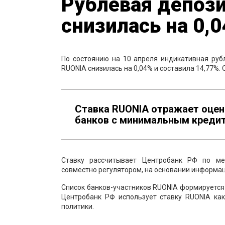
Рублевая депози
снизилась на 0,
По состоянию на 10 апреля индикативная руб
RUONIA снизилась на 0,04% и составила 14,77%.
Ставка RUONIA отражает оцен
банков с минимальным креди
Ставку рассчитывает Центробанк РФ по ме
совместно регулятором, на основании информац
Список банков-участников RUONIA формируется
Центробанк РФ использует ставку RUONIA ка
политики.