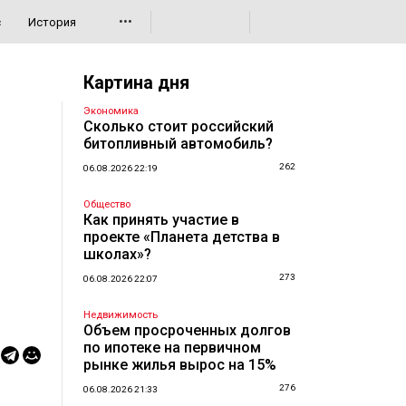
•••
с
История
Картина дня
Экономика
Сколько стоит российский
битопливный автомобиль?
262
06.08.2026 22:19
Общество
Как принять участие в
проекте «Планета детства в
школах»?
273
06.08.2026 22:07
Недвижимость
Объем просроченных долгов
по ипотеке на первичном
рынке жилья вырос на 15%
276
06.08.2026 21:33