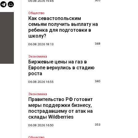
305
06.08.2026 19:46
Общество
Как севастопольским
семьям получить выплату на
ребенка для подготовки в
школу?
348
06.08.2026 18:13
Экономика
Биржевые цены на газ в
Европе вернулись в стадию
роста
340
06.08.2026 16:55
Экономика
Правительство РФ готовит
меры поддержки бизнесу,
пострадавшему от атак на
склады Wildberries
353
06.08.2026 16:50
Общество