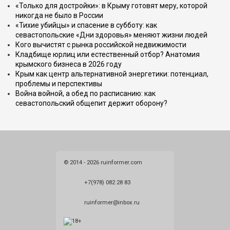
«Только для достройки»: в Крыму готовят меру, которой
никогда не было в России
«Тихие убийцы» и спасение в субботу: как
севастопольские «Дни здоровья» меняют жизни людей
Кого вычистят с рынка российской недвижимости
Кладбище юрлиц или естественный отбор? Анатомия
крымского бизнеса в 2026 году
Крым как центр альтернативной энергетики: потенциал,
проблемы и перспективы
Война войной, а обед по расписанию: как
севастопольский общепит держит оборону?
© 2014 - 2026 ruinformer.com
+7(978) 082 28 83
ruinformer@inbox.ru