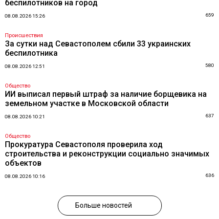
беспилотников на город
659
08.08.2026 15:26
Происшествия
За сутки над Севастополем сбили 33 украинских
беспилотника
580
08.08.2026 12:51
Общество
ИИ выписал первый штраф за наличие борщевика на
земельном участке в Московской области
637
08.08.2026 10:21
Общество
Прокуратура Севастополя проверила ход
строительства и реконструкции социально значимых
объектов
636
08.08.2026 10:16
Больше новостей