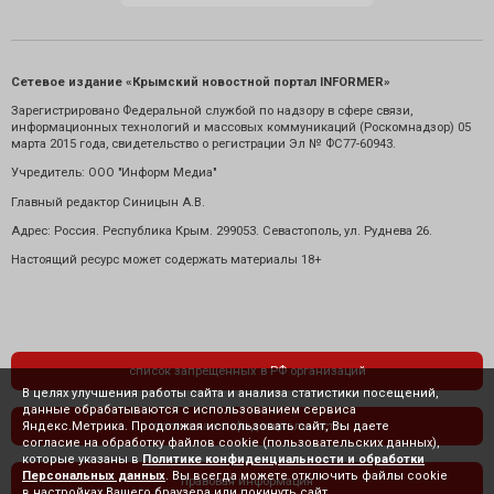
Сетевое издание «Крымский новостной портал INFORMER»
Зарегистрировано Федеральной службой по надзору в сфере связи,
информационных технологий и массовых коммуникаций (Роскомнадзор) 05
марта 2015 года, свидетельство о регистрации Эл № ФС77-60943.
Учредитель: ООО "Информ Медиа"
Главный редактор Синицын А.В.
Адрес: Россия. Республика Крым. 299053. Севастополь, ул. Руднева 26.
Настоящий ресурс может содержать материалы 18+
список запрещенных в РФ организаций
В целях улучшения работы сайта и анализа статистики посещений,
данные обрабатываются с использованием сервиса
Яндекс.Метрика. Продолжая использовать сайт, Вы даете
политика конфиденциальности
согласие на обработку файлов cookie (пользовательских данных),
которые указаны в
Политике конфиденциальности и обработки
Персональных данных
. Вы всегда можете отключить файлы cookie
правовая информация
в настройках Вашего браузера или покинуть сайт.