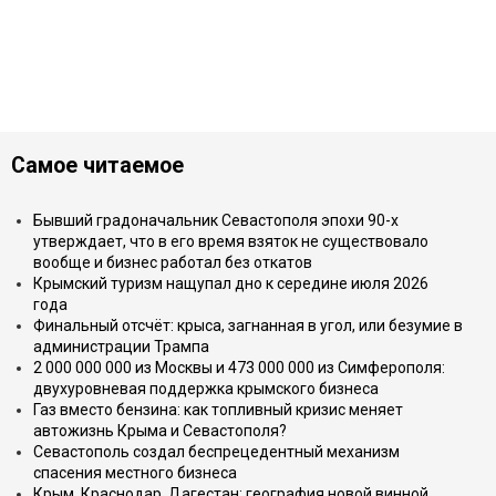
Самое читаемое
Бывший градоначальник Севастополя эпохи 90-х
утверждает, что в его время взяток не существовало
вообще и бизнес работал без откатов
Крымский туризм нащупал дно к середине июля 2026
года
Финальный отсчёт: крыса, загнанная в угол, или безумие в
администрации Трампа
2 000 000 000 из Москвы и 473 000 000 из Симферополя:
двухуровневая поддержка крымского бизнеса
Газ вместо бензина: как топливный кризис меняет
автожизнь Крыма и Севастополя?
Севастополь создал беспрецедентный механизм
спасения местного бизнеса
Крым, Краснодар, Дагестан: география новой винной