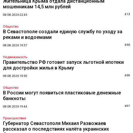
Жительница Крыма отдала дистанционным
мошенникам 14,5 млн рублей
413
08.08.2026 22:45
Общество
В Севастополе создали единую службу по уходу за
реками и водоемами
466
08.08.2026 19:57
Недвижимость
Правительство РФ готовит запуск льготной ипотеки
для достройки жилья в Крыму
469
08.08.2026 19:50
Общество
В России могут появиться пластиковые денежные
банкноты
497
08.08.2026 19:44
Происшествия
Губернатор Севастополя Михаил Развожаев
рассказал о последствиях налёта украинских