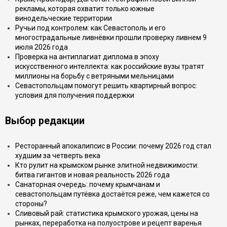
рекламы, которая охватит только южные
винодельческие территории
Ручьи под контролем: как Севастополь и его
многострадальные ливнёвки прошли проверку ливнем 9
июля 2026 года
Проверка на антиплагиат диплома в эпоху
искусственного интеллекта: как российские вузы тратят
миллионы на борьбу с ветряными мельницами
Севастопольцам помогут решить квартирный вопрос:
условия для получения поддержки
Выбор редакции
Ресторанный апокалипсис в России: почему 2026 год стал
худшим за четверть века
Кто рулит на крымском рынке элитной недвижимости:
битва гигантов и новая реальность 2026 года
Санаторная очередь: почему крымчанам и
севастопольцам путёвка достаётся реже, чем кажется со
стороны?
Сливовый рай: статистика крымского урожая, цены на
рынках, переработка на полуострове и рецепт варенья