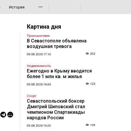
•••
с
История
Картина дня
Происшествия
В Севастополе объявлена
воздушная тревога
202
09.08.2026 17:14
Недвижимость
Ежегодно в Крыму вводится
более 1 млн кв. м жилья
125
09.08.2026 16:46
Спорт
Севастопольский боксер
Дмитрий Шиповский стал
чемпионом Спартакиады
народов России
129
09.08.2026 16:25