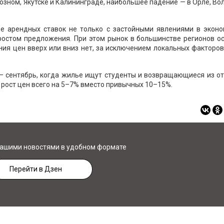
розном, Якутске и Калининграде, наибольшее падение — в Орле, В
е арендных ставок не только с застойными явлениями в эконо
 ростом предложения. При этом рынок в большинстве регионов о
ия цен вверх или вниз нет, за исключением локальных факторо
— сентябрь, когда жилье ищут студенты и возвращающиеся из о
 рост цен всего на 5–7% вместо привычных 10–15%.
нашими новостями в удобном формате
Перейти в Дзен