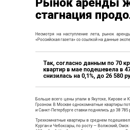
Рынок аренды ж
стагнация прод
Несмотря на наступление лета, рынок арен
«Российская газета» со ссылкой на данные экспе
Так, согласно данным по 70 
квартир в мае подешевела в 47
снизилась на 0,1%, до 26 580 р
Больше всего цены упали в Якутске, Кирове и 
Грозном. В Москве однокомнатные квартиры поте
и Санкт-Петербурге ставки поднялись до 38 785 
Трехкомнатные квартиры в среднем подешевели 
Курган и Чебоксары, по росту — Волжский, Омск