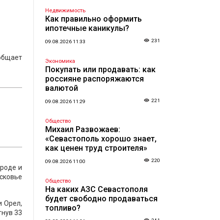
Недвижимость
Как правильно оформить
ипотечные каникулы?
231
09.08.2026 11:33
общает
Экономика
Покупать или продавать: как
россияне распоряжаются
валютой
221
09.08.2026 11:29
Общество
Михаил Развожаев:
«Севастополь хорошо знает,
как ценен труд строителя»
220
09.08.2026 11:00
ороде и
осковье
Общество
На каких АЗС Севастополя
будет свободно продаваться
и Орел,
топливо?
гнув 33