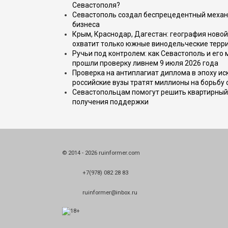
Севастополя?
Севастополь создал беспрецедентный механ
бизнеса
Крым, Краснодар, Дагестан: география новой
охватит только южные винодельческие терр
Ручьи под контролем: как Севастополь и его
прошли проверку ливнем 9 июля 2026 года
Проверка на антиплагиат диплома в эпоху иск
российские вузы тратят миллионы на борьбу
Севастопольцам помогут решить квартирный 
получения поддержки
© 2014 - 2026 ruinformer.com
+7(978) 082 28 83
ruinformer@inbox.ru