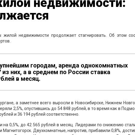
илой недвижимости:
олжается
ды жилой недвижимости продолжает стагнировать. Об этом со
ртов.
крупнейшим городам, аренда однокомнатных
 из них, а в среднем по России ставка
ублей в месяц.
Кургане, а заметнее всего выросли в Новосибирске, Нижнем Новг
ряли 2,5%, опустившись до 54 848 рублей, в то время как в Подм
рублей и 36 194 рублей соответственно.
на 0,5%, до 42 565 рублей в месяц. Лидерами по снижению стал
 и Магнитогорск. Двухкомнатные, напротив, прибавили 0,8%, дости