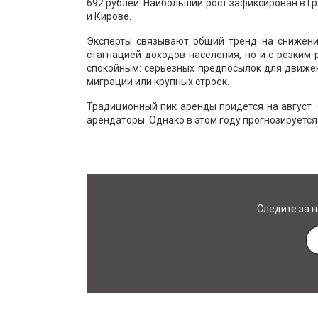
692 рублей. Наибольший рост зафиксирован в Г
и Кирове.
Эксперты связывают общий тренд на снижени
стагнацией доходов населения, но и с резким
спокойным: серьезных предпосылок для движен
миграции или крупных строек.
Традиционный пик аренды придется на август 
арендаторы. Однако в этом году прогнозируется
Следите за 