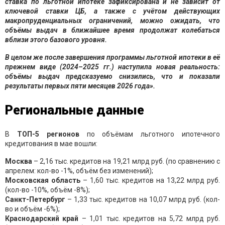
ставка по льготной ипотеке зафиксирована и не зависит от
ключевой ставки ЦБ, а также с учётом действующих
макропруденциальных ограничений, можно ожидать, что
объёмы выдач в ближайшее время продолжат колебаться
вблизи этого базового уровня.
В целом же после завершения программы льготной ипотеки в её
прежнем виде (2024–2025 гг.) наступила новая реальность:
объёмы выдач предсказуемо снизились, что и показали
результаты первых пяти месяцев 2026 года».
Региональные данные
В
ТОП-5 регионов
по объёмам льготного ипотечного
кредитования в мае вошли:
Москва
– 2,16 тыс. кредитов на 19,21 млрд руб. (по сравнению с
апрелем: кол-во -1%, объём без изменений);
Московская обл
асть
– 1,60 тыс. кредитов на 13,22 млрд руб.
(кол-во -10%, объём -8%);
Санкт-Петербург
– 1,33 тыс. кредитов на 10,07 млрд руб. (кол-
во и объём -6%);
Краснодарский край
– 1,01 тыс. кредитов на 5,72 млрд руб.