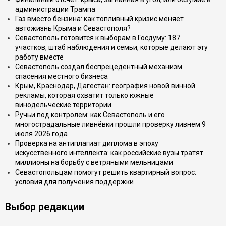
администрации Трампа
Газ вместо бензина: как топливный кризис меняет
автожизнь Крыма и Севастополя?
Севастополь готовится к выборам в Госдуму: 187
участков, штаб наблюдения и семьи, которые делают эту
работу вместе
Севастополь создал беспрецедентный механизм
спасения местного бизнеса
Крым, Краснодар, Дагестан: география новой винной
рекламы, которая охватит только южные
винодельческие территории
Ручьи под контролем: как Севастополь и его
многострадальные ливнёвки прошли проверку ливнем 9
июля 2026 года
Проверка на антиплагиат диплома в эпоху
искусственного интеллекта: как российские вузы тратят
миллионы на борьбу с ветряными мельницами
Севастопольцам помогут решить квартирный вопрос:
условия для получения поддержки
Выбор редакции