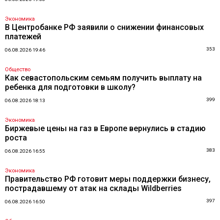
Экономика
В Центробанке РФ заявили о снижении финансовых
платежей
353
06.08.2026 19:46
Общество
Как севастопольским семьям получить выплату на
ребенка для подготовки в школу?
399
06.08.2026 18:13
Экономика
Биржевые цены на газ в Европе вернулись в стадию
роста
383
06.08.2026 16:55
Экономика
Правительство РФ готовит меры поддержки бизнесу,
пострадавшему от атак на склады Wildberries
397
06.08.2026 16:50