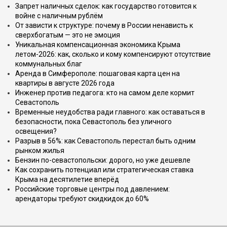
Запрет наличных сделок: как государство готовится к
войне с наличным рублём
От зависти к структуре: почему в России ненависть к
сверхбогатым — это не эмоция
Уникальная компенсационная экономика Крыма
летом-2026: как, сколько и кому компенсируют отсутствие
коммунальных благ
Аренда в Симферополе: пошаговая карта цен на
квартиры в августе 2026 года
Инженер против педагога: кто на самом деле кормит
Севастополь
Временные неудобства ради главного: как оставаться в
безопасности, пока Севастополь без уличного
освещения?
Разрыв в 56%: как Севастополь перестал быть одним
рынком жилья
Бензин по-севастопольски: дорого, но уже дешевле
Как сохранить потенциал или стратегическая ставка
Крыма на десятилетие вперёд
Российские торговые центры под давлением:
арендаторы требуют скидкидок до 60%