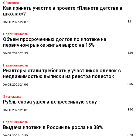
Общество
Как принять участие в проекте «Планета детства в
школах»?
321
06.08.2026 22:07
Недвижимость
Объем просроченных долгов по ипотеке на
первичном рынке жилья вырос на 15%
326
06.08.2026 21:33
Недвижимость
Риэлторы стали требовать у участников сделок с
недвижимостью выписки из реестра повесток
355
06.08.2026 21:06
Экономика
Рубль снова ушел в депрессивную зону
356
06.08.2026 21:01
Недвижимость
Выдача ипотеки в России выросла на 38%
360
06.08.2026 19:50