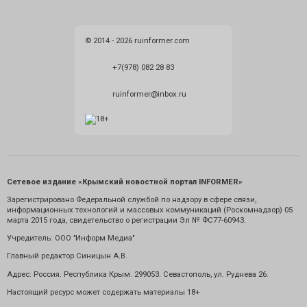
© 2014 - 2026 ruinformer.com
+7(978) 082 28 83
ruinformer@inbox.ru
Сетевое издание «Крымский новостной портал INFORMER»
Зарегистрировано Федеральной службой по надзору в сфере связи,
информационных технологий и массовых коммуникаций (Роскомнадзор) 05
марта 2015 года, свидетельство о регистрации Эл № ФС77-60943.
Учредитель: ООО "Информ Медиа"
Главный редактор Синицын А.В.
Адрес: Россия. Республика Крым. 299053. Севастополь, ул. Руднева 26.
Настоящий ресурс может содержать материалы 18+