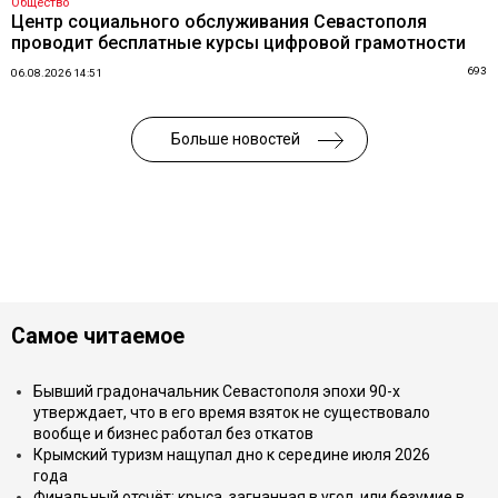
Общество
Центр социального обслуживания Севастополя
проводит бесплатные курсы цифровой грамотности
693
06.08.2026 14:51
Больше новостей
Самое читаемое
Бывший градоначальник Севастополя эпохи 90-х
утверждает, что в его время взяток не существовало
вообще и бизнес работал без откатов
Крымский туризм нащупал дно к середине июля 2026
года
Финальный отсчёт: крыса, загнанная в угол, или безумие в