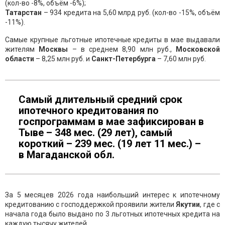
(кол-во -8%, объём -6%);
Татарстан
– 934 кредита на 5,60 млрд руб. (кол-во -15%, объём
-11%).
Самые крупные льготные ипотечные кредиты в мае выдавали
жителям
Москвы
– в среднем 8,90 млн руб.,
Московской
обл
асти
– 8,25 млн руб. и
Санкт-Петербурга
– 7,60 млн руб.
Самый длительный средний срок
ипотечного кредитования по
госпрограммам в мае зафиксирован в
Тыве – 348 мес. (29 лет), самый
короткий – 239 мес. (19 лет 11 мес.) –
в Магаданской обл.
За 5 месяцев 2026 года наибольший интерес к ипотечному
кредитованию с господдержкой проявили жители
Якути
и
, где с
начала года было выдано по 3 льготных ипотечных кредита на
каждую тысячу жителей.