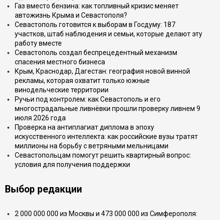
Газ вместо бензина: как топливный кризис меняет
автожизнь Крыма и Севастополя?
Севастополь готовится к выборам в Госдуму: 187
участков, штаб наблюдения и семьи, которые делают эту
работу вместе
Севастополь создал беспрецедентный механизм
спасения местного бизнеса
Крым, Краснодар, Дагестан: география новой винной
рекламы, которая охватит только южные
винодельческие территории
Ручьи под контролем: как Севастополь и его
многострадальные ливнёвки прошли проверку ливнем 9
июля 2026 года
Проверка на антиплагиат диплома в эпоху
искусственного интеллекта: как российские вузы тратят
миллионы на борьбу с ветряными мельницами
Севастопольцам помогут решить квартирный вопрос:
условия для получения поддержки
Выбор редакции
2 000 000 000 из Москвы и 473 000 000 из Симферополя: