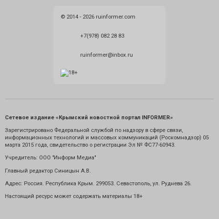
© 2014 - 2026 ruinformer.com
+7(978) 082 28 83
ruinformer@inbox.ru
Сетевое издание «Крымский новостной портал INFORMER»
Зарегистрировано Федеральной службой по надзору в сфере связи,
информационных технологий и массовых коммуникаций (Роскомнадзор) 05
марта 2015 года, свидетельство о регистрации Эл № ФС77-60943.
Учредитель: ООО "Информ Медиа"
Главный редактор Синицын А.В.
Адрес: Россия. Республика Крым. 299053. Севастополь, ул. Руднева 26.
Настоящий ресурс может содержать материалы 18+