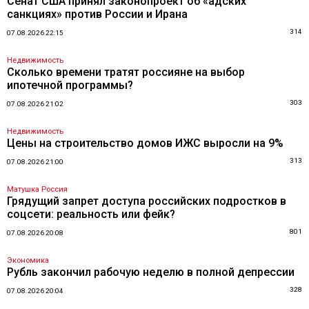
Сенат США принял законопроект об «адских
санкциях» против России и Ирана
314
07.08.2026 22:15
Недвижимость
Сколько времени тратят россияне на выбор
ипотечной программы?
303
07.08.2026 21:02
Недвижимость
Цены на строительство домов ИЖС выросли на 9%
313
07.08.2026 21:00
Матушка Россия
Грядущий запрет доступа российских подростков в
соцсети: реальность или фейк?
801
07.08.2026 20:08
Экономика
Рубль закончил рабочую неделю в полной депрессии
328
07.08.2026 20:04