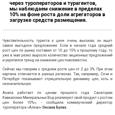
через туроператоров и турагентов,
мы наблюдаем снижение в пределах
10% на фоне роста доли агрегаторов в
загрузке средств размещения.
Чувствительность туриста к цене очень высокая, он ищет
самое выгодное предложение. Если в начале года средний
рост цен по рынку составил от 10 до 15% к прошлому году, то
уже в мае резко выросло количество акционных предложений
и укрепился тренд на снижение цен повсеместно.
Сейчас мы говорим о среднем росте цен от 2 до 3%. При этом
картина отличается в разных регионах. Так, например, Сочи и
Петербург показывают отрицательную динамику цен, хоть и
незначительную.
Анапа работает по ценам прошлого года. Санатории
Кавказских Минеральных Вод реализуют свой продукт с ростом
цен более 10%», - сообщила коммерческий директор
туроператора «Алеан»
Оксана Булах.