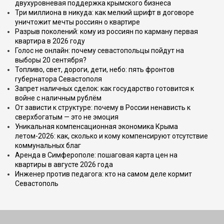
двухуровневая поддержка крымского бизнеса
Три миллиона в никуда: как мелкий шрифт в договоре
уничтожит мечты россиян о квартире
Разрыв поколений: кому из россиян по карману первая
квартира в 2026 году
Голос не онлайн: почему севастопольцы пойдут на
выборы 20 сентября?
Топливо, свет, дороги, дети, небо: пять фронтов
губернатора Севастополя
Запрет наличных сделок: как государство готовится к
войне с наличным рублём
От зависти к структуре: почему в России ненависть к
сверхбогатым — это не эмоция
Уникальная компенсационная экономика Крыма
летом-2026: как, сколько и кому компенсируют отсутствие
коммунальных благ
Аренда в Симферополе: пошаговая карта цен на
квартиры в августе 2026 года
Инженер против педагога: кто на самом деле кормит
Севастополь