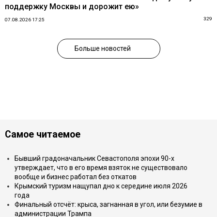
поддержку Москвы и дорожит ею»
329
07.08.2026 17:25
Больше новостей
Самое читаемое
Бывший градоначальник Севастополя эпохи 90-х
утверждает, что в его время взяток не существовало
вообще и бизнес работал без откатов
Крымский туризм нащупал дно к середине июля 2026
года
Финальный отсчёт: крыса, загнанная в угол, или безумие в
администрации Трампа