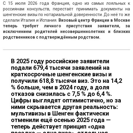
С 15 июля 2026 года Франция, одно из самых лояльных к
россиянам консульств, перестаёт принимать документы на
шенгенские визы по нотариальной доверенности. До неё то же
сделали Италия и Испания.
Визовый центр Франции в Москве
теперь требует личного присутствия заявителя, за
исключением родителей несовершеннолетних и близких
родственников с подтверждённым родством.
В 2025 году российские заявители
подали 679,4 тысячи заявлений на
краткосрочные шенгенские визы и
получили 618,8 тысячи виз. Это на 14,2
% больше, чем в 2024 году, а доля
отказов снизилась с 7,5 % до 6,4 %.
Цифры выглядят оптимистично, но за
ними скрывается другая реальность:
мультивизы в Шенген фактически
отменили ещё осенью 2025 года —
теперь действует принцип «одна