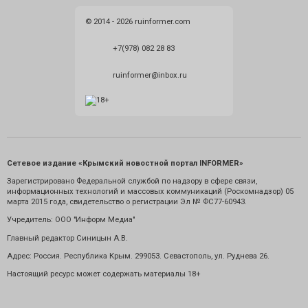
© 2014 - 2026 ruinformer.com
+7(978) 082 28 83
ruinformer@inbox.ru
Сетевое издание «Крымский новостной портал INFORMER»
Зарегистрировано Федеральной службой по надзору в сфере связи,
информационных технологий и массовых коммуникаций (Роскомнадзор) 05
марта 2015 года, свидетельство о регистрации Эл № ФС77-60943.
Учредитель: ООО "Информ Медиа"
Главный редактор Синицын А.В.
Адрес: Россия. Республика Крым. 299053. Севастополь, ул. Руднева 26.
Настоящий ресурс может содержать материалы 18+