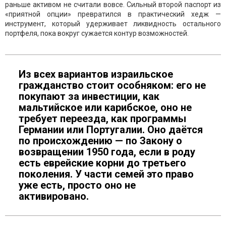
раньше активом не считали вовсе. Сильный второй паспорт из
«приятной опции» превратился в практический хедж —
инструмент, который удерживает ликвидность остального
портфеля, пока вокруг сужается контур возможностей.
Из всех вариантов израильское
гражданство стоит особняком: его не
покупают за инвестиции, как
мальтийское или карибское, оно не
требует переезда, как программы
Германии или Португалии. Оно даётся
по происхождению — по Закону о
возвращении 1950 года, если в роду
есть еврейские корни до третьего
поколения. У части семей это право
уже есть, просто оно не
активировано.