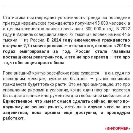
Статистика подтверждает устойчивость тренда: за последние
три года израильское гражданство получили 95 000 человек, а
в целом количество заявок превышает 300 000 в год. В 2022
году в Израиль совершили алию 73 тысячи человек, из них 44,6
тысячи — из России.
В 2024 году ежемесячно гражданство
получали 2,7 тысячи россиян — столько же, сколько в 2010-х
годах эмигрировали за год. Россия стала главным
поставщиком репатриантов, и это не про переезд — это про
то, чтобы опция просто была.
Пока внешний контур российских прав сужается — а он, судя по
последним месяцам, сужается быстрее, — рынок «спящих»
гражданств будет только расти. Это не про эмиграцию, это про
управление рисками в условиях, когда один паспорт перестал
быть достаточным инструментом для глобальной мобильности.
Единственное, что имеет смысл сделать сейчас, ничего по-
крупному не решая: узнать, есть ли в случае чего за что
зацепиться, пока архивы ещё доступны, а процедуры
работают.
«ИНФОРМЕР»