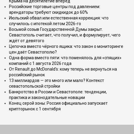
Крыма на десятилетие вперёд
Российские торговые центры под давлением:
арендаторы требуют скидкидок до 60%
Июльский обвал или естественная коррекция: что
случилось с ипотекой летом 2026-го
Восьмой созыв Государственной Думы закрыт.
Севастополь считает, что получил, и формулирует, чего
ждёт от девятого
Цепочка вместо чёрного ящика: что закон о мониторинге
цен даёт Севастополю?
Одна форма вместо пяти: что поменялось для «спящих»
компаний с 1 августа 2026 года
От Renault до McDonald's: кому теперь не вернуться на
российский рынок
13 миллиардов — это много или мало? Контекст
севастопольской стройки
Банкротство в России и Севастополе: тенденции,
практика и законодательные новации
Конец серой зоны: Россия официально запускает
крипторынок с 1 сентября