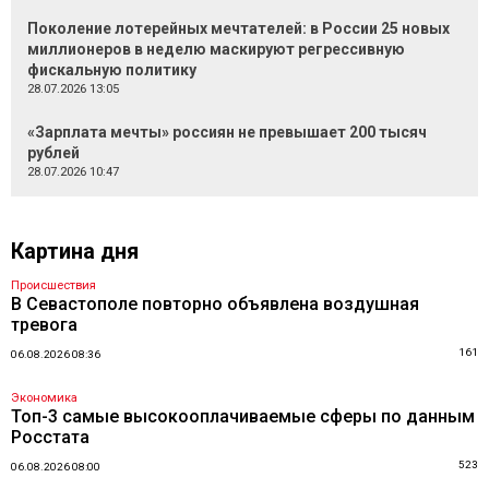
Поколение лотерейных мечтателей: в России 25 новых
миллионеров в неделю маскируют регрессивную
фискальную политику
28.07.2026 13:05
«Зарплата мечты» россиян не превышает 200 тысяч
рублей
28.07.2026 10:47
Картина дня
Происшествия
В Севастополе повторно объявлена воздушная
тревога
161
06.08.2026 08:36
Экономика
Топ-3 самые высокооплачиваемые сферы по данным
Росстата
523
06.08.2026 08:00