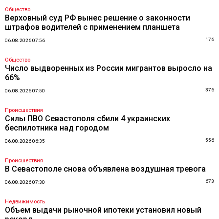
Общество
Верховный суд РФ вынес решение о законности
штрафов водителей с применением планшета
176
06.08.2026 07:56
Общество
Число выдворенных из России мигрантов выросло на
66%
376
06.08.2026 07:50
Происшествия
Силы ПВО Севастополя сбили 4 украинских
беспилотника над городом
556
06.08.2026 06:35
Происшествия
В Севастополе снова объявлена воздушная тревога
673
06.08.2026 07:30
Недвижимость
Объем выдачи рыночной ипотеки установил новый