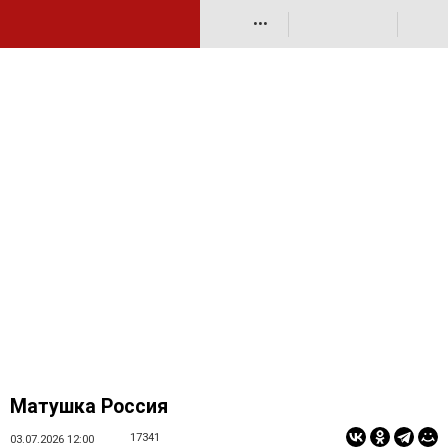
•••
Матушка Россия
17341
03.07.2026 12:00