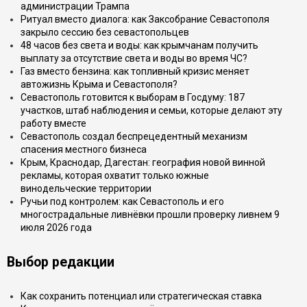
администрации Трампа
Ритуал вместо диалога: как Заксобрание Севастополя
закрыло сессию без севастопольцев
48 часов без света и воды: как крымчанам получить
выплату за отсутствие света и воды во время ЧС?
Газ вместо бензина: как топливный кризис меняет
автожизнь Крыма и Севастополя?
Севастополь готовится к выборам в Госдуму: 187
участков, штаб наблюдения и семьи, которые делают эту
работу вместе
Севастополь создал беспрецедентный механизм
спасения местного бизнеса
Крым, Краснодар, Дагестан: география новой винной
рекламы, которая охватит только южные
винодельческие территории
Ручьи под контролем: как Севастополь и его
многострадальные ливнёвки прошли проверку ливнем 9
июля 2026 года
Выбор редакции
Как сохранить потенциал или стратегическая ставка