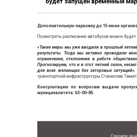
будет запущен временный мар
Дополнительную парковку до 15 июня организ
Посмотреть расписание автобусов можно будет 
«Такие меры мы уже вводили в прошлый летний
результаты. Тогда мы активно проводили мон
ограничения, отклонения в работе обществен
Прогнозируем, что и в этот летний сезон, нес
для всех желающих без заторовых ситуаций»
,
транспортной инфраструктуры Станислав Тамат
Консультацию по вопросам выдачи пропус
муниципалитета: 63-00-85.
Следите за 