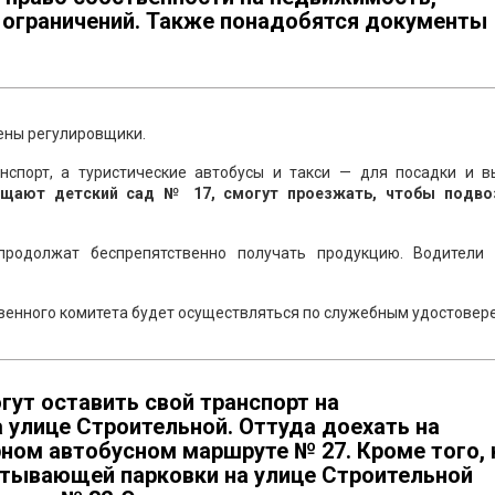
 ограничений. Также понадобятся документы
ены регулировщики.
нспорт, а туристические автобусы и такси — для посадки и в
ещают детский сад № 17, смогут проезжать, чтобы подво
родолжат беспрепятственно получать продукцию. Водители 
твенного комитета будет осуществляться по служебным удостовер
ут оставить свой транспорт на
 улице Строительной. Оттуда доехать на
ном автобусном маршруте № 27. Кроме того, 
ватывающей парковки на улице Строительной