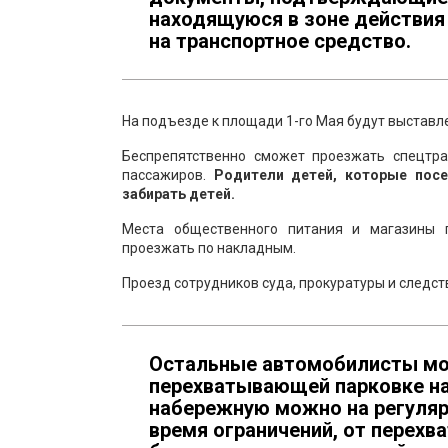
находящуюся в зоне действия
на транспортное средство.
На подъезде к площади 1-го Мая будут выставл
Беспрепятственно сможет проезжать спецтра
пассажиров.
Родители детей, которые пос
забирать детей.
Места общественного питания и магазины п
проезжать по накладным.
Проезд сотрудников суда, прокуратуры и следс
Остальные автомобилисты мог
перехватывающей парковке на
набережную можно на регуляр
время ограничений, от перех