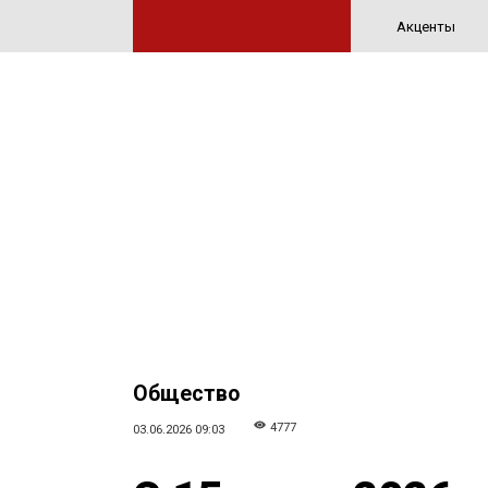
Акценты
Общество
4777
03.06.2026 09:03