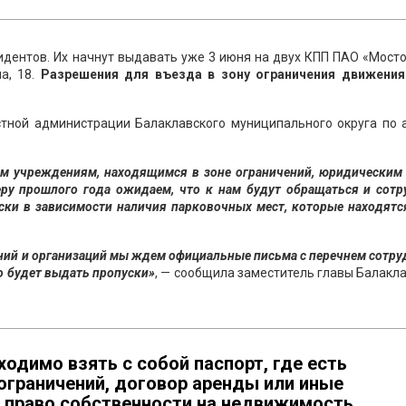
идентов. Их начнут выдавать уже 3 июня на двух КПП ПАО «Мост
а, 18.
Разрешения для въезда в зону ограничения движения
стной администрации Балаклавского муниципального округа по а
м учреждениям, находящимся в зоне ограничений, юридическим 
у прошлого года ожидаем, что к нам будут обращаться и сотр
ки в зависимости наличия парковочных мест, которые находятс
ений и организаций мы ждем официальные письма с перечнем сотр
о будет выдать пропуски»
, — сообщила заместитель главы Балакл
ходимо взять с собой паспорт, где есть
 ограничений, договор аренды или иные
право собственности на недвижимость,