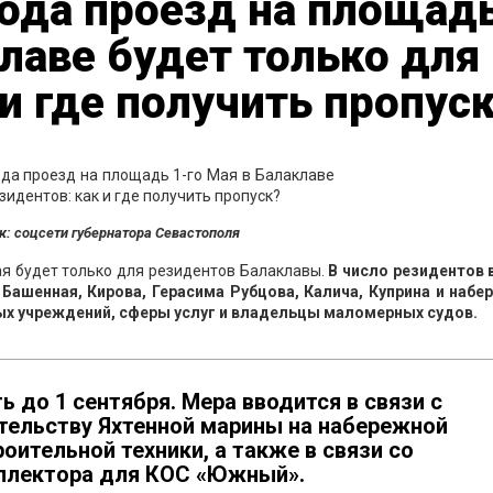
года проезд на площад
клаве будет только для
 и где получить пропус
к: соцсети губернатора Севастополя
ая будет только для резидентов Балаклавы.
В число резидентов 
, Башенная, Кирова, Герасима Рубцова, Калича, Куприна и наб
ых учреждений, сферы услуг и владельцы маломерных судов.
 до 1 сентября. Мера вводится в связи с
тельству Яхтенной марины на набережной
оительной техники, а также в связи со
оллектора для КОС «Южный».