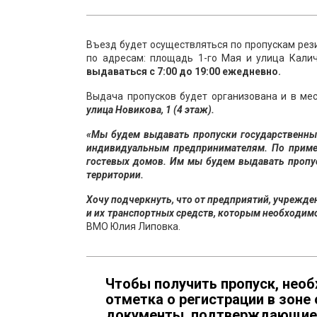
Въезд будет осуществляться по пропускам рез
по адресам: площадь 1-го Мая и улица Калич
выдаваться с 7:00 до 19:00 ежедневно.
Выдача пропусков будет организована и в ме
улица Новикова, 1 (4 этаж).
«Мы будем выдавать пропуски государственны
индивидуальным предпринимателям. По пример
гостевых домов. Им мы будем выдавать пропус
территории.
Хочу подчеркнуть, что от предприятий, учрежд
и их транспортных средств, которым необходим
ВМО Юлия Липовка.
Чтобы получить пропуск, необ
отметка о регистрации в зоне
документы, подтверждающие 