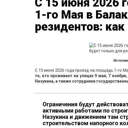
С 15 июня 2026 
1-го Мая в Бала
резидентов: как
Источни
С 15 июня 2026 года проезд на площадь 1-го М
те, кто проживает на улицах 9 мая, 7 ноября
Назукина, а также сотрудники государственн
Ограничения будут действовать
активными работами по строи
Назукина и движением там стр
строительством напорного к