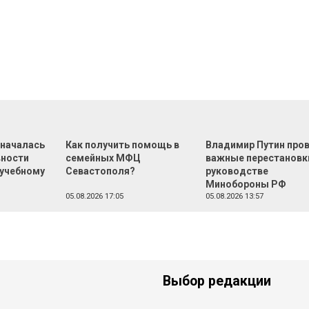
 началась
Как получить помощь в
Владимир Путин про
вности
семейных МФЦ
важные перестановк
 учебному
Севастополя?
руководстве
Минобороны РФ
05.08.2026 17:05
05.08.2026 13:57
Выбор редакции