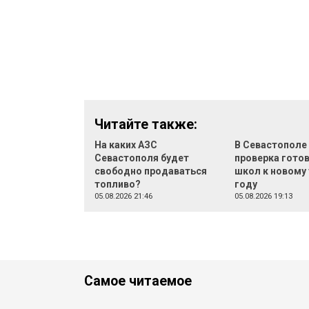
Читайте также:
На каких АЗС
В Севастополе
Севастополя будет
проверка гото
свободно продаваться
школ к новому
топливо?
году
05.08.2026 21:46
05.08.2026 19:13
Самое читаемое