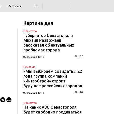
•••
с
История
Картина дня
Общество
Губернатор Севастополя
Михаил Развожаев
рассказал об актуальных
проблемах города
106
07.08.2026 10:17
Реклама
«Мы выбираем созидать»: 22
года группа компаний
«ИнтерСтрой» строит
будущее российских городов
190
07.08.2026 10:11
Общество
На каких АЗС Севастополя
будет свободно продаваться