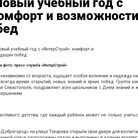
Новый учебный год с
комфорт и возможност
бед
к фото: пресс-служба «ИнтерСтрой»
, независимо от возраста, ощущает особое волнение и надежду н
 всегда время открытий, новых знаний и ярких побед. Группа к
и Севастополя, поздравляет всех школьников с Днём знаний и 
вершениям.
астливого детства, где каждый ребёнок может не только учитьс
 «Доброгород» на улице Токарева открыли свои двери для воспит
олочной улице расположены рядом и выполнены в едином архите