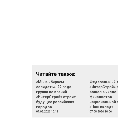
Читайте также:
«Мы выбираем
Федеральный 
созидать»: 22 года
«ИнтерСтрой» 
группа компаний
вошел в число
«ИнтерСтрой» строит
финалистов
будущее российских
национальной 
городов
«Наш вклад»
07.08.2026 10:11
07.08.2026 10:06