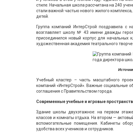
стиле. Начальная школа рассчитана на 240 уче
стали важной частью нового жилого комплекса
детей.
Группа компаний ИнтерСтрой поздравила с 
возглавляет школу № 43 имени дважды героя
присоединился новый корпус для начальных к
художественная академия театрального творчес
Источни
Учебный кластер – часть масштабного прое
компаний «ИнтерСтрой». Важные социальные об
соглашения с Правительством города.
Современные учебные и игровые пространст
Здание школы двухэтажное: на первом этаже
классов и комнаты отдыха. На втором — актовы
вспомогательные помещения. Кабинеты обор
удобства всех учеников и сотрудников.