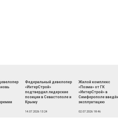
девелопер
Федеральный девелопер
Жилой комплекс
вновь
«ИнтерСтрой»
«Поэма» от ГК
подтвердил лидерские
«ИнтерСтрой» в
позиции в Севастополе и
Симферополе введён
премии
Крыму
эксплуатацию
14.07.2026 13:24
02.07.2026 18:46