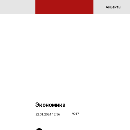
Акценты
Экономика
9217
22.01.2024 12:36