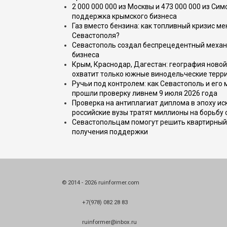
2 000 000 000 из Москвы и 473 000 000 из С
поддержка крымского бизнеса
Газ вместо бензина: как топливный кризис м
Севастополя?
Севастополь создал беспрецедентный механ
бизнеса
Крым, Краснодар, Дагестан: география новой
охватит только южные винодельческие терр
Ручьи под контролем: как Севастополь и его
прошли проверку ливнем 9 июля 2026 года
Проверка на антиплагиат диплома в эпоху иск
российские вузы тратят миллионы на борьбу
Севастопольцам помогут решить квартирный 
получения поддержки
© 2014 - 2026 ruinformer.com
+7(978) 082 28 83
ruinformer@inbox.ru