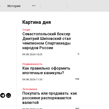
•••
с
История
Картина дня
Спорт
Севастопольский боксер
Дмитрий Шиповский стал
чемпионом Спартакиады
народов России
0
09.08.2026 16:25
Недвижимость
Как правильно оформить
ипотечные каникулы?
194
09.08.2026 11:33
Экономика
Покупать или продавать: как
россияне распоряжаются
валютой
185