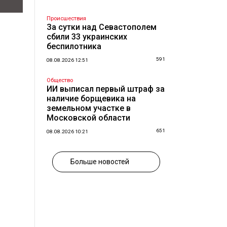
Происшествия
За сутки над Севастополем
сбили 33 украинских
беспилотника
591
08.08.2026 12:51
Общество
ИИ выписал первый штраф за
наличие борщевика на
земельном участке в
Московской области
651
08.08.2026 10:21
Больше новостей