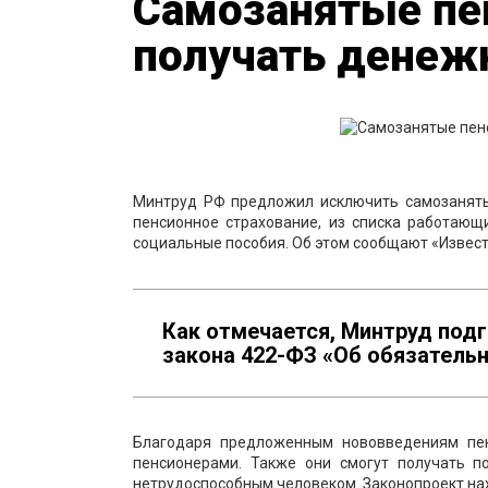
Самозанятые пе
получать денеж
Минтруд РФ предложил исключить самозаняты
пенсионное страхование, из списка работающ
социальные пособия. Об этом сообщают «Извест
Как отмечается, Минтруд подг
закона 422-ФЗ «Об обязательн
Благодаря предложенным нововведениям пен
пенсионерами. Также они смогут получать п
нетрудоспособным человеком. Законопроект на