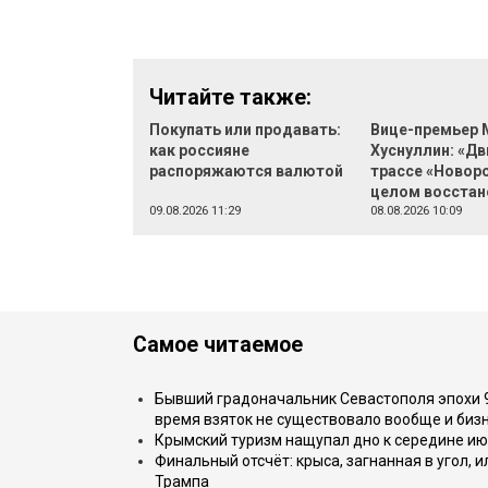
Читайте также:
Покупать или продавать:
Вице-премьер 
как россияне
Хуснуллин: «Д
распоряжаются валютой
трассе «Новоро
целом восстан
09.08.2026 11:29
08.08.2026 10:09
Самое читаемое
Бывший градоначальник Севастополя эпохи 90
время взяток не существовало вообще и бизн
Крымский туризм нащупал дно к середине ию
Финальный отсчёт: крыса, загнанная в угол, 
Трампа