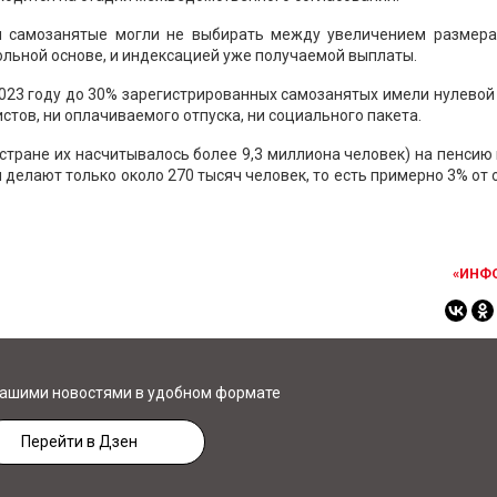
ы самозанятые могли не выбирать между увеличением размера
ольной основе, и индексацией уже получаемой выплаты.
023 году до 30% зарегистрированных самозанятых имели нулевой
стов, ни оплачиваемого отпуска, ни социального пакета.
 стране их насчитывалось более 9,3 миллиона человек) на пенсию
 делают только около 270 тысяч человек, то есть примерно 3% от
«ИНФ
нашими новостями в удобном формате
Перейти в Дзен