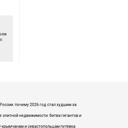
оля
ус
России: почему 2026 год стал худшим за
е элитной недвижимости: битва гигантов и
у крымчанам и севастопольцам путёвка