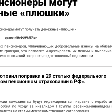
нсионеры могут
ные «плюшки»
архив «ИНФОРМЕРа»
х пенсионеров, уплачивающих добровольные взносы на обязат
их граждан, что позволит индексировать их пенсии и выплачив
ия» со ссылкой на проект, подготовленный ведомством.
отовил поправки в 29 статью федерального
ом пенсионном страховании в РФ».
сии самозанятых будут индексироваться наравне с неработ
особия по уходу за инвалидом I группы, ребенком-инвалидом 
ходится на стадии межведомственного согласования.