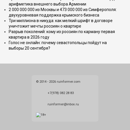
арифметика внешнего выбора Армении
2 000 000 000 из Москвы и 473 000 000 из Симферополя:
двухуровневая поддержка крымского бизнеса
Три миллиона в никуда: как мелкий шрифт в договоре
уничтожит мечты россиян о квартире
Разрыв поколений: кому из россиян по карману первая
квартира в 2026 году
Голос не онлайн: почему севастопольцы пойдут на
выборы 20 сентября?
© 2014 - 2026 ruinformer.com
+7(978) 082 28 83
ruinformer@inbox.ru