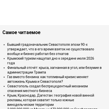
Самое читаемое
Бывший градоначальник Севастополя эпохи 90-х
утверждает, что в его время взяток не существовало
вообще и бизнес работал без откатов
Крымский туризм нащупал дно к середине июля 2026
года
Финальный отсчёт: крыса, загнанная в угол, или безумие в
администрации Трампа
Газ вместо бензина: как топливный кризис меняет
автожизнь Крыма и Севастополя?
Севастополь создал беспрецедентный механизм
спасения местного бизнеса
Крым, Краснодар, Дагестан: география новой винной
рекламы, которая охватит только южные
винодельческие территории