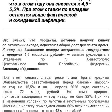
что в этом году она снизится к 4,5–
5,5%. При этом ставки по вкладам
остаются выше фактической
и ожидаемой инфляции.
Это значит, что проценты, которые получит клиент
по окончании вклада, перекроют общий рост цен за это время.
К тому же банковские вклады застрахованы государством
в пределах 1,4 миллиона рублей», —
заявил руководитель
Отделения по г. Севастополю
Центрального банка Российской Федерации
Александр Удовиков.
При этом, севастопольцы реже стали брать кредиты.
Обязательства севастопольцев перед банками выросли
за год на 15,5% и на 1 апреля 2026 года составили
около 72 млрд рублей. Но темп прироста
при этом замедлился — год назад он был 32%. Причина
в изменении условий по льготным ипотечным программам.
Именно на ипотеку приходится около 60% всех заимствований
горожан: на 1 апреля это почти 43 млрд рублей.