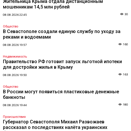
Жительница Крыма отдала дистанционным
мошенникам 14,5 млн рублей
30
08.08.2026 22:45
Общество
В Севастополе создали единую службу по уходу за
реками и водоемами
160
08.08.2026 19:57
Недвижимость
Правительство РФ готовит запуск льготной ипотеки
для достройки жилья в Крыму
163
08.08.2026 19:50
Общество
В России могут появиться пластиковые денежные
банкноты
180
08.08.2026 19:44
Происшествия
Губернатор Севастополя Михаил Развожаев
рассказал о последствиях налёта украинских