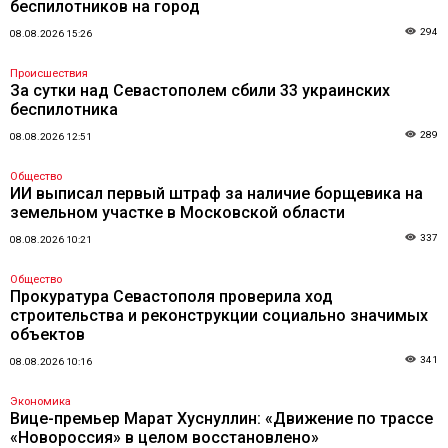
беспилотников на город
294
08.08.2026 15:26
Происшествия
За сутки над Севастополем сбили 33 украинских
беспилотника
289
08.08.2026 12:51
Общество
ИИ выписал первый штраф за наличие борщевика на
земельном участке в Московской области
337
08.08.2026 10:21
Общество
Прокуратура Севастополя проверила ход
строительства и реконструкции социально значимых
объектов
341
08.08.2026 10:16
Экономика
Вице-премьер Марат Хуснуллин: «Движение по трассе
«Новороссия» в целом восстановлено»