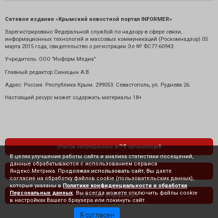
Сетевое издание «Крымский новостной портал INFORMER»
Зарегистрировано Федеральной службой по надзору в сфере связи,
информационных технологий и массовых коммуникаций (Роскомнадзор) 05
марта 2015 года, свидетельство о регистрации Эл № ФС77-60943.
Учредитель: ООО "Информ Медиа"
Главный редактор Синицын А.В.
Адрес: Россия. Республика Крым. 299053. Севастополь, ул. Руднева 26.
Настоящий ресурс может содержать материалы 18+
список запрещенных в РФ организаций
В целях улучшения работы сайта и анализа статистики посещений,
данные обрабатываются с использованием сервиса
Яндекс.Метрика. Продолжая использовать сайт, Вы даете
политика конфиденциальности
согласие на обработку файлов cookie (пользовательских данных),
которые указаны в
Политике конфиденциальности и обработки
Персональных данных
. Вы всегда можете отключить файлы cookie
правовая информация
в настройках Вашего браузера или покинуть сайт.
Я согласен