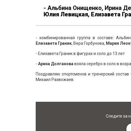
- Альбина Онищенко, Ирина Д
Юлия Левицкая, Елизавета
Гр
- комбинированная группа в составе: Альби
Елизавета Граник
, Вера Горбунова,
Мария Леон
- Елизавета Граник в фигурах и соло до 13 лет
-
Арина
Долганова
взяла серебро в соло в возра
Поздравляю спортсменов и тренерский состав
Михаил Развожаев.
Следите за 