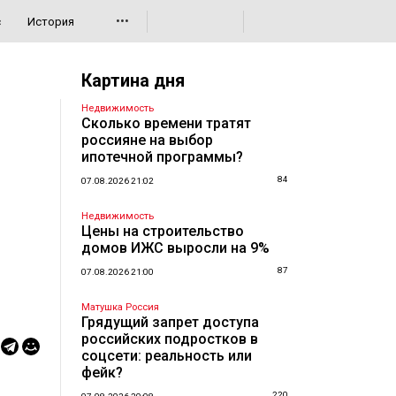
•••
с
История
Картина дня
Недвижимость
Сколько времени тратят
россияне на выбор
ипотечной программы?
84
07.08.2026 21:02
Недвижимость
Цены на строительство
домов ИЖС выросли на 9%
87
07.08.2026 21:00
Матушка Россия
Грядущий запрет доступа
российских подростков в
соцсети: реальность или
фейк?
220