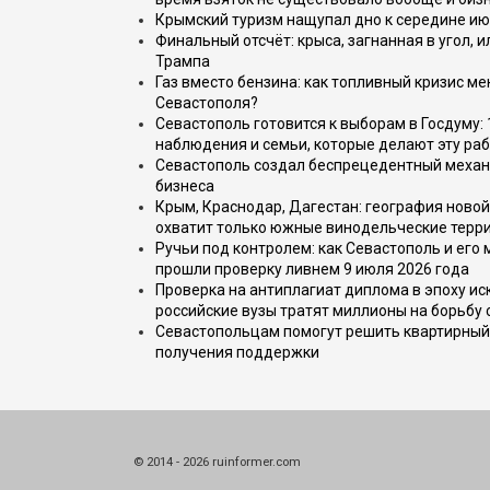
Крымский туризм нащупал дно к середине ию
Финальный отсчёт: крыса, загнанная в угол, 
Трампа
Газ вместо бензина: как топливный кризис м
Севастополя?
Севастополь готовится к выборам в Госдуму: 
наблюдения и семьи, которые делают эту раб
Севастополь создал беспрецедентный механ
бизнеса
Крым, Краснодар, Дагестан: география новой
охватит только южные винодельческие терр
Ручьи под контролем: как Севастополь и его
прошли проверку ливнем 9 июля 2026 года
Проверка на антиплагиат диплома в эпоху иск
российские вузы тратят миллионы на борьбу
Севастопольцам помогут решить квартирный 
получения поддержки
© 2014 - 2026 ruinformer.com