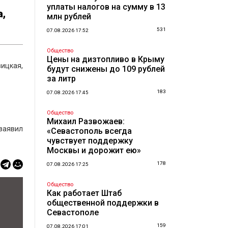
уплаты налогов на сумму в 13
,
млн рублей
531
07.08.2026 17:52
Общество
Цены на дизтопливо в Крыму
ицкая,
будут снижены до 109 рублей
за литр
183
07.08.2026 17:45
Общество
Михаил Развожаев:
- заявил
«Севастополь всегда
чувствует поддержку
Москвы и дорожит ею»
178
07.08.2026 17:25
Общество
Как работает Штаб
общественной поддержки в
Севастополе
159
07.08.2026 17:01