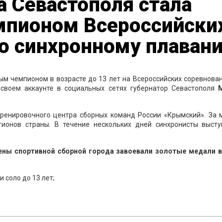
 Севастополя стала
пионом Всероссийски
по синхронному плаван
м чемпионом в возрасте до 13 лет на Всероссийских соревнова
 своем аккаунте в социальных сетях губернатор Севастополя
тренировочного центра сборных команд России «Крымский». За 
гионов страны. В течение нескольких дней синхронисты высту
ны спортивной сборной города завоевали золотые медали в
и соло до 13 лет;