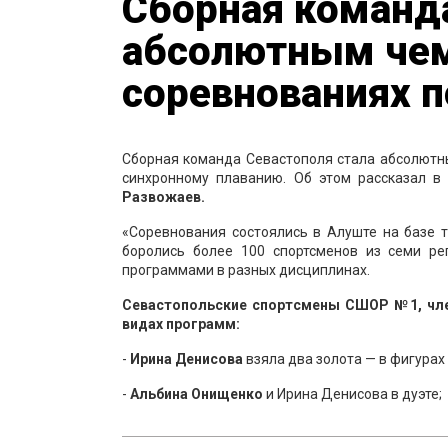
Сборная команда
абсолютным чем
соревнованиях 
Сборная команда Севастополя стала абсолютны
синхронному плаванию. Об этом рассказал в
Развожаев.
«Соревнования состоялись в Алуште на базе 
боролись более 100 спортсменов из семи ре
программами в разных дисциплинах.
Севастопольские спортсмены СШОР №1, чле
видах программ:
-
Ирина
Денисова
взяла два золота — в фигурах 
-
Альбина Онищенко
и Ирина Денисова в дуэте;