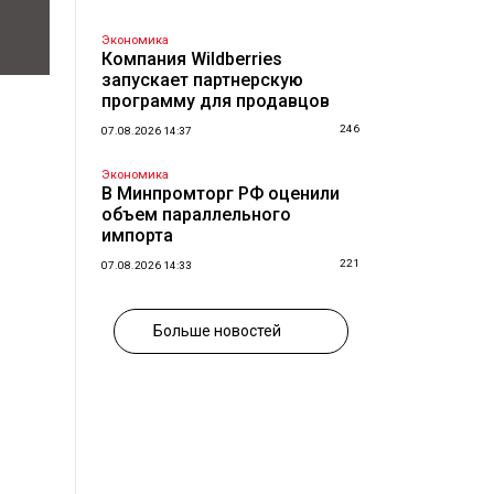
Экономика
Компания Wildberries
запускает партнерскую
программу для продавцов
246
07.08.2026 14:37
Экономика
В Минпромторг РФ оценили
объем параллельного
импорта
221
07.08.2026 14:33
Больше новостей