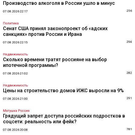
Производство алкоголя в России ушло в минус
256
07.08.2026 22:17
Политика
Сенат США принял законопроект об «адских
санкциях» против России и Ирана
294
07.08.2026 22:15
Недвижимость
Сколько времени тратят россияне на выбор
ипотечной программы?
282
07.08.2026 21:02
Недвижимость
Цены на строительство домов ИЖС выросли на 9%
291
07.08.2026 21:00
Матушка Россия
Грядущий запрет доступа российских подростков в
соцсети: реальность или фейк?
781
07.08.2026 20:08