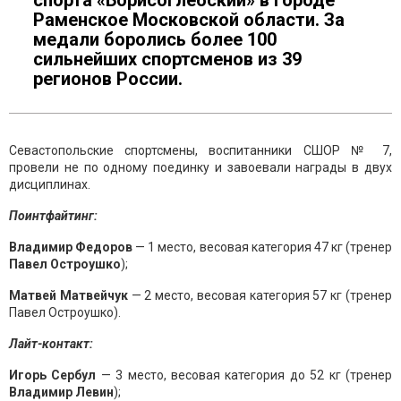
спорта «Борисоглебский» в городе
Раменское Московской области. За
медали боролись более 100
сильнейших спортсменов из 39
регионов России.
Севастопольские спортсмены, воспитанники СШОР № 7,
провели не по одному поединку и завоевали награды в двух
дисциплинах.
Поинтфайтинг:
Владимир Федоров
— 1 место, весовая категория 47 кг (тренер
Павел Остроушко
);
Матвей Матвейчук
— 2 место, весовая категория 57 кг (тренер
Павел Остроушко).
Лайт-контакт:
Игорь Сербул
— 3 место, весовая категория до 52 кг (тренер
Владимир Левин
);