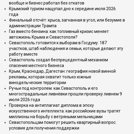
вообще и бизнес работал без откатов
Крымский туризм нащупал дно к середине июля 2026
года
Финальный отсчёт: крыса, загнанная в угол, или безумие в
администрации Трампа
Газ вместо бензина: как топливный кризис меняет
автожизнь Крыма и Севастополя?
Севастополь готовится к выборам в Госдуму: 187
участков, штаб наблюдения и семьи, которые делают эту
работу вместе
Севастополь создал беспрецедентный механизм
спасения местного бизнеса
Крым, Краснодар, Дагестан: география новой винной
рекламы, которая охватит только южные
винодельческие территории
Ручьи под контролем: как Севастополь и его
многострадальные ливнёвки прошли проверку ливнем 9
июля 2026 года
Проверка на антиплагиат диплома в эпоху
искусственного интеллекта: как российские вузы тратят
миллионы на борьбу с ветряными мельницами
Севастопольцам помогут решить квартирный вопрос:
условия для получения поддержки