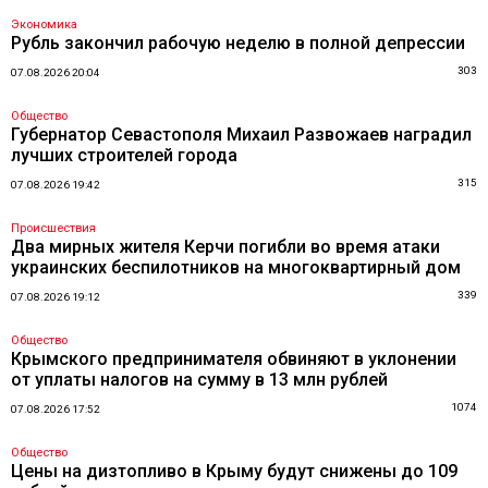
Экономика
Рубль закончил рабочую неделю в полной депрессии
303
07.08.2026 20:04
Общество
Губернатор Севастополя Михаил Развожаев наградил
лучших строителей города
315
07.08.2026 19:42
Происшествия
Два мирных жителя Керчи погибли во время атаки
украинских беспилотников на многоквартирный дом
339
07.08.2026 19:12
Общество
Крымского предпринимателя обвиняют в уклонении
от уплаты налогов на сумму в 13 млн рублей
1074
07.08.2026 17:52
Общество
Цены на дизтопливо в Крыму будут снижены до 109