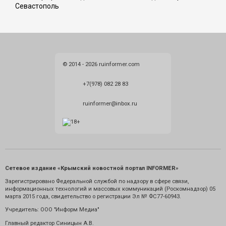
Севастополь
© 2014 - 2026 ruinformer.com
+7(978) 082 28 83
ruinformer@inbox.ru
Сетевое издание «Крымский новостной портал INFORMER»
Зарегистрировано Федеральной службой по надзору в сфере связи,
информационных технологий и массовых коммуникаций (Роскомнадзор) 05
марта 2015 года, свидетельство о регистрации Эл № ФС77-60943.
Учредитель: ООО "Информ Медиа"
Главный редактор Синицын А.В.