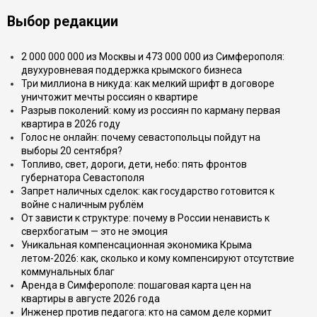
Выбор редакции
2 000 000 000 из Москвы и 473 000 000 из Симферополя:
двухуровневая поддержка крымского бизнеса
Три миллиона в никуда: как мелкий шрифт в договоре
уничтожит мечты россиян о квартире
Разрыв поколений: кому из россиян по карману первая
квартира в 2026 году
Голос не онлайн: почему севастопольцы пойдут на
выборы 20 сентября?
Топливо, свет, дороги, дети, небо: пять фронтов
губернатора Севастополя
Запрет наличных сделок: как государство готовится к
войне с наличным рублём
От зависти к структуре: почему в России ненависть к
сверхбогатым — это не эмоция
Уникальная компенсационная экономика Крыма
летом-2026: как, сколько и кому компенсируют отсутствие
коммунальных благ
Аренда в Симферополе: пошаговая карта цен на
квартиры в августе 2026 года
Инженер против педагога: кто на самом деле кормит