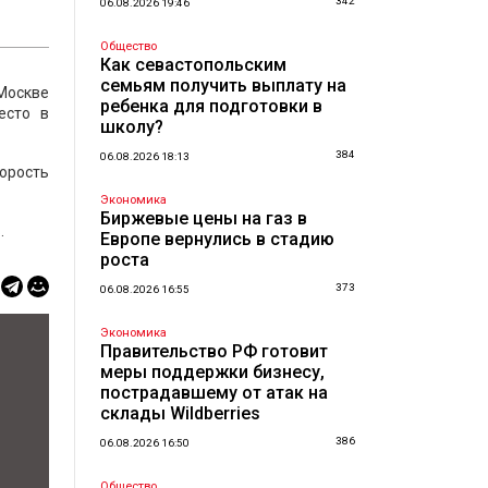
342
06.08.2026 19:46
Общество
Как севастопольским
семьям получить выплату на
Москве
ребенка для подготовки в
есто в
школу?
384
06.08.2026 18:13
корость
Экономика
Биржевые цены на газ в
.
Европе вернулись в стадию
роста
373
06.08.2026 16:55
Экономика
Правительство РФ готовит
меры поддержки бизнесу,
пострадавшему от атак на
склады Wildberries
386
06.08.2026 16:50
Общество