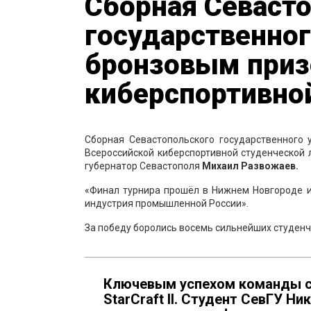
Сборная Севаст
государственног
бронзовым приз
киберспортивной
Сборная Севастопольского государственного 
Всероссийской киберспортивной студенческой л
губернатор Севастополя
Михаил Развожаев.
«Финал турнира прошёл в Нижнем Новгороде и
индустрия промышленной России».
За победу боролись восемь сильнейших студенч
Ключевым успехом команды с
StarCraft II. Студент СевГУ Н