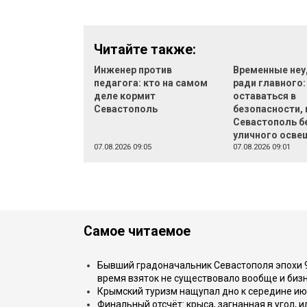
Читайте также:
Инженер против
Временные неу
педагога: кто на самом
ради главного:
деле кормит
оставаться в
Севастополь
безопасности, 
Севастополь б
уличного осве
07.08.2026 09:05
07.08.2026 09:01
Самое читаемое
Бывший градоначальник Севастополя эпохи 90
время взяток не существовало вообще и бизн
Крымский туризм нащупал дно к середине ию
Финальный отсчёт: крыса, загнанная в угол, 