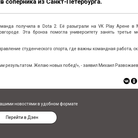
ив соперника из Санкт-Петербурга.
манда получила в Dota 2. Её разыграли на VK Play Арене в 
вгороде. Эта бронза помогла университету занять третье м
равление студенческого спорта, где важны командная работа, с
ым результатом. Желаю новых побед!», - заявил Михаил Развожаев
нашими новостями в удобном формате
Перейти в Дзен