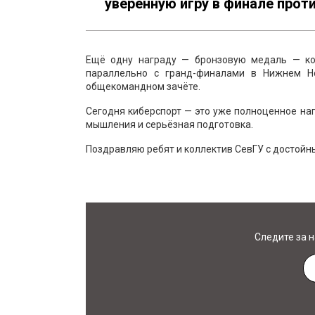
уверенную игру в финале прот
Ещё одну награду — бронзовую медаль — ко
параллельно с гранд-финалами в Нижнем Но
общекомандном зачёте.
Сегодня киберспорт — это уже полноценное нап
мышления и серьёзная подготовка.
Поздравляю ребят и коллектив СевГУ с достойн
Следите за 