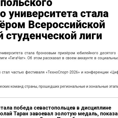
опольского
о университета стала
ёром Всероссийской
 студенческой лиги
университета стала бронзовым призёром юбилейного десятого 
иги «ГигаЧат». Об этом рассказал в своем аккаунте в социальны
 стал частью фестиваля «ТехноСпорт-2026» и конференции «Ци
еских команд страны, прошедших региональные и зональные этап
тала победа севастопольцев в дисциплине
иколай Таран завоевал золотую медаль, показа