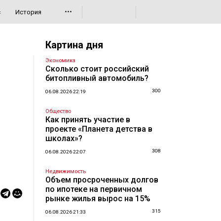
•••
с
История
Картина дня
Экономика
Сколько стоит российский
битопливный автомобиль?
300
06.08.2026 22:19
Общество
Как принять участие в
проекте «Планета детства в
школах»?
308
06.08.2026 22:07
Недвижимость
Объем просроченных долгов
по ипотеке на первичном
рынке жилья вырос на 15%
315
06.08.2026 21:33