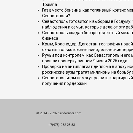
Трампа
Газ вместо бензина: как топливный кризис м
Севастополя?
Севастополь готовится к выборам в Госдуму: 
наблюдения и семьи, которые делают эту раб
Севастополь создал беспрецедентный механ
бизнеса
Крым, Краснодар, Дагестан: география новой
охватит только южные винодельческие терр
Ручьи под контролем: как Севастополь и его
прошли проверку ливнем 9 июля 2026 года
Проверка на антиплагиат диплома в эпоху иск
российские вузы тратят миллионы на борьбу
Севастопольцам помогут решить квартирный 
получения поддержки
© 2014 - 2026 ruinformer.com
+7(978) 082 28 83