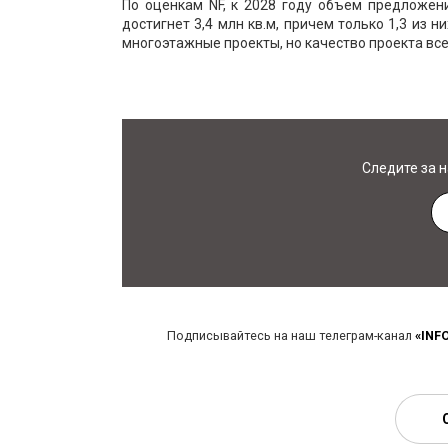
По оценкам NF, к 2028 году объем предложен
достигнет 3,4 млн кв.м, причем только 1,3 из
многоэтажные проекты, но качество проекта вс
Следите за 
Подписывайтесь на наш телеграм-канал
«INF