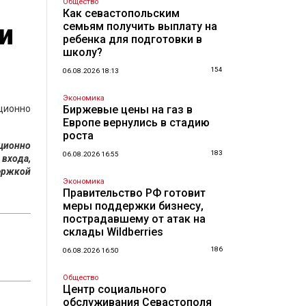
Общество
Как севастопольским
и
семьям получить выплату на
ребенка для подготовки в
школу?
154
06.08.2026 18:13
Экономика
ционно
Биржевые цены на газ в
Европе вернулись в стадию
роста
ционно
183
06.08.2026 16:55
 входа,
ержкой
Экономика
Правительство РФ готовит
меры поддержки бизнесу,
пострадавшему от атак на
склады Wildberries
186
06.08.2026 16:50
Общество
Центр социального
обслуживания Севастополя