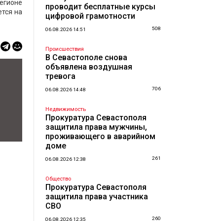
егионе
проводит бесплатные курсы
ется на
цифровой грамотности
508
06.08.2026 14:51
Происшествия
В Севастополе снова
объявлена воздушная
тревога
706
06.08.2026 14:48
Недвижимость
Прокуратура Севастополя
защитила права мужчины,
проживающего в аварийном
доме
261
06.08.2026 12:38
Общество
Прокуратура Севастополя
защитила права участника
СВО
260
06.08.2026 12:35