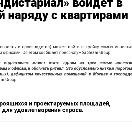
ндистариал» войдет в
й наряду с квартирами 
енность и производство) может войти в тройку самых инвести
и офисами. Об этом сообщает пресс-служба Sezar Group.
т индастриал» может стать одним из трех самых инвести
рам и офисам, и обогнать ритейл. Это обусловлено низким порогом
вых), дефицитом качественных помещений в Москве и господд
ar Group.
троящихся и проектируемых площадей,
 для удовлетворения спроса.