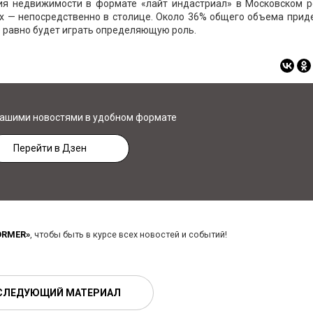
ия недвижимости в формате «лайт индастриал» в Московском р
 них — непосредственно в столице. Около 36% общего объема прид
е равно будет играть определяющую роль.
нашими новостями в удобном формате
Перейти в Дзен
ORMER»
, чтобы быть в курсе всех новостей и событий!
СЛЕДУЮЩИЙ МАТЕРИАЛ