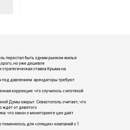
оль перестал быть одним рынком жилья
дорого, но уже дешевле
и стратегическая ставка Крыма на
ы под давлением: арендаторы требуют
енная коррекция: что случилось с ипотекой
ной Думы закрыт. Севастополь считает, что
о ждёт от девятого
ка: что закон о мониторинге цен даёт
о поменялось для «спящих» компаний с 1