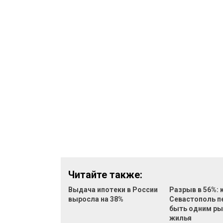
Читайте также:
Выдача ипотеки в России
Разрыв в 56%: 
выросла на 38%
Севастополь п
быть одним р
жилья