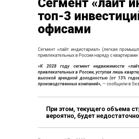
Сегмент «лайт и
топ-3 инвестици
офисами
Сегмент «лайт индистариал» (легкая промышл
привлекательных в России наряду с квартирами 
«К 2028 году сегмент недвижимости «лай
привлекательных в России, уступая лишь кварти
высокой арендной доходностью (от 13% годо
производственных компаний»,
— сообщили в Sez
При этом, текущего объема с
вероятно, будет недостаточно