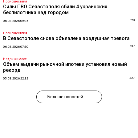
Происшествия
Силы ПВО Севастополя сбили 4 украинских
беспилотника над городом
628
06.08.2026 06:35
Происшествия
В Севастополе снова объявлена воздушная тревога
737
06.08.2026 07:30
Недвижимость
Объем выдачи рыночной ипотеки установил новый
рекорд
327
05.08.2026 22:32
Больше новостей