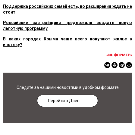
Поддержка российских семей есть, но расширения ждать не
стоит
Российские застройщики предложили создать новую
льготную программу
В каких городах Крыма чаще всего покупают жилье в
ипотеку?
«ИНФОРМЕР»
Следите за нашими новостями в удобном формате
Перейти в Дзен