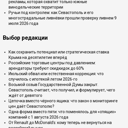
рекламы, которая охватит только южные
винодельческие территории
Ручьи под контролем: как Севастополь и его
многострадальные ливнёвки прошли проверку ливнем 9
июля 2026 года
Выбор редакции
Как сохранить потенциал или стратегическая ставка
Крыма на десятилетие вперёд
Российские торговые центры под давлением:
арендаторы требуют скидкидок до 60%
Июльский обвал или естественная коррекция: что
случилось с ипотекой летом 2026-го
Восьмой созыв Государственной Думы закрыт.
Севастополь считает, что получил, и формулирует, чего
ждёт от девятого
Цепочка вместо чёрного ящика: что закон о мониторинге
цен даёт Севастополю?
Одна форма вместо пяти: что поменялось для «спящих»
компаний с 1 августа 2026 года
От Renault до McDonald's: кому теперь не вернуться на