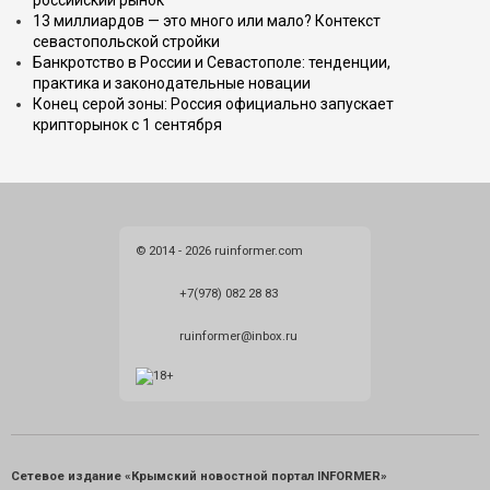
российский рынок
13 миллиардов — это много или мало? Контекст
севастопольской стройки
Банкротство в России и Севастополе: тенденции,
практика и законодательные новации
Конец серой зоны: Россия официально запускает
крипторынок с 1 сентября
© 2014 - 2026 ruinformer.com
+7(978) 082 28 83
ruinformer@inbox.ru
Сетевое издание «Крымский новостной портал INFORMER»