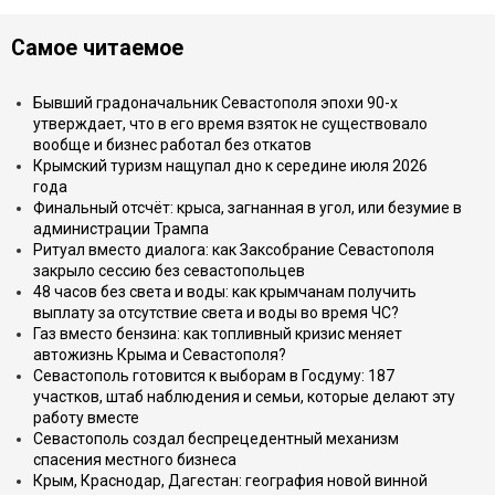
Самое читаемое
Бывший градоначальник Севастополя эпохи 90-х
утверждает, что в его время взяток не существовало
вообще и бизнес работал без откатов
Крымский туризм нащупал дно к середине июля 2026
года
Финальный отсчёт: крыса, загнанная в угол, или безумие в
администрации Трампа
Ритуал вместо диалога: как Заксобрание Севастополя
закрыло сессию без севастопольцев
48 часов без света и воды: как крымчанам получить
выплату за отсутствие света и воды во время ЧС?
Газ вместо бензина: как топливный кризис меняет
автожизнь Крыма и Севастополя?
Севастополь готовится к выборам в Госдуму: 187
участков, штаб наблюдения и семьи, которые делают эту
работу вместе
Севастополь создал беспрецедентный механизм
спасения местного бизнеса
Крым, Краснодар, Дагестан: география новой винной