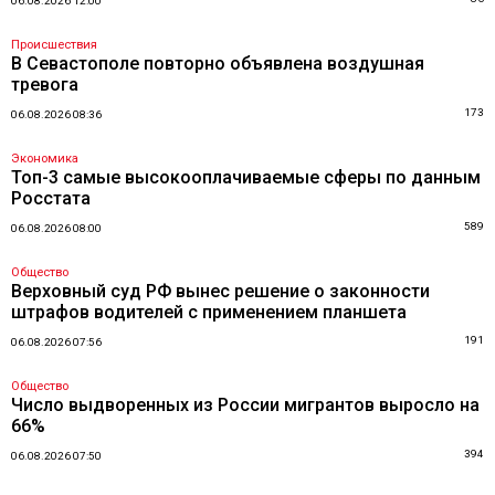
06.08.2026 12:00
Происшествия
В Севастополе повторно объявлена воздушная
тревога
173
06.08.2026 08:36
Экономика
Топ-3 самые высокооплачиваемые сферы по данным
Росстата
589
06.08.2026 08:00
Общество
Верховный суд РФ вынес решение о законности
штрафов водителей с применением планшета
191
06.08.2026 07:56
Общество
Число выдворенных из России мигрантов выросло на
66%
394
06.08.2026 07:50