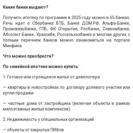
Какие банки выдают?
Получить ипотеку по программе в 2025 году можно в 65 банках.
Речь идет о Сбербанке ВТБ, Банке ДОМ.РФ, Альфа-Банке,
Промсвязьбанке, ГПБ, ФК Открытие, Росбанке, Совкомбанке,
Абсолют Банке, Уралсибе, Россельхозбанке и многим других с
полным перечнем банков можно ознакомиться на портале
Минфина.
Что можно приобрести?
По семейной ипотеке можно купить:
1. Готовое или строящееся жильё от девелопера
— квартиры в новостройках по договору долевого участия или
купли-продажи
— частные дома от застройщика (включая объекты в рамках
малоэтажных жилых комплексов).
2. Недвижимость у специальных организаций
— объекты от закрытых ПИФов