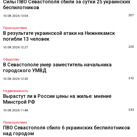
Силы ПВО Севастополя сбили за сутки 25 украинских
беспилотников
207
10.08.2026 13:06
Происшествия
В результате украинской атаки на Нижнекамск
погибли 13 человек
229
10.08.2026 12:27
Общество
В Севастополе умер заместитель начальника
городского УМВД
310
10.08.2026 12:20
Недвижимость
Вырастут ли в России цены на жилье: мнение
Минстрой РФ
233
10.08.2026 11:48
Происшествия
ПВО Севастополя сбило 6 украинских беспилотников
над городом