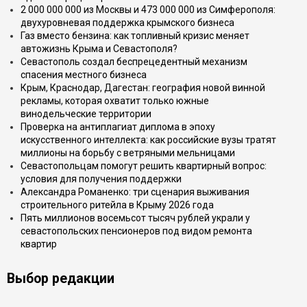
2 000 000 000 из Москвы и 473 000 000 из Симферополя:
двухуровневая поддержка крымского бизнеса
Газ вместо бензина: как топливный кризис меняет
автожизнь Крыма и Севастополя?
Севастополь создал беспрецедентный механизм
спасения местного бизнеса
Крым, Краснодар, Дагестан: география новой винной
рекламы, которая охватит только южные
винодельческие территории
Проверка на антиплагиат диплома в эпоху
искусственного интеллекта: как российские вузы тратят
миллионы на борьбу с ветряными мельницами
Севастопольцам помогут решить квартирный вопрос:
условия для получения поддержки
Александра Романенко: три сценария выживания
строительного ритейла в Крыму 2026 года
Пять миллионов восемьсот тысяч рублей украли у
севастопольских пенсионеров под видом ремонта
квартир
Выбор редакции