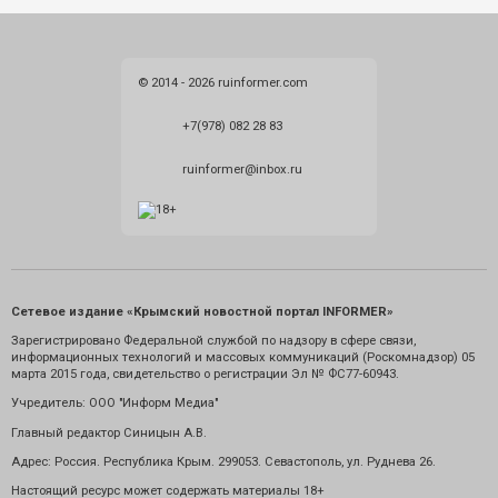
© 2014 - 2026 ruinformer.com
+7(978) 082 28 83
ruinformer@inbox.ru
Сетевое издание «Крымский новостной портал INFORMER»
Зарегистрировано Федеральной службой по надзору в сфере связи,
информационных технологий и массовых коммуникаций (Роскомнадзор) 05
марта 2015 года, свидетельство о регистрации Эл № ФС77-60943.
Учредитель: ООО "Информ Медиа"
Главный редактор Синицын А.В.
Адрес: Россия. Республика Крым. 299053. Севастополь, ул. Руднева 26.
Настоящий ресурс может содержать материалы 18+