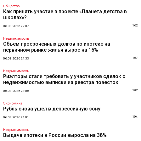
Общество
Как принять участие в проекте «Планета детства в
школах»?
162
06.08.2026 22:07
Недвижимость
Объем просроченных долгов по ипотеке на
первичном рынке жилья вырос на 15%
167
06.08.2026 21:33
Недвижимость
Риэлторы стали требовать у участников сделок с
недвижимостью выписки из реестра повесток
192
06.08.2026 21:06
Экономика
Рубль снова ушел в депрессивную зону
194
06.08.2026 21:01
Недвижимость
Выдача ипотеки в России выросла на 38%