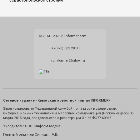
севастопольской стройки
© 2014 - 2026 ruinformer.com
+7(978) 082 28 83
ruinformer@inbox.ru
Сетевое издание «Крымский новостной портал INFORMER»
Зарегистрировано Федеральной службой по надзору в сфере связи,
информационных технологий и массовых коммуникаций (Роскомнадзор) 05
марта 2015 года, свидетельство о регистрации Эл № ФС77-60943.
Учредитель: ООО "Информ Медиа"
Главный редактор Синицын А.В.