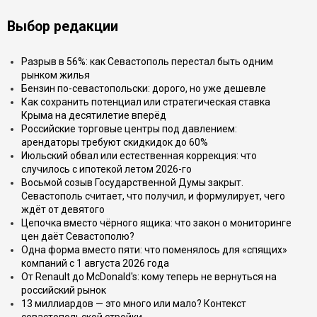
Выбор редакции
Разрыв в 56%: как Севастополь перестал быть одним
рынком жилья
Бензин по-севастопольски: дорого, но уже дешевле
Как сохранить потенциал или стратегическая ставка
Крыма на десятилетие вперёд
Российские торговые центры под давлением:
арендаторы требуют скидкидок до 60%
Июльский обвал или естественная коррекция: что
случилось с ипотекой летом 2026-го
Восьмой созыв Государственной Думы закрыт.
Севастополь считает, что получил, и формулирует, чего
ждёт от девятого
Цепочка вместо чёрного ящика: что закон о мониторинге
цен даёт Севастополю?
Одна форма вместо пяти: что поменялось для «спящих»
компаний с 1 августа 2026 года
От Renault до McDonald's: кому теперь не вернуться на
российский рынок
13 миллиардов — это много или мало? Контекст