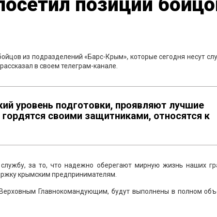
посетил позиции бойцо
ойцов из подразделений «Барс-Крым», которые сегодня несут сл
рассказал в своем телеграм-канале.
ий уровень подготовки, проявляют лучшие
 гордятся своими защитниками, относятся к
службу, за то, что надежно оберегают мирную жизнь наших гр
ержку крымским предпринимателям.
е Верховным Главнокомандующим, будут выполнены в полном объе