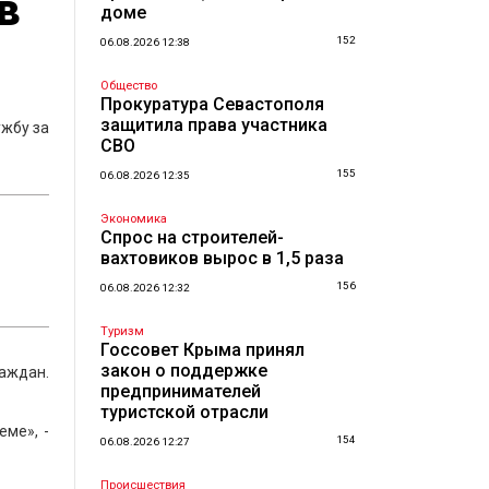
в
доме
152
06.08.2026 12:38
Общество
Прокуратура Севастополя
защитила права участника
ужбу за
СВО
155
06.08.2026 12:35
Экономика
Спрос на строителей-
вахтовиков вырос в 1,5 раза
156
06.08.2026 12:32
Туризм
Госсовет Крыма принял
закон о поддержке
аждан.
предпринимателей
туристской отрасли
ме», -
154
06.08.2026 12:27
Происшествия