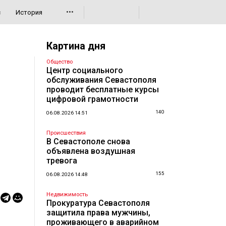
•••
с
История
Картина дня
Общество
Центр социального
обслуживания Севастополя
проводит бесплатные курсы
цифровой грамотности
140
06.08.2026 14:51
Происшествия
В Севастополе снова
объявлена воздушная
тревога
155
06.08.2026 14:48
Недвижимость
Прокуратура Севастополя
защитила права мужчины,
проживающего в аварийном