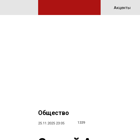
Акценты
Общество
1339
25.11.2025 23:05