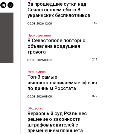
За прошедшие сутки над
Севастополем сбито 8
украинских беспилотников
152
06.08.2026 12:00
Происшествия
В Севастополе повторно
объявлена воздушная
тревога
212
06.08.2026 08:36
Экономика
Топ-3 самые
высокооплачиваемые сферы
по данным Росстата
872
06.08.2026 08:00
Общество
Верховный суд РФ вынес
решение о законности
штрафов водителей с
применением планшета