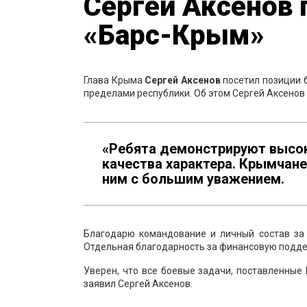
Сергей Аксенов 
«Барс-Крым»
Глава Крыма
Сергей Аксенов
посетил позиции б
пределами республики. Об этом Сергей Аксенов 
«Ребята демонстрируют высок
качества характера. Крымчане
ним с большим уважением.
Благодарю командование и личный состав за 
Отдельная благодарность за финансовую подд
Уверен, что все боевые задачи, поставленны
заявил Сергей Аксенов.