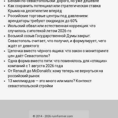
Бензин по-севастопольски: дорого, но уже дешевле
Как сохранить потенциал или стратегическая ставка
Крыма на десятилетие вперёд
Российские торговые центры под давлением:
арендаторы требуют скидкидок до 60%
Июльский обвал или естественная коррекция: что
случилось с ипотекой летом 2026-го
Восьмой созыв Государственной Думы закрыт.
Севастополь считает, что получил, и формулирует, чего
ждёт от девятого
Цепочка вместо чёрного ящика: что закон о мониторинге
цен даёт Севастополю?
Одна форма вместо пяти: что поменялось для «спящих»
компаний с 1 августа 2026 года
От Renault до McDonald's: кому теперь не вернуться на
российский рынок
13 миллиардов — это много или мало? Контекст
севастопольской стройки
© 2014 - 2026 ruinformer.com