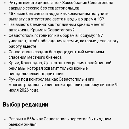
Ритуал вместо диалога: как Заксобрание Севастополя
закрыло сессию без севастопольцев
48 часов без света и воды: как крымчанам получить
выплату за отсутствие света и воды во время ЧС?
Газ вместо бензина: как топливный кризис меняет
автожизнь Крыма и Севастополя?
Севастополь готовится к выборам в Госдуму: 187
участков, штаб наблюдения и семьи, которые делают эту
работу вместе
Севастополь создал беспрецедентный механизм
спасения местного бизнеса
Крым, Краснодар, Дагестан: география новой винной
рекламы, которая охватит только южные
винодельческие территории
Ручьи под контролем: как Севастополь и его
многострадальные ливнёвки прошли проверку ливнем 9
июля 2026 года
Выбор редакции
Разрыв в 56%: как Севастополь перестал быть одним
рынком жилья