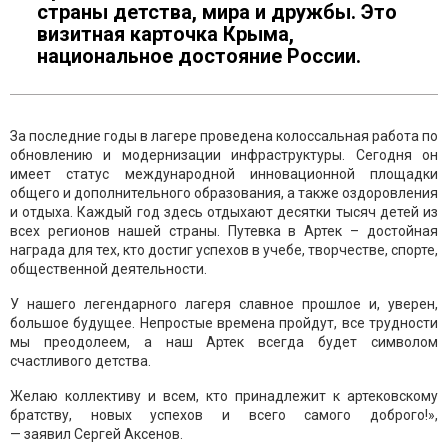
страны детства, мира и дружбы. Это
визитная карточка Крыма,
национальное достояние России.
За последние годы в лагере проведена колоссальная работа по
обновлению и модернизации инфраструктуры. Сегодня он
имеет статус международной инновационной площадки
общего и дополнительного образования, а также оздоровления
и отдыха. Каждый год здесь отдыхают десятки тысяч детей из
всех регионов нашей страны. Путевка в Артек – достойная
награда для тех, кто достиг успехов в учебе, творчестве, спорте,
общественной деятельности.
У нашего легендарного лагеря славное прошлое и, уверен,
большое будущее. Непростые времена пройдут, все трудности
мы преодолеем, а наш Артек всегда будет символом
счастливого детства.
Желаю коллективу и всем, кто принадлежит к артековскому
братству, новых успехов и всего самого доброго!»,
— заявил Сергей Аксенов.