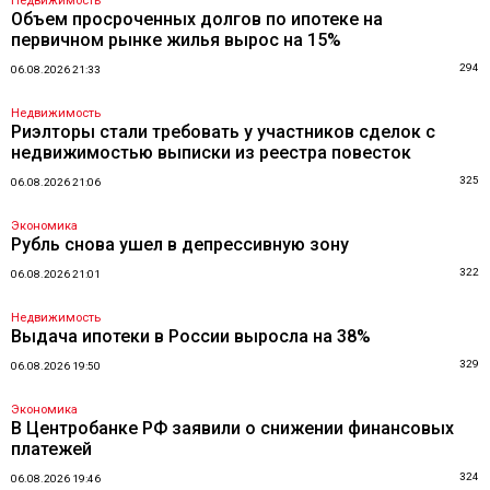
Недвижимость
Объем просроченных долгов по ипотеке на
первичном рынке жилья вырос на 15%
294
06.08.2026 21:33
Недвижимость
Риэлторы стали требовать у участников сделок с
недвижимостью выписки из реестра повесток
325
06.08.2026 21:06
Экономика
Рубль снова ушел в депрессивную зону
322
06.08.2026 21:01
Недвижимость
Выдача ипотеки в России выросла на 38%
329
06.08.2026 19:50
Экономика
В Центробанке РФ заявили о снижении финансовых
платежей
324
06.08.2026 19:46