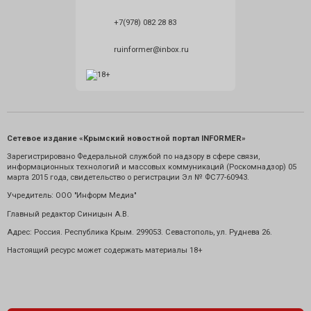
+7(978) 082 28 83
ruinformer@inbox.ru
Сетевое издание «Крымский новостной портал INFORMER»
Зарегистрировано Федеральной службой по надзору в сфере связи,
информационных технологий и массовых коммуникаций (Роскомнадзор) 05
марта 2015 года, свидетельство о регистрации Эл № ФС77-60943.
Учредитель: ООО "Информ Медиа"
Главный редактор Синицын А.В.
Адрес: Россия. Республика Крым. 299053. Севастополь, ул. Руднева 26.
Настоящий ресурс может содержать материалы 18+