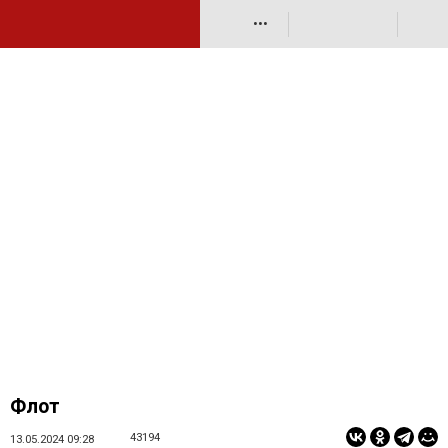
•••
Флот
43194
13.05.2024 09:28