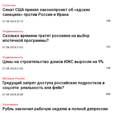
Политика
Сенат США принял законопроект об «адских
санкциях» против России и Ирана
198
07.08.2026 22:15
Недвижимость
Сколько времени тратят россияне на выбор
ипотечной программы?
193
07.08.2026 21:02
Недвижимость
Цены на строительство домов ИЖС выросли на 9%
198
07.08.2026 21:00
Матушка Россия
Грядущий запрет доступа российских подростков в
соцсети: реальность или фейк?
608
07.08.2026 20:08
Экономика
Рубль закончил рабочую неделю в полной депрессии