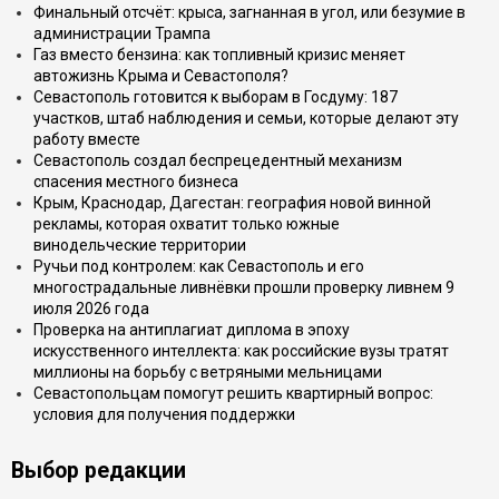
Финальный отсчёт: крыса, загнанная в угол, или безумие в
администрации Трампа
Газ вместо бензина: как топливный кризис меняет
автожизнь Крыма и Севастополя?
Севастополь готовится к выборам в Госдуму: 187
участков, штаб наблюдения и семьи, которые делают эту
работу вместе
Севастополь создал беспрецедентный механизм
спасения местного бизнеса
Крым, Краснодар, Дагестан: география новой винной
рекламы, которая охватит только южные
винодельческие территории
Ручьи под контролем: как Севастополь и его
многострадальные ливнёвки прошли проверку ливнем 9
июля 2026 года
Проверка на антиплагиат диплома в эпоху
искусственного интеллекта: как российские вузы тратят
миллионы на борьбу с ветряными мельницами
Севастопольцам помогут решить квартирный вопрос:
условия для получения поддержки
Выбор редакции