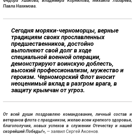
Федора Ушакова, Владимира Корнилова, Михаила Лазарева,
Павла Нахимова.
Сегодня моряки-черноморцы, верные
традициям своих прославленных
предшественников, достойно
выполняют свой долг в ходе
специальной военной операции,
демонстрируют воинскую доблесть,
высокий профессионализм, мужество и
героизм. Черноморский Флот вносит
неоценимый вклад в разгром врага, в
защиту крымчан от угроз.
От всей души поздравляю командование, личный состав и
ветеранов флота с праздником, желаю всем крепкого здоровья,
благополучия, новых успехов в служении Отечеству и нашей
скорейшей Победы!»,
— заявил Сергей Аксенов.