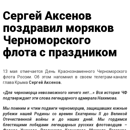
Сергей Аксенов
поздравил моряков
Черноморского
флота с праздником
13 мая отмечается День Краснознаменного Черноморского
флота России. Об этом напомнил в своем телеграм-канале
глава Крыма
Сергей Аксенов.
«Для черноморца невозможного ничего нет...» Вся история ЧФ
подтверждает эти слова легендарного адмирала Нахимова.
Мы помним и чтим подвиги черноморцев, защищавших южные
рубежи нашей Родины со времен Екатерины II до Великой
Отечественной войны и до наших дней. Мы гордимся
блестящими победами легендарных русских флотоводцев –