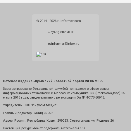
© 2014 - 2026 ruinformer.com
+7(978) 082 28 83
ruinformer@inbox.ru
Сетевое издание «Крымский новостной портал INFORMER»
Зарегистрировано Федеральной службой по надзору в сфере связи,
информационных технологий и массовых коммуникаций (Роскомнадзор) 05
марта 2015 года, свидетельство о регистрации Эл № ФС77-60943.
Учредитель: ООО "Информ Медиа"
Главный редактор Синицын А.В.
Адрес: Россия. Республика Крым. 299053. Севастополь, ул. Руднева 26.
Настоящий ресурс может содержать материалы 18+