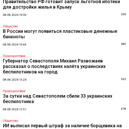
Правительство РФ готовит запуск льготной ипотеки
для достройки жилья в Крыму
359
08.08.2026 19:50
Общество
В России могут появиться пластиковые денежные
банкноты
385
08.08.2026 19:44
Происшествия
Губернатор Севастополя Михаил Развожаев
рассказал о последствиях налёта украинских
беспилотников на город
542
08.08.2026 15:26
Происшествия
За сутки над Севастополем сбили 33 украинских
беспилотника
478
08.08.2026 12:51
Общество
ИИ выписал первый штраф за наличие борщевика на