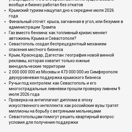
вообще и бизнес работал без откатов
Крымский туризм нащупал дно к середине июля 2026
года
Финальный отсчёт: крыса, загнанная в угол, или безумие в
администрации Трампа
Газ вместо бензина: как топливный кризис меняет
автожизнь Крыма и Севастополя?
Севастополь создал беспрецедентный механизм
спасения местного бизнеса
Крым, Краснодар, Дагестан: география новой винной
рекламы, которая охватит только южные
винодельческие территории
2 000 000 000 из Москвы и 473 000 000 из Симферополя:
двухуровневая поддержка крымского бизнеса
Ручьи под контролем: как Севастополь и его
многострадальные ливнёвки прошли проверку ливнем 9
июля 2026 года
Проверка на антиплагиат диплома в эпоху
искусственного интеллекта: как российские вузы тратят
миллионы на борьбу с ветряными мельницами
Севастопольцам помогут решить квартирный вопрос:
условия для получения поддержки