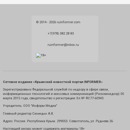
© 2014 - 2026 ruinformer.com
+7(978) 082 28 83
ruinformer@inbox.ru
Сетевое издание «Крымский новостной портал INFORMER»
Зарегистрировано Федеральной службой по надзору в сфере связи,
информационных технологий и массовых коммуникаций (Роскомнадзор) 05
марта 2015 года, свидетельство о регистрации Эл № ФС77-60943.
Учредитель: ООО "Информ Медиа"
Главный редактор Синицын А.В.
Адрес: Россия. Республика Крым. 299053. Севастополь, ул. Руднева 26.
Настоящий ресурс может содержать материалы 18+