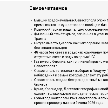
Самое читаемое
Бывший градоначальник Севастополя эпохи 90
время взяток не существовало вообще и бизн
Крымский туризм нащупал дно к середине ию
Финальный отсчёт: крыса, загнанная в угол, 
Трампа
Ритуал вместо диалога: как Заксобрание Сев
без севастопольцев
48 часов без света и воды: как крымчанам по
отсутствие света и воды во время ЧС?
Газ вместо бензина: как топливный кризис м
Севастополя?
Севастополь готовится к выборам в Госдуму: 
наблюдения и семьи, которые делают эту раб
Севастополь создал беспрецедентный механ
бизнеса
Крым, Краснодар, Дагестан: география новой
охватит только южные винодельческие терр
Ручьи под контролем: как Севастополь и его
прошли проверку ливнем 9 июля 2026 года