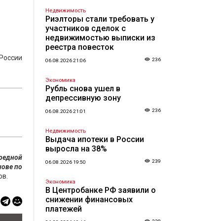
Недвижимость
Риэлторы стали требовать у
участников сделок с
недвижимостью выписки из
реестра повесток
 России
236
06.08.2026 21:06
Экономика
Рубль снова ушел в
депрессивную зону
236
06.08.2026 21:01
Недвижимость
Выдача ипотеки в России
выросла на 38%
ередной
239
06.08.2026 19:50
нове по
ов.
Экономика
В Центробанке РФ заявили о
снижении финансовых
платежей