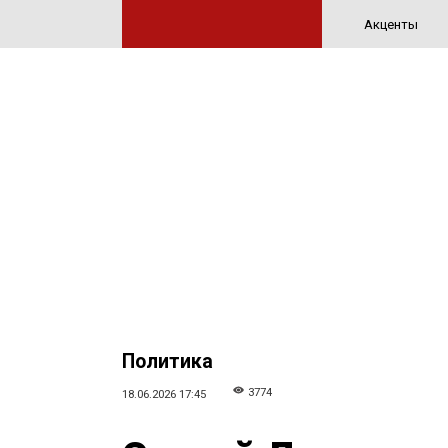
Акценты
Политика
3774
18.06.2026 17:45