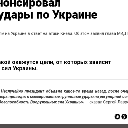
нонсировал
удары по Украине
ям на Украине в ответ на атаки Киева. Об этом заявил глава МИД
акой окажутся цели, от которых зависит
сил Украины.
 Неслучайно президент объявил какое-то время назад, после оч
еперь проводить массированные групповые удары на регулярной ос
 боеспособность Вооруженных сил Украины»,
— сказал Сергей Лавр