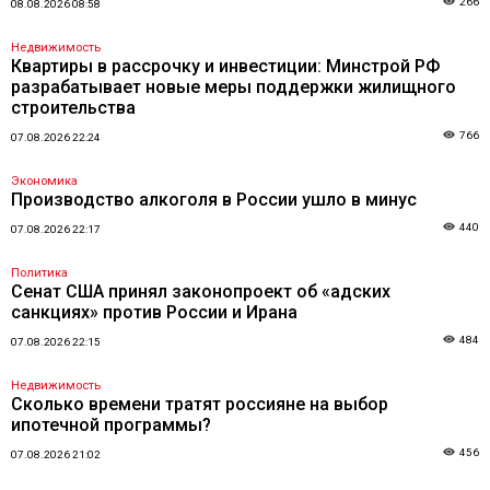
266
08.08.2026 08:58
Недвижимость
Квартиры в рассрочку и инвестиции: Минстрой РФ
разрабатывает новые меры поддержки жилищного
строительства
766
07.08.2026 22:24
Экономика
Производство алкоголя в России ушло в минус
440
07.08.2026 22:17
Политика
Сенат США принял законопроект об «адских
санкциях» против России и Ирана
484
07.08.2026 22:15
Недвижимость
Сколько времени тратят россияне на выбор
ипотечной программы?
456
07.08.2026 21:02