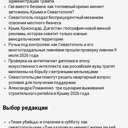
администрации Трампа
Газ вместо бензина: как топливный кризис меняет
автожизнь Крыма и Севастополя?
Севастополь создал беспрецедентный механизм
спасения местного бизнеса
Крым, Краснодар, Дагестан: география новой винной
рекламы, которая охватит только южные
винодельческие территории
Ручьи под контролем: как Севастополь и его
многострадальные ливнёвки прошли проверку ливнем 9
июля 2026 года
Проверка на антиплагиат диплома в эпоху
искусственного интеллекта: как российские вузы тратят
миллионы на борьбу с ветряными мельницами
Севастопольцам помогут решить квартирный вопрос:
условия для получения поддержки
Александра Романенко: три сценария выживания
строительного ритейла в Крыму 2026 года
Выбор редакции
«Тихие убийцы» и спасение в субботу: как
севастопольские «Дни здоровья» меняют жизни людей