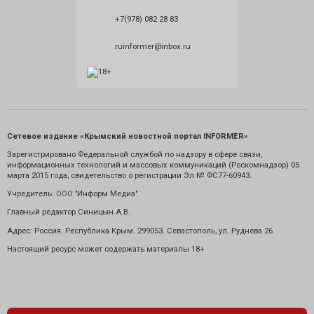
+7(978) 082 28 83
ruinformer@inbox.ru
Сетевое издание «Крымский новостной портал INFORMER»
Зарегистрировано Федеральной службой по надзору в сфере связи,
информационных технологий и массовых коммуникаций (Роскомнадзор) 05
марта 2015 года, свидетельство о регистрации Эл № ФС77-60943.
Учредитель: ООО "Информ Медиа"
Главный редактор Синицын А.В.
Адрес: Россия. Республика Крым. 299053. Севастополь, ул. Руднева 26.
Настоящий ресурс может содержать материалы 18+