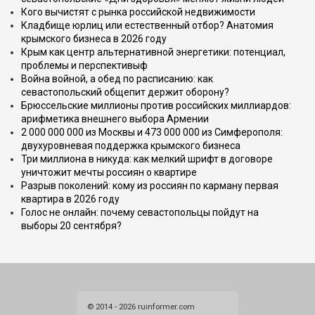
Кого вычистят с рынка российской недвижимости
Кладбище юрлиц или естественный отбор? Анатомия
крымского бизнеса в 2026 году
Крым как центр альтернативной энергетики: потенциал,
проблемы и перспективыф
Война войной, а обед по расписанию: как
севастопольский общепит держит оборону?
Брюссельские миллионы против российских миллиардов:
арифметика внешнего выбора Армении
2 000 000 000 из Москвы и 473 000 000 из Симферополя:
двухуровневая поддержка крымского бизнеса
Три миллиона в никуда: как мелкий шрифт в договоре
уничтожит мечты россиян о квартире
Разрыв поколений: кому из россиян по карману первая
квартира в 2026 году
Голос не онлайн: почему севастопольцы пойдут на
выборы 20 сентября?
© 2014 - 2026 ruinformer.com