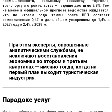
промышленности, сельскому хозяйству, торговле,
транспорту и строительству — падение достигло 2,8%. Тем
не менее в официальном прогнозе ведомства ожидается,
что по итогам года темпы роста ВВП составят
символические 0,4% с дальнейшим ускорением до 1,4% в
2027 году и 2,4% в 2029‑м.
При этом эксперты, опрошенные
аналитическими службами, не
исключают восстановления
экономики во втором и третьем
кварталах — именно тогда, когда на
первый план выходит туристическая
индустрия.
Парадокс услуг
На фоне общего спада сфера платных услуг населению, по