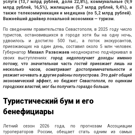
услуги (13,7 млрд рублей, доля 22,8%), коммунальные (9,9
млрд рублей, 16,5%), жилищные (5,7 млрд рублей, 9,4%), а
также телекоммуникации и медицина (по 5,2 млрд рублей).
Важнейший драйвер локальной экономики — туризм.
По сведениям правительства Севастополя, в 2025 году число
туристов, остановившихся в городе хотя бы на одну ночь,
удвоилось и достигло 500 тыс., а поток экскурсантов,
приезжающих на один день, составил около 5 млн человек.
Губернатор
Михаил Развожаев
неоднократно подчёркивал в
своих выступлениях:
город недополучает доходы именно
потому, что значительная часть гостей приезжает лишь на
несколько часов, осматривает достопримечательности и
уезжает ночевать в другие районы полуострова. Это даёт общий
экономический эффект, но бюджет Севастополя, по оценкам
городских властей, мог бы получить гораздо больше.
Туристический бум и его
бенефициары
Летний сезон 2026 года, по прогнозам Ассоциации
туроператоров России, обещает стать одним из самых