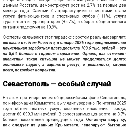
данным Росстата, демонстрирует рост на 2,7% за первые два
месяца года. Самыми быстрорастущими сегментами стали
услуги фитнес-центров и спортивных клубов (+11%), услуги
турагентств и туроператоров (+5,7%), а оборот общественного
питания подскочил на 10,9%.
Эксперты связывают этот парадокс с ростом реальных зарплат:
согласно отчётам Росстата, в январе 2026 года среднемесячная
начисленная заработная плата достигла 103,6 тыс. рублей — это
на 8,6% больше в годовом выражении. Однако, как отмечают
аналитики, такая ситуация не может продолжаться долго:
экономика падает, а зарплаты растут, и реальность, скорее
всего, потребует корректив.
Севастополь — особый случай
На этом противоречивом общероссийском фоне Севастополь,
по информации Крымстата, выглядит уверенно. По итогам 2025
года объём платных услуг, оказанных населению города,
достиг 60 099,3 млн рублей. В сопоставимых ценах это на 3,7%
больше показателей предыдущего года.
Основную выручку,
как следует из данных Крымстата, генерируют бытовые