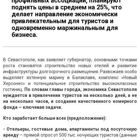
профильных ассоциаций, планируют
поднять цены в среднем на 25%, что
делает направление экономически
привлекательным для туристов и
одновременно маржинальным для
бизнеса.
В Севастополе, как заявляет губернатор, основными точками
роста становятся строительство новых отелей и развитие
инфраструктуры долгосрочного размещения. Развожаев особо
выделяет яхтенную марину в Балаклаве, комплекс «Новый
Херсонес» и потенциальное строительство высококлассных
гостиниц.
По словам главы города, экономика Севастополя
нуждается в привлечении туристов на несколько дней, а не
на несколько часов, и создание качественного номерного
фонда — ключевая задача.
Кто заработает больше всех (предположение):
- Отельеры, гостевые дома, апартаменты под посуточную
аренду
— прямой спрос от 500 тыс. ночующих туристов (данные