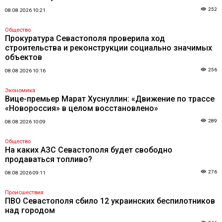
252
08.08.2026 10:21
Общество
Прокуратура Севастополя проверила ход
строительства и реконструкции социально значимых
объектов
256
08.08.2026 10:16
Экономика
Вице-премьер Марат Хуснуллин: «Движение по трассе
«Новороссия» в целом восстановлено»
289
08.08.2026 10:09
Общество
На каких АЗС Севастополя будет свободно
продаваться топливо?
276
08.08.2026 09:11
Происшествия
ПВО Севастополя сбило 12 украинских беспилотников
над городом