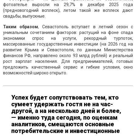
фотоателье выросли на 29,7% в декабре 2025 года
(предновогодний всплеск), летом такой же всплеск дают
свадьбы, выпускные.
Таким образом
, Севастополь вступает в летний сезон с
уникальным сочетанием факторов: растущий на фоне спада
экономики спрос на услуги, рекордный турпоток,
массированные государственные инвестиции (на 2026 год на
развитие Крыма и Севастополя, по данным Министерства
финансов РФ, направлено около 93 млрд рублей) и реальный
рост зарплат населения. Для предпринимателей, готовых
предложить качественный сервис и гибкие условия, окно
возможностей широко открыто.
Успех будет сопутствовать тем, кто
сумеет удержать гостя не на час-
другой, а на несколько дней и более,
— именно туда сегодня, по оценкам
аналитиков, смещаются основные
потребительские и инвестиционные