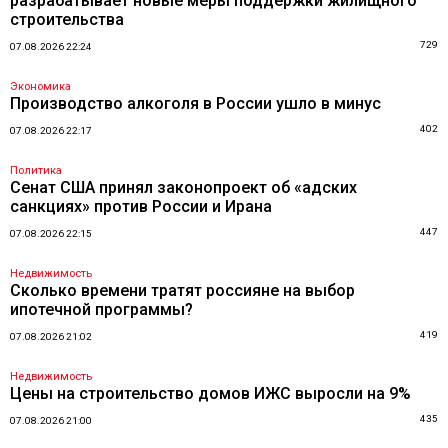
разрабатывает новые меры поддержки жилищного
строительства
729
07.08.2026 22:24
Экономика
Производство алкоголя в России ушло в минус
402
07.08.2026 22:17
Политика
Сенат США принял законопроект об «адских
санкциях» против России и Ирана
447
07.08.2026 22:15
Недвижимость
Сколько времени тратят россияне на выбор
ипотечной программы?
419
07.08.2026 21:02
Недвижимость
Цены на строительство домов ИЖС выросли на 9%
435
07.08.2026 21:00