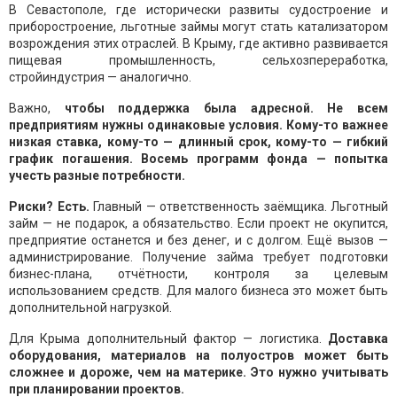
В Севастополе, где исторически развиты судостроение и
приборостроение, льготные займы могут стать катализатором
возрождения этих отраслей. В Крыму, где активно развивается
пищевая промышленность, сельхозпереработка,
стройиндустрия — аналогично.
Важно,
чтобы поддержка была адресной. Не всем
предприятиям нужны одинаковые условия. Кому-то важнее
низкая ставка, кому-то — длинный срок, кому-то — гибкий
график погашения. Восемь программ фонда — попытка
учесть разные потребности.
Риски? Есть.
Главный — ответственность заёмщика. Льготный
займ — не подарок, а обязательство. Если проект не окупится,
предприятие останется и без денег, и с долгом. Ещё вызов —
администрирование. Получение займа требует подготовки
бизнес-плана, отчётности, контроля за целевым
использованием средств. Для малого бизнеса это может быть
дополнительной нагрузкой.
Для Крыма дополнительный фактор — логистика.
Доставка
оборудования, материалов на полуостров может быть
сложнее и дороже, чем на материке. Это нужно учитывать
при планировании проектов.