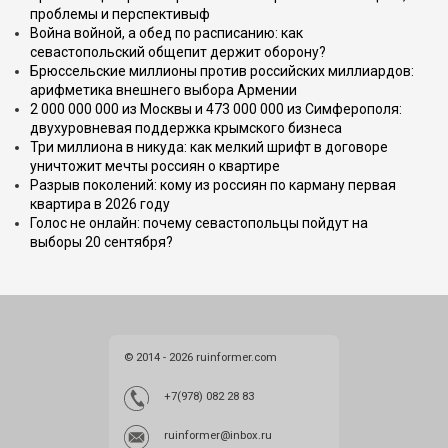
проблемы и перспективыф
Война войной, а обед по расписанию: как
севастопольский общепит держит оборону?
Брюссельские миллионы против российских миллиардов:
арифметика внешнего выбора Армении
2 000 000 000 из Москвы и 473 000 000 из Симферополя:
двухуровневая поддержка крымского бизнеса
Три миллиона в никуда: как мелкий шрифт в договоре
уничтожит мечты россиян о квартире
Разрыв поколений: кому из россиян по карману первая
квартира в 2026 году
Голос не онлайн: почему севастопольцы пойдут на
выборы 20 сентября?
© 2014 - 2026 ruinformer.com
+7(978) 082 28 83
ruinformer@inbox.ru