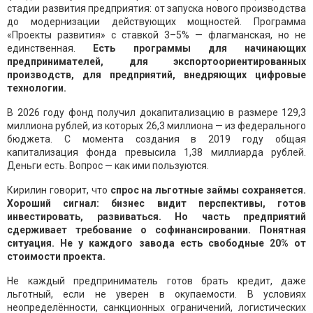
стадии развития предприятия: от запуска нового производства
до модернизации действующих мощностей. Программа
«Проекты развития» с ставкой 3–5% — флагманская, но не
единственная.
Есть программы для начинающих
предпринимателей, для экспортоориентированных
производств, для предприятий, внедряющих цифровые
технологии.
В 2026 году фонд получил докапитализацию в размере 129,3
миллиона рублей, из которых 26,3 миллиона — из федерального
бюджета. С момента создания в 2019 году общая
капитализация фонда превысила 1,38 миллиарда рублей.
Деньги есть. Вопрос — как ими пользуются.
Кирилин говорит, что
спрос на льготные займы сохраняется.
Хороший сигнал: бизнес видит перспективы, готов
инвестировать, развиваться. Но часть предприятий
сдерживает требование о софинансировании. Понятная
ситуация. Не у каждого завода есть свободные 20% от
стоимости проекта.
Не каждый предприниматель готов брать кредит, даже
льготный, если не уверен в окупаемости. В условиях
неопределённости, санкционных ограничений, логистических