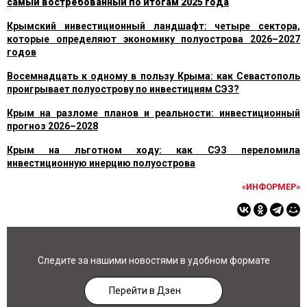
самый востребованный по итогам 2025 года
Крымский инвестиционный ландшафт: четыре сектора,
которые определяют экономику полуострова 2026–2027
годов
Восемнадцать к одному в пользу Крыма: как Севастополь
проигрывает полуострову по инвестициям СЭЗ?
Крым на разломе планов и реальности: инвестиционный
прогноз 2026–2028
Крым на льготном ходу: как СЭЗ переломила
инвестиционную инерцию полуострова
«ИНФОРМЕР»
Следите за нашими новостями в удобном формате
Перейти в Дзен