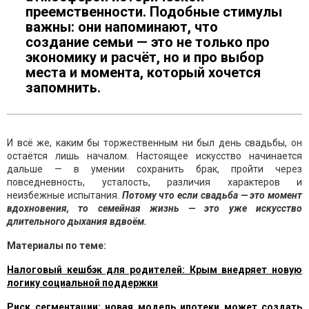
преемственности. Подобные стимулы
важны: они напоминают, что
создание семьи — это не только про
экономику и расчёт, но и про выбор
места и момента, который хочется
запомнить.
И всё же, каким бы торжественным ни был день свадьбы, он
остаётся лишь началом. Настоящее искусство начинается
дальше — в умении сохранить брак, пройти через
повседневность, усталость, различия характеров и
неизбежные испытания.
Потому что если свадьба — это момент
вдохновения, то семейная жизнь — это уже искусство
длительного дыхания вдвоём.
Материалы по теме:
Налоговый кешбэк для родителей: Крым внедряет новую
логику социальной поддержки
Риск сегментации: новая модель ипотеки может создать