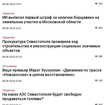
240
08.08.2026 12:51
Общество
ИИ выписал первый штраф за наличие борщевика на
земельном участке в Московской области
283
08.08.2026 10:21
Общество
Прокуратура Севастополя проверила ход
строительства и реконструкции социально значимых
объектов
289
08.08.2026 10:16
Экономика
Вице-премьер Марат Хуснуллин: «Движение по трассе
«Новороссия» в целом восстановлено»
330
08.08.2026 10:09
Общество
На каких АЗС Севастополя будет свободно
продаваться топливо?
300