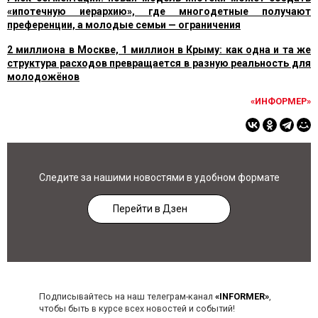
«ипотечную иерархию», где многодетные получают
преференции, а молодые семьи — ограничения
2 миллиона в Москве, 1 миллион в Крыму: как одна и та же
структура расходов превращается в разную реальность для
молодожёнов
«ИНФОРМЕР»
Следите за нашими новостями в удобном формате
Перейти в Дзен
Подписывайтесь на наш телеграм-канал
«INFORMER»
,
чтобы быть в курсе всех новостей и событий!