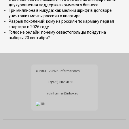
двухуровневая поддержка крымского бизнеса
Три миллиона в никуда: как мелкий шрифт в договоре
уничтожит мечты россиян о квартире
Разрыв поколений: кому из россиян по карману первая
квартира в 2026 году
Голос не онлайн: почему севастопольцы пойдут на
выборы 20 сентября?
© 2014 - 2026 ruinformer.com
+7(978) 082 28 83
ruinformer@inbox.ru