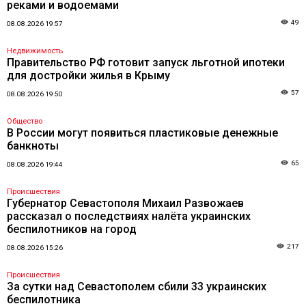
реками и водоемами
49
08.08.2026 19:57
Недвижимость
Правительство РФ готовит запуск льготной ипотеки
для достройки жилья в Крыму
57
08.08.2026 19:50
Общество
В России могут появиться пластиковые денежные
банкноты
65
08.08.2026 19:44
Происшествия
Губернатор Севастополя Михаил Развожаев
рассказал о последствиях налёта украинских
беспилотников на город
217
08.08.2026 15:26
Происшествия
За сутки над Севастополем сбили 33 украинских
беспилотника