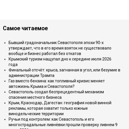
Самое читаемое
Бывший градоначальник Севастополя эпохи 90-х
утверждает, что в его время взяток не существовало
вообще и бизнес работал без откатов
Крымский туризм нащупал дно к середине июля 2026
года
Финальный отсчёт: крыса, загнанная в угол, или безумие в
администрации Трампа
Газ вместо бензина: как топливный кризис меняет
автожизнь Крыма и Севастополя?
Севастополь создал беспрецедентный механизм
спасения местного бизнеса
Крым, Краснодар, Дагестан: география новой винной
рекламы, которая охватит только южные
винодельческие территории
Ручьи под контролем: как Севастополь и его
многострадальные ливнёвки прошли проверку ливнем 9