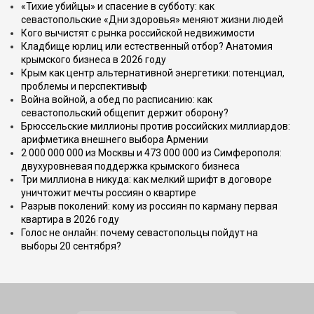
«Тихие убийцы» и спасение в субботу: как
севастопольские «Дни здоровья» меняют жизни людей
Кого вычистят с рынка российской недвижимости
Кладбище юрлиц или естественный отбор? Анатомия
крымского бизнеса в 2026 году
Крым как центр альтернативной энергетики: потенциал,
проблемы и перспективыф
Война войной, а обед по расписанию: как
севастопольский общепит держит оборону?
Брюссельские миллионы против российских миллиардов:
арифметика внешнего выбора Армении
2 000 000 000 из Москвы и 473 000 000 из Симферополя:
двухуровневая поддержка крымского бизнеса
Три миллиона в никуда: как мелкий шрифт в договоре
уничтожит мечты россиян о квартире
Разрыв поколений: кому из россиян по карману первая
квартира в 2026 году
Голос не онлайн: почему севастопольцы пойдут на
выборы 20 сентября?