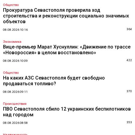
Общество
Прокуратура Севастополя проверила ход
строительства и реконструкции социально значимых
объектов
364
08.08.2026 10:16
Экономика
Вице-премьер Марат Хуснуллин: «Движение по трассе
«Новороссия» в целом восстановлено»
422
08.08.2026 10:09
Общество
На каких АЗС Севастополя будет свободно
продаваться топливо?
370
08.08.2026 09:11
Происшествия
ПВО Севастополя сбило 12 украинских беспилотников
над городом
353
08.08.2026 08:58
Недвижимость