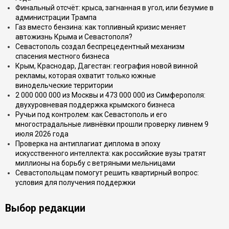
Финальный отсчёт: крыса, загнанная в угол, или безумие в
администрации Трампа
Газ вместо бензина: как топливный кризис меняет
автожизнь Крыма и Севастополя?
Севастополь создал беспрецедентный механизм
спасения местного бизнеса
Крым, Краснодар, Дагестан: география новой винной
рекламы, которая охватит только южные
винодельческие территории
2 000 000 000 из Москвы и 473 000 000 из Симферополя:
двухуровневая поддержка крымского бизнеса
Ручьи под контролем: как Севастополь и его
многострадальные ливнёвки прошли проверку ливнем 9
июля 2026 года
Проверка на антиплагиат диплома в эпоху
искусственного интеллекта: как российские вузы тратят
миллионы на борьбу с ветряными мельницами
Севастопольцам помогут решить квартирный вопрос:
условия для получения поддержки
Выбор редакции