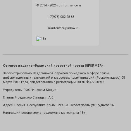
© 2014 - 2026 ruinformer.com
+7(978) 082 28 83
ruinformer@inbox.ru
Сетевое издание «Крымский новостной портал INFORMER»
Зарегистрировано Федеральной службой по надзору в сфере связи,
информационных технологий и массовых коммуникаций (Роскомнадзор) 05
марта 2015 года, свидетельство о регистрации Эл № ФС77-60943.
Учредитель: ООО "Информ Медиа"
Главный редактор Синицын А.В.
Адрес: Россия. Республика Крым. 299053. Севастополь, ул. Руднева 26.
Настоящий ресурс может содержать материалы 18+