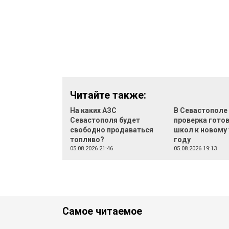
Читайте также:
На каких АЗС
В Севастополе
Севастополя будет
проверка гото
свободно продаваться
школ к новому
топливо?
году
05.08.2026 21:46
05.08.2026 19:13
Самое читаемое