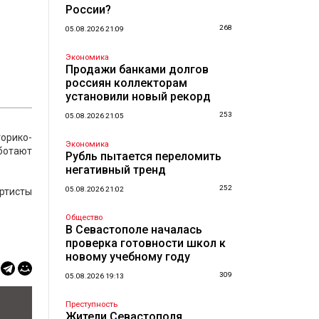
России?
268
05.08.2026 21:09
Экономика
Продажи банками долгов
россиян коллекторам
установили новый рекорд
253
05.08.2026 21:05
орико-
Экономика
аботают
Рубль пытается переломить
негативный тренд
252
05.08.2026 21:02
артисты
Общество
В Севастополе началась
проверка готовности школ к
новому учебному году
309
05.08.2026 19:13
Преступность
Жители Севастополя