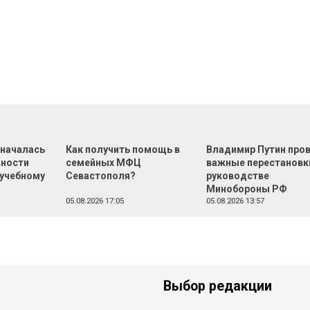
 началась
Как получить помощь в
Владимир Путин про
вности
семейных МФЦ
важные перестановк
 учебному
Севастополя?
руководстве
Минобороны РФ
05.08.2026 17:05
05.08.2026 13:57
Выбор редакции