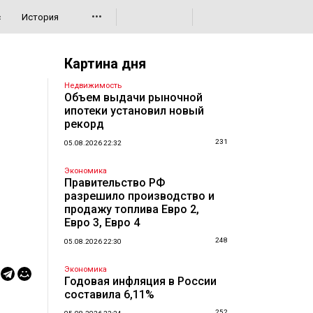
•••
с
История
Картина дня
Недвижимость
Объем выдачи рыночной
ипотеки установил новый
рекорд
231
05.08.2026 22:32
Экономика
Правительство РФ
разрешило производство и
продажу топлива Евро 2,
Евро 3, Евро 4
248
05.08.2026 22:30
Экономика
Годовая инфляция в России
составила 6,11%
252