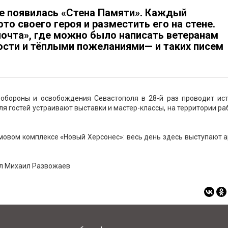
е появилась «Стена Памяти». Каждый
о своего героя и разместить его на стене.
почта», где можно было написать ветеранам
ости и тёплыми пожеланиями— и таких писем
 обороны и освобождения Севастополя в 28-й раз проводит ист
я гостей устраивают выставки и мастер-классы, на территории р
мовом комплексе «Новый Херсонес»: весь день здесь выступают 
вил Михаил Развожаев