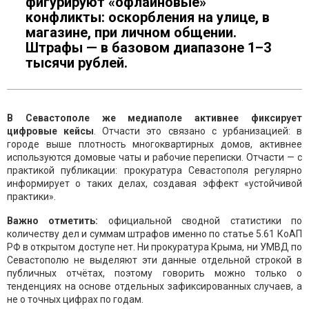
фигурируют «офлайновые»
конфликты: оскорбления на улице, в
магазине, при личном общении.
Штрафы — в базовом диапазоне 1–3
тысячи рублей.
В Севастополе же медиаполе активнее фиксирует
цифровые кейсы
. Отчасти это связано с урбанизацией: в
городе выше плотность многоквартирных домов, активнее
используются домовые чаты и рабочие переписки. Отчасти — с
практикой публикации: прокуратура Севастополя регулярно
информирует о таких делах, создавая эффект «устойчивой
практики».
Важно отметить:
официальной сводной статистики по
количеству дел и суммам штрафов именно по статье 5.61 КоАП
РФ в открытом доступе нет. Ни прокуратура Крыма, ни УМВД по
Севастополю не выделяют эти данные отдельной строкой в
публичных отчётах, поэтому говорить можно только о
тенденциях на основе отдельных зафиксированных случаев, а
не о точных цифрах по годам.