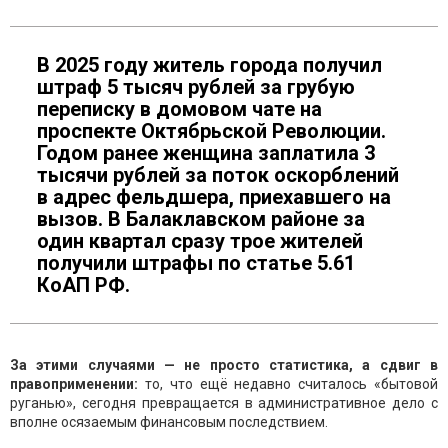
В 2025 году житель города получил
штраф 5 тысяч рублей за грубую
переписку в домовом чате на
проспекте Октябрьской Революции.
Годом ранее женщина заплатила 3
тысячи рублей за поток оскорблений
в адрес фельдшера, приехавшего на
вызов. В Балаклавском районе за
один квартал сразу трое жителей
получили штрафы по статье 5.61
КоАП РФ.
За этими случаями — не просто статистика, а сдвиг в
правоприменении:
то, что ещё недавно считалось «бытовой
руганью», сегодня превращается в административное дело с
вполне осязаемым финансовым последствием.