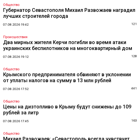
Общество
Губернатор Севастополя Михаил Развожаев наградил
лучших строителей города
121
07.08.2026 19:42
Происшествия
Два мирных жителя Керчи погибли во время атаки
украинских беспилотников на многоквартирный дом
128
07.08.2026 19:12
Общество
Крымского предпринимателя обвиняют в уклонении
от уплаты налогов на сумму в 13 млн рублей
441
07.08.2026 17:52
Общество
Цены на дизтопливо в Крыму будут снижены до 109
рублей за литр
163
07.08.2026 17:45
Общество
Михаил Развожаев: «Севастополь всегда чувствует