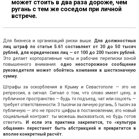
может стоить в два раза дороже, чем
ругань с тем же соседом при личной
встрече.
Для бизнеса и организаций риски выше.
Для должностных
лиц штраф по статье 5.61 составляет от 30 до 50 тысяч
рублей, для юридических лиц — от 100 до 200 тысяч рублей.
Это делает корпоративные чаты и рабочие переписки зоной
повышенного внимания:
одно неосторожное сообщение
руководителя может обойтись компании в шестизначную
сумму.
Штрафы за оскорбления в Крыму и Севастополе — это не
репрессия, а сигнал. Сигнал о том, что слово имеет цену, а
публичное пространство — будь то подъезд, чат или соцсеть —
требует ответственности. 3 тысячи за личную ругань, 5 тысяч за
публичную — это не просто цифры в постановлении, это новый
социальный контракт: ты можешь высказаться, но будь готов
ответить.
И если эта практика закрепится, то «культура
общения» перестанет быть абстракцией и превратится в
вполне конкретный расчёт.