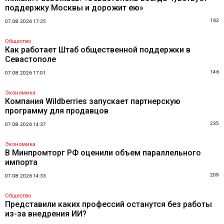
поддержку Москвы и дорожит ею»
162
07.08.2026 17:25
Общество
Как работает Штаб общественной поддержки в
Севастополе
146
07.08.2026 17:01
Экономика
Компания Wildberries запускает партнерскую
программу для продавцов
235
07.08.2026 14:37
Экономика
В Минпромторг РФ оценили объем параллельного
импорта
209
07.08.2026 14:33
Общество
Представили каких профессий останутся без работы
из-за внедрения ИИ?