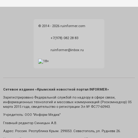
© 2014 - 2026 ruinformer.com
+7(978) 082 28 83
ruinformer@inbox.ru
Сетевое издание «Крымский новостной портал INFORMER»
Зарегистрировано Федеральной службой по надзору в сфере связи,
информационных технологий и массовых коммуникаций (Роскомнадзор) 05
марта 2015 года, свидетельство о регистрации Эл № ФС77-60943.
Учредитель: ООО "Информ Медиа"
Главный редактор Синицын А.В.
Адрес: Россия. Республика Крым. 299053. Севастополь, ул. Руднева 26.