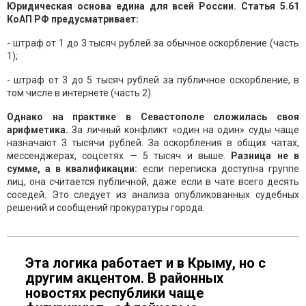
Юридическая основа едина для всей России. Статья 5.61
КоАП РФ предусматривает:
- штраф от 1 до 3 тысяч рублей за обычное оскорбление (часть
1);
- штраф от 3 до 5 тысяч рублей за публичное оскорбление, в
том числе в интернете (часть 2).
Однако на практике в Севастополе сложилась своя
арифметика.
За личный конфликт «один на один» суды чаще
назначают 3 тысячи рублей. За оскорбления в общих чатах,
мессенджерах, соцсетях — 5 тысяч и выше.
Разница не в
сумме, а в квалификации:
если переписка доступна группе
лиц, она считается публичной, даже если в чате всего десять
соседей. Это следует из анализа опубликованных судебных
решений и сообщений прокуратуры города.
Эта логика работает и в Крыму, но с
другим акцентом. В районных
новостях республики чаще