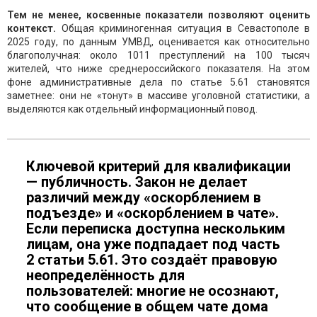
Тем не менее, косвенные показатели позволяют оценить
контекст.
Общая криминогенная ситуация в Севастополе в
2025 году, по данным УМВД, оценивается как относительно
благополучная: около 1011 преступлений на 100 тысяч
жителей, что ниже среднероссийского показателя. На этом
фоне административные дела по статье 5.61 становятся
заметнее: они не «тонут» в массиве уголовной статистики, а
выделяются как отдельный информационный повод.
Ключевой критерий для квалификации
— публичность. Закон не делает
различий между «оскорблением в
подъезде» и «оскорблением в чате».
Если переписка доступна нескольким
лицам, она уже подпадает под часть
2 статьи 5.61. Это создаёт правовую
неопределённость для
пользователей: многие не осознают,
что сообщение в общем чате дома