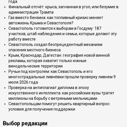
года
Финальный отсчёт: крыса, загнанная в угол, или безумие в
администрации Трампа
Газ вместо бензина: как топливный кризис меняет
автожизнь Крыма и Севастополя?
Севастополь готовится к выборам в Госдуму: 187
участков, штаб наблюдения и семьи, которые делают эту
работу вместе
Севастополь создал беспрецедентный механизм
спасения местного бизнеса
Крым, Краснодар, Дагестан: география новой винной
рекламы, которая охватит только южные
винодельческие территории
Ручьи под контролем: как Севастополь и его
многострадальные ливнёвки прошли проверку ливнем 9
июля 2026 года
Проверка на антиплагиат диплома в эпоху
искусственного интеллекта: как российские вузы тратят
миллионы на борьбу с ветряными мельницами
Севастопольцам помогут решить квартирный вопрос:
условия для получения поддержки
Выбор редакции