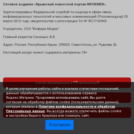
Сетевое издание «Крымский новостной портал INFORMER»
Зарегистрировано Федеральной службой по надзору в сфере связи,
информационных технологий и массовых коммуникаций (Роскомнадзор) 05
марта 2015 года, свидетельство о регистрации Эл № ФС77-60943.
Учредитель: ООО "Информ Медиа"
Главный редактор Синицын А.В.
Адрес: Россия. Республика Крым. 299053. Севастополь, ул. Руднева 26.
Настоящий ресурс может содержать материалы 18+
список запрещенных в РФ организаций
В целях улучшения работы сайта и анализа статистики посещений,
данные обрабатываются с использованием сервиса
Яндекс.Метрика. Продолжая использовать сайт, Вы даете
политика конфиденциальности
согласие на обработку файлов cookie (пользовательских данных),
которые указаны в
Политике конфиденциальности и обработки
Персональных данных
. Вы всегда можете отключить файлы cookie
правовая информация
в настройках Вашего браузера или покинуть сайт.
Я согласен