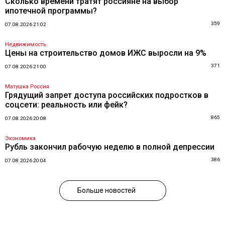
Сколько времени тратят россияне на выбор
ипотечной программы?
359
07.08.2026 21:02
Недвижимость
Цены на строительство домов ИЖС выросли на 9%
371
07.08.2026 21:00
Матушка Россия
Грядущий запрет доступа российских подростков в
соцсети: реальность или фейк?
865
07.08.2026 20:08
Экономика
Рубль закончил рабочую неделю в полной депрессии
386
07.08.2026 20:04
Больше новостей