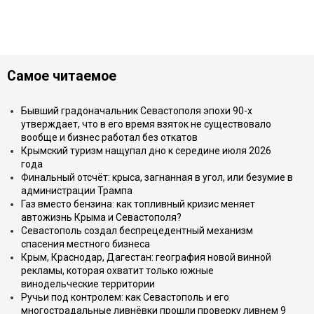
Самое читаемое
Бывший градоначальник Севастополя эпохи 90-х
утверждает, что в его время взяток не существовало
вообще и бизнес работал без откатов
Крымский туризм нащупал дно к середине июля 2026
года
Финальный отсчёт: крыса, загнанная в угол, или безумие в
администрации Трампа
Газ вместо бензина: как топливный кризис меняет
автожизнь Крыма и Севастополя?
Севастополь создал беспрецедентный механизм
спасения местного бизнеса
Крым, Краснодар, Дагестан: география новой винной
рекламы, которая охватит только южные
винодельческие территории
Ручьи под контролем: как Севастополь и его
многострадальные ливнёвки прошли проверку ливнем 9