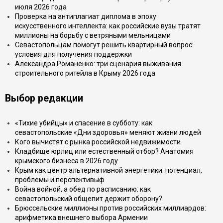
июля 2026 года
Проверка на антиплагиат диплома в эпоху
искусственного интеллекта: как российские вузы тратят
миллионы на борьбу с ветряными мельницами
Севастопольцам помогут решить квартирный вопрос:
условия для получения поддержки
Александра Романенко: три сценария выживания
строительного ритейла в Крыму 2026 года
Выбор редакции
«Тихие убийцы» и спасение в субботу: как
севастопольские «Дни здоровья» меняют жизни людей
Кого вычистят с рынка российской недвижимости
Кладбище юрлиц или естественный отбор? Анатомия
крымского бизнеса в 2026 году
Крым как центр альтернативной энергетики: потенциал,
проблемы и перспективыф
Война войной, а обед по расписанию: как
севастопольский общепит держит оборону?
Брюссельские миллионы против российских миллиардов:
арифметика внешнего выбора Армении