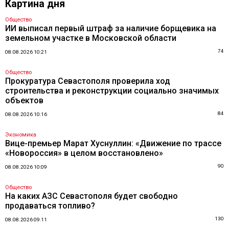
Картина дня
Общество
ИИ выписал первый штраф за наличие борщевика на
земельном участке в Московской области
74
08.08.2026 10:21
Общество
Прокуратура Севастополя проверила ход
строительства и реконструкции социально значимых
объектов
84
08.08.2026 10:16
Экономика
Вице-премьер Марат Хуснуллин: «Движение по трассе
«Новороссия» в целом восстановлено»
90
08.08.2026 10:09
Общество
На каких АЗС Севастополя будет свободно
продаваться топливо?
130
08.08.2026 09:11