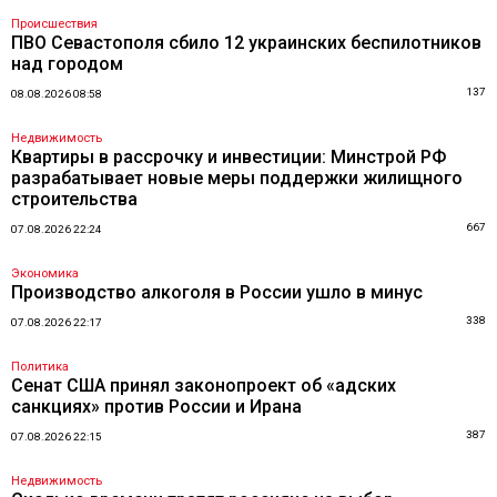
Происшествия
ПВО Севастополя сбило 12 украинских беспилотников
над городом
137
08.08.2026 08:58
Недвижимость
Квартиры в рассрочку и инвестиции: Минстрой РФ
разрабатывает новые меры поддержки жилищного
строительства
667
07.08.2026 22:24
Экономика
Производство алкоголя в России ушло в минус
338
07.08.2026 22:17
Политика
Сенат США принял законопроект об «адских
санкциях» против России и Ирана
387
07.08.2026 22:15
Недвижимость