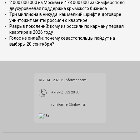
2 000 000 000 из Москвы и 473 000 000 из Симферополя:
двухуровневая поддержка крымского бизнеса
Три миллиона в никуда: как мелкий шрифт в договоре
уничтожит мечты россиян о квартире
Разрыв поколений: кому из россиян по карману первая
квартира в 2026 году
Голос не онлайн: почему севастопольцы пойдут на
выборы 20 сентября?
© 2014 - 2026 ruinformer.com
+7(978) 082 28 83
ruinformer@inbox.ru