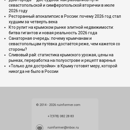
севастопольской и симферопольской вторички в июле
2026 году
Ресторанный апокалипсис в России: почему 2026 год стал
худшим за четверть века
Кто рулит на крымском рынке элитной недвижимости:
битва гигантов и новая реальность 2026 года
Санаторная очередь: почему крымчанам и
севастопольцам путёвка достаётся реже, чем кажется со
стороны?
Сливовый рай: статистика крымского урожая, цены на
рынках, переработка на полуострове и рецепт варенья
«Только для достройки»: в Крыму готовят меру, которой
никогда не было в России
© 2014 - 2026 ruinformer.com
+7(978) 082 28 83
ruinformer@inbox.ru