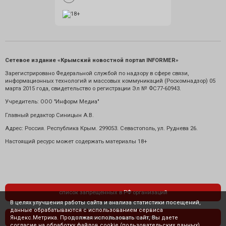
Сетевое издание «Крымский новостной портал INFORMER»
Зарегистрировано Федеральной службой по надзору в сфере связи,
информационных технологий и массовых коммуникаций (Роскомнадзор) 05
марта 2015 года, свидетельство о регистрации Эл № ФС77-60943.
Учредитель: ООО "Информ Медиа"
Главный редактор Синицын А.В.
Адрес: Россия. Республика Крым. 299053. Севастополь, ул. Руднева 26.
Настоящий ресурс может содержать материалы 18+
список запрещенных в РФ организаций
В целях улучшения работы сайта и анализа статистики посещений,
данные обрабатываются с использованием сервиса
Яндекс.Метрика. Продолжая использовать сайт, Вы даете
политика конфиденциальности
согласие на обработку файлов cookie (пользовательских данных),