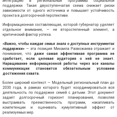
интеграцию в региональные программы социальной
поддержки. Такая двухступенчатая схема снижает риски
зависимости от одного источника и повышает устойчивость
проекта в долгосрочной перспективе.
Информационная составляющая, которой губернатор уделяет
отдельное внимание, — не второстепенный элемент, а
критический фактор успеха.
«Важно, чтобы каждая семья знала о доступных инструментах
поддержки»
— эта позиция Михаила Развожаева отражает и
понимание, что
даже самая эффективная программа не
сработает, если целевая аудитория о ней не знает.
Наращивание информационной работы через все каналы
коммуникации становится обязательным условием
достижения охвата.
Более широкий контекст — Модельный региональный план до
2030 года, в рамках которого будет координироваться вся
деятельность по поддержке семей с детьми. Этот документ
задаёт долгосрочный горизонт планирования, позволяя
выстраивать преемственность программ, накапливать
компетенции и оценивать кумулятивный эффект от
реализуемых мер.