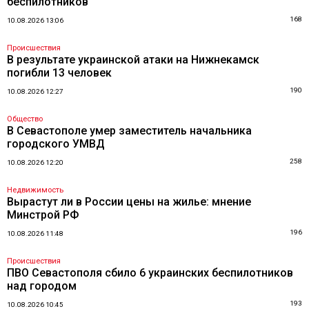
беспилотников
168
10.08.2026 13:06
Происшествия
В результате украинской атаки на Нижнекамск
погибли 13 человек
190
10.08.2026 12:27
Общество
В Севастополе умер заместитель начальника
городского УМВД
258
10.08.2026 12:20
Недвижимость
Вырастут ли в России цены на жилье: мнение
Минстрой РФ
196
10.08.2026 11:48
Происшествия
ПВО Севастополя сбило 6 украинских беспилотников
над городом
193
10.08.2026 10:45