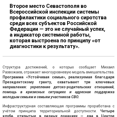
Второе место Севастополя во
Всероссийской инспекции системы
профилактики социального сиротства
среди всех субъектов Российской
Федерации — это не случайный успех,
а индикатор системной работы,
которая выстроена по принципу «от
диагностики к результату».
Структура достижений, о которых сообщает Михаил
Развожаев, отражает многоуровневую модель вмешательства.
Программа «Устойчивая семья», реализуемая благодаря
Президентскому гранту, охватывает три ключевых
направления:
укрепление детско-родительских отношений,
помощь в кризисных ситуациях и адресная поддержка
молодым семьям и семьям участников СВО.
Инфраструктурная составляющая программы проработана с
учётом принципа территориальной доступности.
Четыре
клуба, открытые в разных локациях — два в Центре