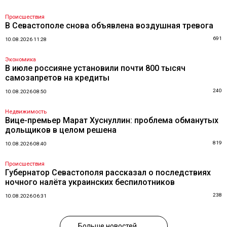
Происшествия
В Севастополе снова объявлена воздушная тревога
691
10.08.2026 11:28
Экономика
В июле россияне установили почти 800 тысяч
самозапретов на кредиты
240
10.08.2026 08:50
Недвижимость
Вице-премьер Марат Хуснуллин: проблема обманутых
дольщиков в целом решена
819
10.08.2026 08:40
Происшествия
Губернатор Севастополя рассказал о последствиях
ночного налёта украинских беспилотников
238
10.08.2026 06:31
Больше новостей