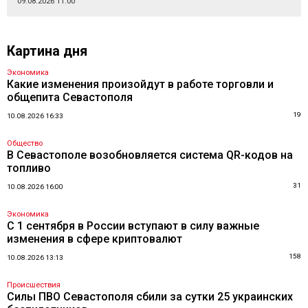
09.08.2026 11:00
Картина дня
Экономика
Какие изменения произойдут в работе торговли и
общепита Севастополя
19
10.08.2026 16:33
Общество
В Севастополе возобновляется система QR-кодов на
топливо
31
10.08.2026 16:00
Экономика
С 1 сентября в России вступают в силу важные
изменения в сфере криптовалют
158
10.08.2026 13:13
Происшествия
Силы ПВО Севастополя сбили за сутки 25 украинских