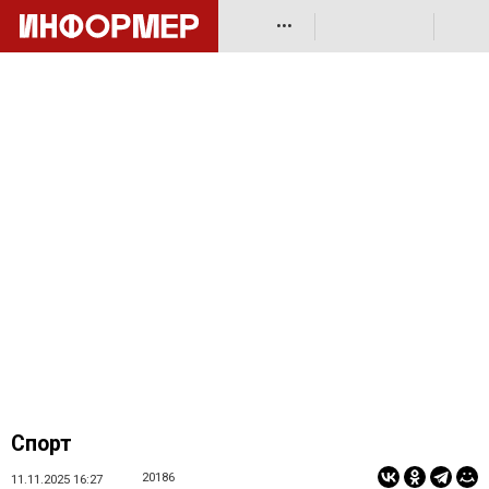
•••
Спорт
20186
11.11.2025 16:27