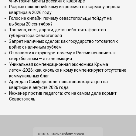
уничтожит мечты россиян о квартире
Разрыв поколений: кому из россиян по карману первая
квартира в 2026 году
Голос не онлайн: почему севастопольцы пойдут на
выборы 20 сентября?
Топливо, свет, дороги, дети, небо: пять фронтов
губернатора Севастополя
Запрет наличных сделок: как государство готовится к
войне с наличным рублём
От зависти к структуре: почему в России ненависть к
сверхбогатым — это не эмоция
Уникальная компенсационная экономика Крыма
летом-2026: как, сколько и кому компенсируют отсутствие
коммунальных благ
Аренда в Симферополе: пошаговая карта цен на
квартиры в августе 2026 года
Инженер против педагога: кто на самом деле кормит
Севастополь
© 2014 - 2026 ruinformer.com