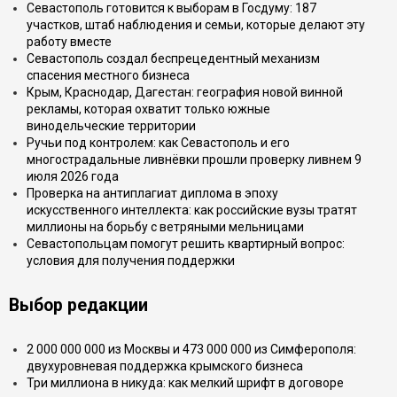
Севастополь готовится к выборам в Госдуму: 187
участков, штаб наблюдения и семьи, которые делают эту
работу вместе
Севастополь создал беспрецедентный механизм
спасения местного бизнеса
Крым, Краснодар, Дагестан: география новой винной
рекламы, которая охватит только южные
винодельческие территории
Ручьи под контролем: как Севастополь и его
многострадальные ливнёвки прошли проверку ливнем 9
июля 2026 года
Проверка на антиплагиат диплома в эпоху
искусственного интеллекта: как российские вузы тратят
миллионы на борьбу с ветряными мельницами
Севастопольцам помогут решить квартирный вопрос:
условия для получения поддержки
Выбор редакции
2 000 000 000 из Москвы и 473 000 000 из Симферополя:
двухуровневая поддержка крымского бизнеса
Три миллиона в никуда: как мелкий шрифт в договоре