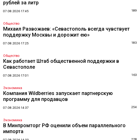
рублей за литр
189
07.08.2026 17:45
Общество
Михаил Развожаев: «Севастополь всегда чувствует
поддержку Москвы и дорожит ею»
183
07.08.2026 17:25
Общество
Как работает Штаб общественной поддержки в
Севастополе
163
07.08.2026 17:01
Экономика
Компания Wildberries запускает партнерскую
программу для продавцов
254
07.08.2026 14:37
Экономика
В Минпромторг РФ оценили объем параллельного
импорта
228
07.08.2026 14:33