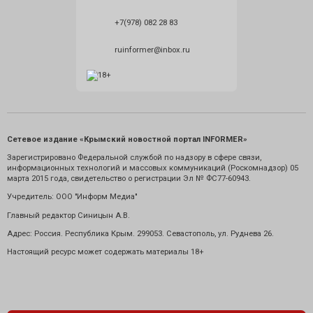
+7(978) 082 28 83
ruinformer@inbox.ru
Сетевое издание «Крымский новостной портал INFORMER»
Зарегистрировано Федеральной службой по надзору в сфере связи,
информационных технологий и массовых коммуникаций (Роскомнадзор) 05
марта 2015 года, свидетельство о регистрации Эл № ФС77-60943.
Учредитель: ООО "Информ Медиа"
Главный редактор Синицын А.В.
Адрес: Россия. Республика Крым. 299053. Севастополь, ул. Руднева 26.
Настоящий ресурс может содержать материалы 18+