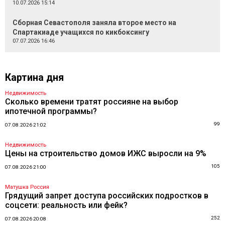
10.07.2026 15:14
Сборная Севастополя заняла второе место на
Спартакиаде учащихся по кикбоксингу
07.07.2026 16:46
Картина дня
Недвижимость
Сколько времени тратят россияне на выбор
ипотечной программы?
99
07.08.2026 21:02
Недвижимость
Цены на строительство домов ИЖС выросли на 9%
105
07.08.2026 21:00
Матушка Россия
Грядущий запрет доступа российских подростков в
соцсети: реальность или фейк?
252
07.08.2026 20:08