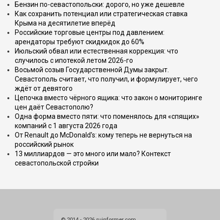
Бензин по-севастопольски: дорого, но уже дешевле
Как сохранить потенциал или стратегическая ставка
Крыма на десятилетие вперёд
Российские торговые центры под давлением:
арендаторы требуют скидкидок до 60%
Июльский обвал или естественная коррекция: что
случилось с ипотекой летом 2026-го
Восьмой созыв Государственной Думы закрыт.
Севастополь считает, что получил, и формулирует, чего
ждёт от девятого
Цепочка вместо чёрного ящика: что закон о мониторинге
цен даёт Севастополю?
Одна форма вместо пяти: что поменялось для «спящих»
компаний с 1 августа 2026 года
От Renault до McDonald's: кому теперь не вернуться на
российский рынок
13 миллиардов — это много или мало? Контекст
севастопольской стройки
© 2014 - 2026 ruinformer.com