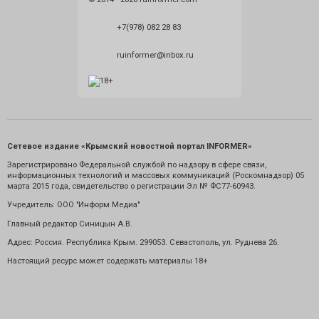
+7(978) 082 28 83
ruinformer@inbox.ru
Сетевое издание «Крымский новостной портал INFORMER»
Зарегистрировано Федеральной службой по надзору в сфере связи,
информационных технологий и массовых коммуникаций (Роскомнадзор) 05
марта 2015 года, свидетельство о регистрации Эл № ФС77-60943.
Учредитель: ООО "Информ Медиа"
Главный редактор Синицын А.В.
Адрес: Россия. Республика Крым. 299053. Севастополь, ул. Руднева 26.
Настоящий ресурс может содержать материалы 18+