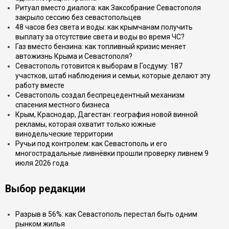
Ритуал вместо диалога: как Заксобрание Севастополя
закрыло сессию без севастопольцев
48 часов без света и воды: как крымчанам получить
выплату за отсутствие света и воды во время ЧС?
Газ вместо бензина: как топливный кризис меняет
автожизнь Крыма и Севастополя?
Севастополь готовится к выборам в Госдуму: 187
участков, штаб наблюдения и семьи, которые делают эту
работу вместе
Севастополь создал беспрецедентный механизм
спасения местного бизнеса
Крым, Краснодар, Дагестан: география новой винной
рекламы, которая охватит только южные
винодельческие территории
Ручьи под контролем: как Севастополь и его
многострадальные ливнёвки прошли проверку ливнем 9
июля 2026 года
Выбор редакции
Разрыв в 56%: как Севастополь перестал быть одним
рынком жилья