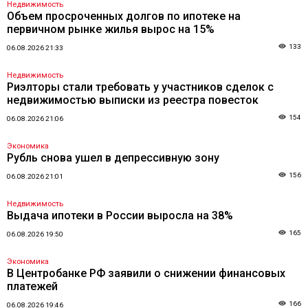
Недвижимость
Объем просроченных долгов по ипотеке на
первичном рынке жилья вырос на 15%
133
06.08.2026 21:33
Недвижимость
Риэлторы стали требовать у участников сделок с
недвижимостью выписки из реестра повесток
154
06.08.2026 21:06
Экономика
Рубль снова ушел в депрессивную зону
156
06.08.2026 21:01
Недвижимость
Выдача ипотеки в России выросла на 38%
165
06.08.2026 19:50
Экономика
В Центробанке РФ заявили о снижении финансовых
платежей
166
06.08.2026 19:46