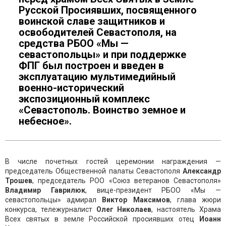
Русской Просиявших, посвященного
воинской славе защитников и
освободителей Севастополя, на
средства РБОО «Мы —
севастопольцы» и при поддержке
ФПГ был построен и введен в
эксплуатацию мультимедийный
военно-исторический
экспозиционный комплекс
«Севастополь. Воинство земное и
небесное».
В числе почетных гостей церемонии награждения —
председатель Общественной палаты Севастополя
Александр
Трошев
, председатель РОО «Союз ветеранов Севастополя»
Владимир Гаврилюк
, вице-президент РБОО «Мы —
севастопольцы» адмирал
Виктор Максимов
, глава жюри
конкурса, тележурналист
Олег Николаев
, настоятель Храма
Всех святых в земле Российской просиявших отец
Иоанн