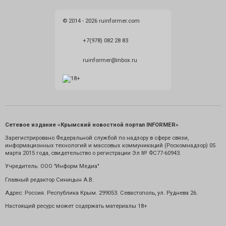
© 2014 - 2026 ruinformer.com
+7(978) 082 28 83
ruinformer@inbox.ru
Сетевое издание «Крымский новостной портал INFORMER»
Зарегистрировано Федеральной службой по надзору в сфере связи,
информационных технологий и массовых коммуникаций (Роскомнадзор) 05
марта 2015 года, свидетельство о регистрации Эл № ФС77-60943.
Учредитель: ООО "Информ Медиа"
Главный редактор Синицын А.В.
Адрес: Россия. Республика Крым. 299053. Севастополь, ул. Руднева 26.
Настоящий ресурс может содержать материалы 18+