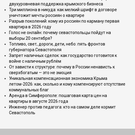
двухуровневая поддержка крымского бизнеса
Три миллиона в никуда: как мелкий шрифт в договоре
уничтожит мечты россиян о квартире
Разрыв поколений: кому из россиян по карману первая
квартира в 2026 году
Голос не онлайн: почему севастопольцы пойдут на
выборы 20 сентября?
Топливо, свет, дороги, дети, небо: пять фронтов
губернатора Севастополя
Запрет наличных сделок: как государство готовится к
войне с наличным рублём
От зависти к структуре: почему в России ненависть к
сверхбогатым — это не эмоция
Уникальная компенсационная экономика Крыма
летом-2026: как, сколько и кому компенсируют отсутствие
коммунальных благ
Аренда в Симферополе: пошаговая карта цен на
квартиры в августе 2026 года
Инженер против педагога: кто на самом деле кормит
Севастополь