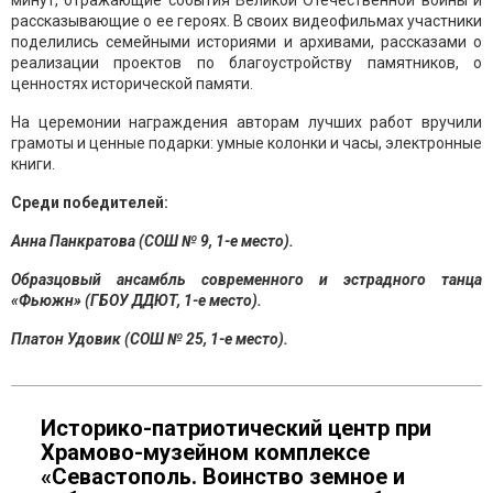
минут, отражающие события Великой Отечественной войны и
рассказывающие о ее героях. В своих видеофильмах участники
поделились семейными историями и архивами, рассказами о
реализации проектов по благоустройству памятников, о
ценностях исторической памяти.
На церемонии награждения авторам лучших работ вручили
грамоты и ценные подарки: умные колонки и часы, электронные
книги.
Среди победителей:
Анна Панкратова (СОШ № 9, 1-е место).
Образцовый ансамбль современного и эстрадного танца
«Фьюжн» (ГБОУ ДДЮТ, 1-е место).
Платон Удовик (СОШ № 25, 1-е место).
Историко-патриотический центр при
Храмово-музейном комплексе
«Севастополь. Воинство земное и