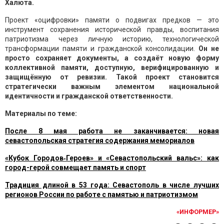
Халюта.
Проект «оцифровки» памяти о подвигах предков — это
инструмент сохранения исторической правды, воспитания
патриотизма через личную историю, технологической
трансформации памяти и гражданской консолидации.
Он не
просто сохраняет документы, а создаёт новую форму
коллективной памяти, доступную, верифицированную и
защищённую от ревизии. Такой проект становится
стратегически важным элементом национальной
идентичности и гражданской ответственности.
Материалы по теме:
После 8 мая работа не заканчивается: новая
севастопольская стратегия содержания мемориалов
«Кубок Городов‑Героев» и «Севастопольский вальс»: как
город-герой совмещает память и спорт
Традиция длиной в 53 года: Севастополь в числе лучших
регионов России по работе с памятью и патриотизмом
«ИНФОРМЕР»