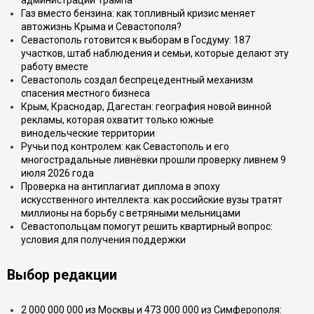
администрации Трампа
Газ вместо бензина: как топливный кризис меняет
автожизнь Крыма и Севастополя?
Севастополь готовится к выборам в Госдуму: 187
участков, штаб наблюдения и семьи, которые делают эту
работу вместе
Севастополь создал беспрецедентный механизм
спасения местного бизнеса
Крым, Краснодар, Дагестан: география новой винной
рекламы, которая охватит только южные
винодельческие территории
Ручьи под контролем: как Севастополь и его
многострадальные ливнёвки прошли проверку ливнем 9
июля 2026 года
Проверка на антиплагиат диплома в эпоху
искусственного интеллекта: как российские вузы тратят
миллионы на борьбу с ветряными мельницами
Севастопольцам помогут решить квартирный вопрос:
условия для получения поддержки
Выбор редакции
2 000 000 000 из Москвы и 473 000 000 из Симферополя: