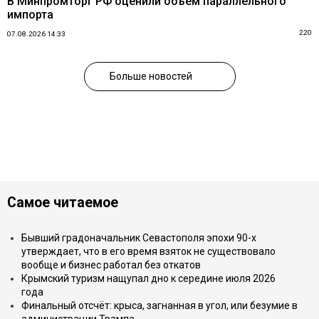
В Минпромторг РФ оценили объем параллельного
импорта
220
07.08.2026 14:33
Больше новостей
Самое читаемое
Бывший градоначальник Севастополя эпохи 90-х
утверждает, что в его время взяток не существовало
вообще и бизнес работал без откатов
Крымский туризм нащупал дно к середине июля 2026
года
Финальный отсчёт: крыса, загнанная в угол, или безумие в