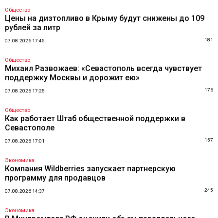
Общество
Цены на дизтопливо в Крыму будут снижены до 109
рублей за литр
181
07.08.2026 17:45
Общество
Михаил Развожаев: «Севастополь всегда чувствует
поддержку Москвы и дорожит ею»
176
07.08.2026 17:25
Общество
Как работает Штаб общественной поддержки в
Севастополе
157
07.08.2026 17:01
Экономика
Компания Wildberries запускает партнерскую
программу для продавцов
245
07.08.2026 14:37
Экономика