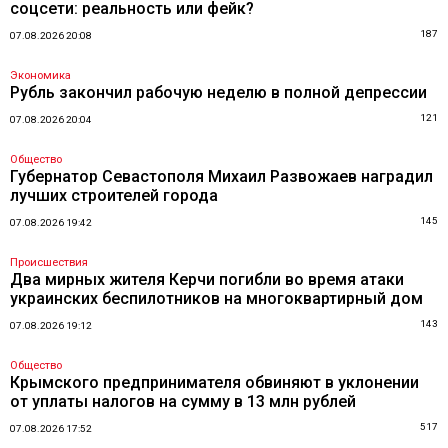
соцсети: реальность или фейк?
187
07.08.2026 20:08
Экономика
Рубль закончил рабочую неделю в полной депрессии
121
07.08.2026 20:04
Общество
Губернатор Севастополя Михаил Развожаев наградил
лучших строителей города
145
07.08.2026 19:42
Происшествия
Два мирных жителя Керчи погибли во время атаки
украинских беспилотников на многоквартирный дом
143
07.08.2026 19:12
Общество
Крымского предпринимателя обвиняют в уклонении
от уплаты налогов на сумму в 13 млн рублей
517
07.08.2026 17:52