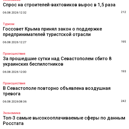
Спрос на строителей-вахтовиков вырос в 1,5 раза
212
06.08.2026 12:32
Туризм
Госсовет Крыма принял закон о поддержке
предпринимателей туристской отрасли
195
06.08.2026 12:27
Происшествия
За прошедшие сутки над Севастополем сбито 8
украинских беспилотников
193
06.08.2026 12:00
Происшествия
В Севастополе повторно объявлена воздушная
тревога
242
06.08.2026 08:36
Экономика
Топ-3 самые высокооплачиваемые сферы по данным
Росстата