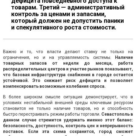
дефицита повседневного доступа к
товарам. Третий — административный
контроль за ценами и запасами,
который должен не допустить паники
и спекулятивного роста стоимости.
Важно и то, что власти делают ставку не только на
ограничения, но и на управляемость системы.
Наличие
товарных запасов от недели до месяца, работа
распределительных центров и участие рынков показывают,
что базовая инфраструктура снабжения в городе остается
устойчивой. Это снижает риск дефицита и позволяет
компенсировать возможные колебания спроса.
В более широком смысле ситуация демонстрирует, что в
условиях нестабильной внешней среды ключевым ресурсом
становится не только наличие товаров, но и способность
быстро перестраивать режим работы торговли.
Севастополь в
данном случае стремится удержать именно этот баланс:
безопасность, доступность, контроль цен и непрерывность
поставок. Если эта схема сохранится, город сможет