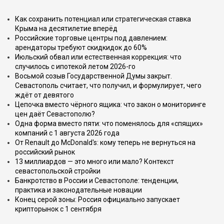
Как сохранить потенциал или стратегическая ставка
Крыма на десятилетие вперёд
Российские торговые центры под давлением:
арендаторы требуют скидкидок до 60%
Июльский обвал или естественная коррекция: что
случилось с ипотекой летом 2026-го
Восьмой созыв Государственной Думы закрыт.
Севастополь считает, что получил, и формулирует, чего
ждёт от девятого
Цепочка вместо чёрного ящика: что закон о мониторинге
цен даёт Севастополю?
Одна форма вместо пяти: что поменялось для «спящих»
компаний с 1 августа 2026 года
От Renault до McDonald's: кому теперь не вернуться на
российский рынок
13 миллиардов — это много или мало? Контекст
севастопольской стройки
Банкротство в России и Севастополе: тенденции,
практика и законодательные новации
Конец серой зоны: Россия официально запускает
крипторынок с 1 сентября