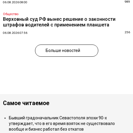
989
06.08.2026 08:00
Общество
Верховный суд РФ вынес решение о законности
штрафов водителей с применением планшета
256
06.08.2026 07:56
Больше новостей
Самое читаемое
Бывший градоначальник Севастополя эпохи 90-х
утверждает, что в его время взяток не существовало
вообще и бизнес работал без откатов