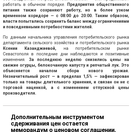
работать в обычном порядке.
Предприятия общественного
питания также сохраняют работу, но в более узком
временном коридоре — с 08:00 до 20:00. Таким образом,
власти попытались сохранить баланс между ограничениями
и повседневными потребностями жителей.
По данным начальника управления потребительского рынка
департамента сельского хозяйства и потребительского рынка
Ксении Казанджиевой,
на потребительском рынке
Севастополя в последние дни наблюдаются и позитивные
изменения.
За последнюю неделю снизились цены на
свежие огурцы, белокочанную капусту и репчатый лук. Это
объясняется началом сбора нового урожая.
Незначительный рост — в пределах 1,5% — зафиксирован
только на товары длительного хранения, и связан он не с
торговой наценкой, а с изменением отпускной цены
производителя.
Дополнительным инструментом
сдерживания цен остается
меморандум о ценовом соглашении.