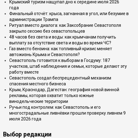
Крымский туризм нащупал дно к середине июля 2026
года
Финальный отсчёт: крыса, загнанная в угол, или безумие в
администрации Трампа
Ритуал вместо диалога: как Заксобрание Севастополя
закрыло сессию без севастопольцев
48 часов без света и воды: как крымчанам получить
выплату за отсутствие света и воды во время ЧС?
Газ вместо бензина: как топливный кризис меняет
автожизнь Крыма и Севастополя?
Севастополь готовится к выборам в Госдуму: 187
участков, штаб наблюдения и семьи, которые делают эту
работу вместе
Севастополь создал беспрецедентный механизм
спасения местного бизнеса
Крым, Краснодар, Дагестан: география новой винной
рекламы, которая охватит только южные
винодельческие территории
Ручьи под контролем: как Севастополь и его
многострадальные ливнёвки прошли проверку ливнем 9
июля 2026 года
Выбор редакции