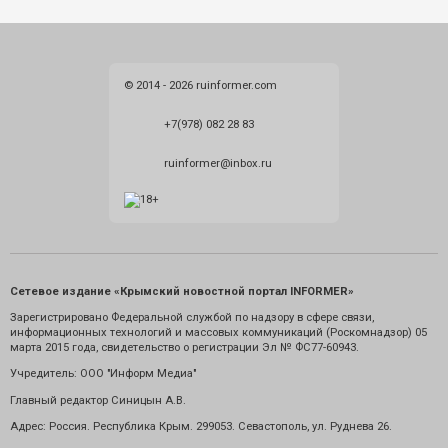
© 2014 - 2026 ruinformer.com
+7(978) 082 28 83
ruinformer@inbox.ru
Сетевое издание «Крымский новостной портал INFORMER»
Зарегистрировано Федеральной службой по надзору в сфере связи,
информационных технологий и массовых коммуникаций (Роскомнадзор) 05
марта 2015 года, свидетельство о регистрации Эл № ФС77-60943.
Учредитель: ООО "Информ Медиа"
Главный редактор Синицын А.В.
Адрес: Россия. Республика Крым. 299053. Севастополь, ул. Руднева 26.