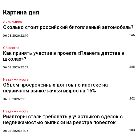
Картина дня
Экономика
Сколько стоит российский битопливный автомобиль?
245
06.08.2026 22:19
Общество
Как принять участие в проекте «Планета детства в
школах»?
255
06.08.2026 22:07
Недвижимость
Объем просроченных долгов по ипотеке на
первичном рынке жилья вырос на 15%
262
06.08.2026 21:33
Недвижимость
Риэлторы стали требовать у участников сделок с
недвижимостью выписки из реестра повесток
288
06.08.2026 21:06