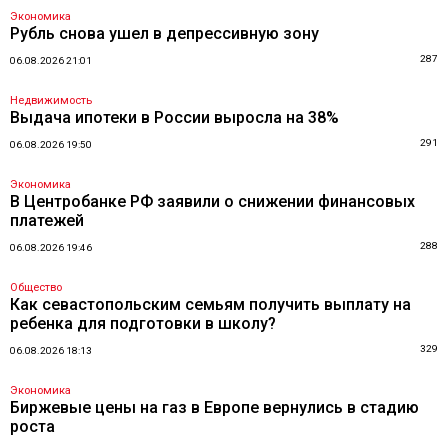
Экономика
Рубль снова ушел в депрессивную зону
287
06.08.2026 21:01
Недвижимость
Выдача ипотеки в России выросла на 38%
291
06.08.2026 19:50
Экономика
В Центробанке РФ заявили о снижении финансовых
платежей
288
06.08.2026 19:46
Общество
Как севастопольским семьям получить выплату на
ребенка для подготовки в школу?
329
06.08.2026 18:13
Экономика
Биржевые цены на газ в Европе вернулись в стадию
роста