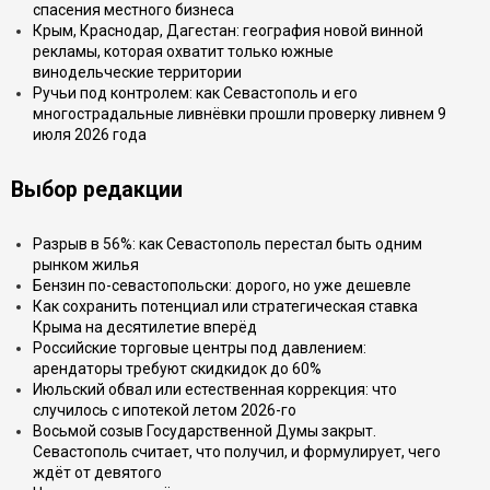
спасения местного бизнеса
Крым, Краснодар, Дагестан: география новой винной
рекламы, которая охватит только южные
винодельческие территории
Ручьи под контролем: как Севастополь и его
многострадальные ливнёвки прошли проверку ливнем 9
июля 2026 года
Выбор редакции
Разрыв в 56%: как Севастополь перестал быть одним
рынком жилья
Бензин по-севастопольски: дорого, но уже дешевле
Как сохранить потенциал или стратегическая ставка
Крыма на десятилетие вперёд
Российские торговые центры под давлением:
арендаторы требуют скидкидок до 60%
Июльский обвал или естественная коррекция: что
случилось с ипотекой летом 2026-го
Восьмой созыв Государственной Думы закрыт.
Севастополь считает, что получил, и формулирует, чего
ждёт от девятого