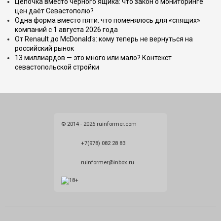
Цепочка вместо чёрного ящика: что закон о мониторинге
цен даёт Севастополю?
Одна форма вместо пяти: что поменялось для «спящих»
компаний с 1 августа 2026 года
От Renault до McDonald's: кому теперь не вернуться на
российский рынок
13 миллиардов — это много или мало? Контекст
севастопольской стройки
© 2014 - 2026 ruinformer.com
+7(978) 082 28 83
ruinformer@inbox.ru