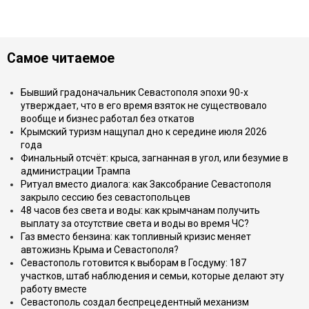
Самое читаемое
Бывший градоначальник Севастополя эпохи 90-х
утверждает, что в его время взяток не существовало
вообще и бизнес работал без откатов
Крымский туризм нащупал дно к середине июля 2026
года
Финальный отсчёт: крыса, загнанная в угол, или безумие в
администрации Трампа
Ритуал вместо диалога: как Заксобрание Севастополя
закрыло сессию без севастопольцев
48 часов без света и воды: как крымчанам получить
выплату за отсутствие света и воды во время ЧС?
Газ вместо бензина: как топливный кризис меняет
автожизнь Крыма и Севастополя?
Севастополь готовится к выборам в Госдуму: 187
участков, штаб наблюдения и семьи, которые делают эту
работу вместе
Севастополь создал беспрецедентный механизм