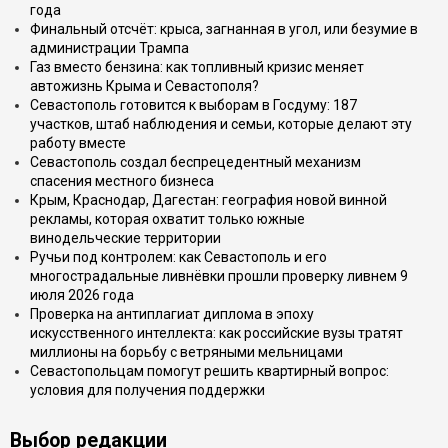
года
Финальный отсчёт: крыса, загнанная в угол, или безумие в
администрации Трампа
Газ вместо бензина: как топливный кризис меняет
автожизнь Крыма и Севастополя?
Севастополь готовится к выборам в Госдуму: 187
участков, штаб наблюдения и семьи, которые делают эту
работу вместе
Севастополь создал беспрецедентный механизм
спасения местного бизнеса
Крым, Краснодар, Дагестан: география новой винной
рекламы, которая охватит только южные
винодельческие территории
Ручьи под контролем: как Севастополь и его
многострадальные ливнёвки прошли проверку ливнем 9
июля 2026 года
Проверка на антиплагиат диплома в эпоху
искусственного интеллекта: как российские вузы тратят
миллионы на борьбу с ветряными мельницами
Севастопольцам помогут решить квартирный вопрос:
условия для получения поддержки
Выбор редакции