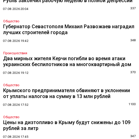
Рубль закончил рабочую неделю в полной депрессии
337
07.08.2026 20:04
Общество
Губернатор Севастополя Михаил Развожаев наградил
лучших строителей города
348
07.08.2026 19:42
Происшествия
Два мирных жителя Керчи погибли во время атаки
украинских беспилотников на многоквартирный дом
370
07.08.2026 19:12
Общество
Крымского предпринимателя обвиняют в уклонении
от уплаты налогов на сумму в 13 млн рублей
1100
07.08.2026 17:52
Общество
Цены на дизтопливо в Крыму будут снижены до 109
рублей за литр
347
07.08.2026 17:45