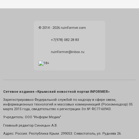
© 2014 - 2026 ruinformer.com
+7(978) 082 28 83
ruinformer@inbox.ru
Сетевое издание «Крымский новостной портал INFORMER»
Зарегистрировано Федеральной службой по надзору в сфере связи,
информационных технологий и массовых коммуникаций (Роскомнадзор) 05
марта 2015 года, свидетельство о регистрации Эл № ФС77-60943.
Учредитель: ООО "Информ Медиа"
Главный редактор Синицын А.В.
Адрес: Россия. Республика Крым. 299053. Севастополь, ул. Руднева 26.