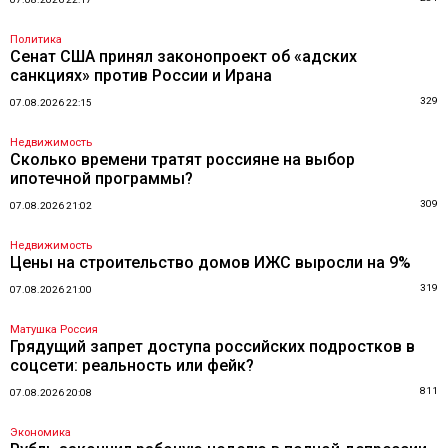
Политика
Сенат США принял законопроект об «адских
санкциях» против России и Ирана
329
07.08.2026 22:15
Недвижимость
Сколько времени тратят россияне на выбор
ипотечной программы?
309
07.08.2026 21:02
Недвижимость
Цены на строительство домов ИЖС выросли на 9%
319
07.08.2026 21:00
Матушка Россия
Грядущий запрет доступа российских подростков в
соцсети: реальность или фейк?
811
07.08.2026 20:08
Экономика