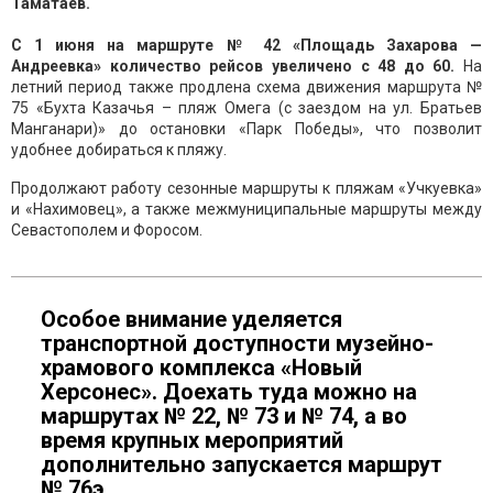
Таматаев.
С 1 июня на маршруте № 42 «Площадь Захарова —
Андреевка» количество рейсов увеличено с 48 до 60.
На
летний период также продлена схема движения маршрута №
75 «Бухта Казачья – пляж Омега (с заездом на ул. Братьев
Манганари)» до остановки «Парк Победы», что позволит
удобнее добираться к пляжу.
Продолжают работу сезонные маршруты к пляжам «Учкуевка»
и «Нахимовец», а также межмуниципальные маршруты между
Севастополем и Форосом.
Особое внимание уделяется
транспортной доступности музейно-
храмового комплекса «Новый
Херсонес». Доехать туда можно на
маршрутах № 22, № 73 и № 74, а во
время крупных мероприятий
дополнительно запускается маршрут
№ 76э.