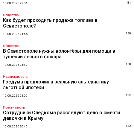
81
10.08.2026 22:04
Общество
Как будет проходить продажа топлива в
Севастополе?
150
10.08.2026 21:56
Общество
В Севастополе нужны волонтёры для помощи в
тушении лесного пожара
168
10.08.2026 21:42
Недвижимость
Госдума предложила реальную альтернативу
льготной ипотеки
126
10.08.2026 21:09
Преступность
Сотрудники Следкома расследуют дело о смерти
девочки в Крыму
122
10.08.2026 20:45