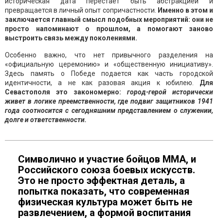
историческая дата перестает быть абстракцией и
превращается в личный опыт сопричастности.
Именно в этом и
заключается главный смысл подобных мероприятий: они не
просто напоминают о прошлом, а помогают заново
выстроить связь между поколениями.
Особенно важно, что нет привычного разделения на
«официальную церемонию» и «общественную инициативу».
Здесь память о Победе подается как часть городской
идентичности, а не как разовая акция к юбилею.
Для
Севастополя это закономерно:
город-герой исторически
живет в логике преемственности, где подвиг защитников 1941
года соотносится с сегодняшним представлением о служении,
долге и ответственности.
Символично и участие бойцов ММА, и
Российского союза боевых искусств.
Это не просто эффектная деталь, а
попытка показать, что современная
физическая культура может быть не
развлечением, а формой воспитания