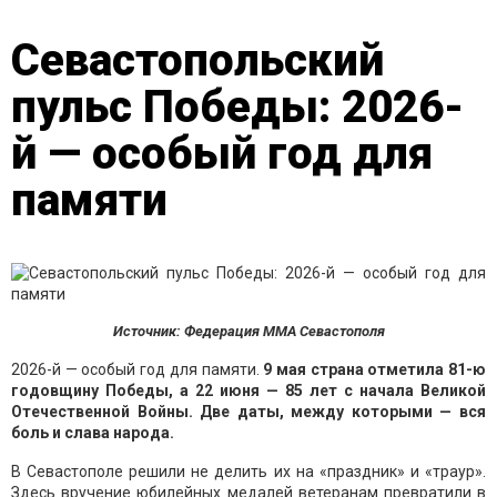
Севастопольский
пульс Победы: 2026-
й — особый год для
памяти
Источник: Федерация ММА Севастополя
2026-й — особый год для памяти.
9 мая страна отметила 81-ю
годовщину Победы, а 22 июня — 85 лет с начала Великой
Отечественной Войны. Две даты, между которыми — вся
боль и слава народа.
В Севастополе решили не делить их на «праздник» и «траур».
Здесь вручение юбилейных медалей ветеранам превратили в