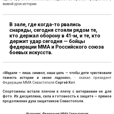
живой урок истории.
В зале, где когда-то рвались
снаряды, сегодня стояли рядом те,
кто держал оборону в 41-м, и те, кто
держит удар сегодня — бойцы
федерации ММА и Российского союза
боевых искусств.
«Медали — лишь символ, наша цель — чтобы дети чувствовали
тяжесть истории в своих ладонях»
, - сказал президент
Федерации ММА Севастополя
Сергей Кот.
Спортсмены встали плечом к плечу с ветеранами не для
фото. Их дисциплина, сила и готовность к защите — прямое
продолжение духа защитников Севастополя.
Источник: Федерация ММА Севастополя