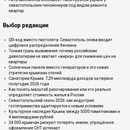
севастопольских пенсионеров под видом ремонта
квартир
Выбор редакции
QR-код вместо пистолета: Севастополь снова вводит
цифровое распределение бензина
Тонкая грань выживания: почему российским
девелоперам не хватает «жирка» для снижения цен на
квартиры
Солнечные панели вместо генераторов и это новая
стратегия крымских отелей
Санатории Крыма: 7,29 миллиарда доходов за первое
полугодие 2026 года
Как понять масштаб разочарования или кто реально
определяет стоимость жилья в России
Севастопольский сезон 2026: как индустрия
гостеприимства адаптируется к новым условиям
Культурное наследие Крыма: между 5000 памятниками и
4 миллиардами рублей
24 000 крымчан рискуют потерять землю: упрощённое
оформление СНТ истекает