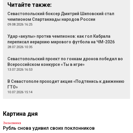
Читайте также:
Севастопольский боксер Дмитрий Шиповский стал
чемпионом Спартакиады народов России
09.08.2026 16:25
Удар «акулы» против чемпионов: как гол Кабрала
переписал иерархию мирового футбола на ЧМ-2026
28.07.2026 10:35
Севастопольский проект по гонкам дронов победил во
Всероссийском конкурсе «Ты в игре»
13.07.2026 16:53
В Севастополе проходит акция «Подтянись к движению
ГТО»
10.07.2026 15:14
Картина дня
Экономика
Рубль снова удивил своих поклонников