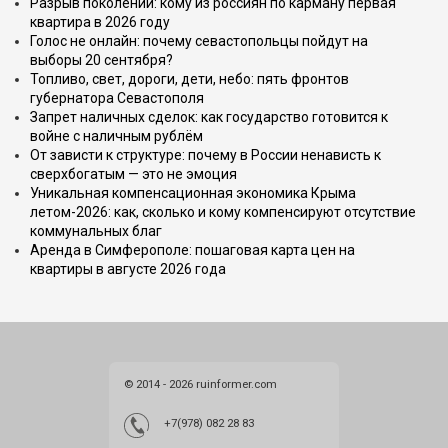
Разрыв поколений: кому из россиян по карману первая
квартира в 2026 году
Голос не онлайн: почему севастопольцы пойдут на
выборы 20 сентября?
Топливо, свет, дороги, дети, небо: пять фронтов
губернатора Севастополя
Запрет наличных сделок: как государство готовится к
войне с наличным рублём
От зависти к структуре: почему в России ненависть к
сверхбогатым — это не эмоция
Уникальная компенсационная экономика Крыма
летом-2026: как, сколько и кому компенсируют отсутствие
коммунальных благ
Аренда в Симферополе: пошаговая карта цен на
квартиры в августе 2026 года
© 2014 - 2026 ruinformer.com
+7(978) 082 28 83