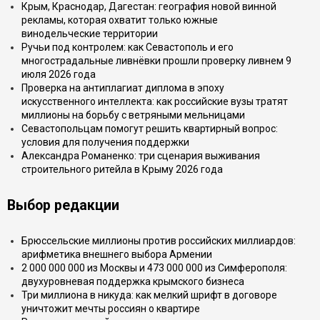
Крым, Краснодар, Дагестан: география новой винной
рекламы, которая охватит только южные
винодельческие территории
Ручьи под контролем: как Севастополь и его
многострадальные ливнёвки прошли проверку ливнем 9
июля 2026 года
Проверка на антиплагиат диплома в эпоху
искусственного интеллекта: как российские вузы тратят
миллионы на борьбу с ветряными мельницами
Севастопольцам помогут решить квартирный вопрос:
условия для получения поддержки
Александра Романенко: три сценария выживания
строительного ритейла в Крыму 2026 года
Выбор редакции
Брюссельские миллионы против российских миллиардов:
арифметика внешнего выбора Армении
2 000 000 000 из Москвы и 473 000 000 из Симферополя:
двухуровневая поддержка крымского бизнеса
Три миллиона в никуда: как мелкий шрифт в договоре
уничтожит мечты россиян о квартире