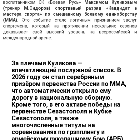
воспитанником СК «Боевая Русь»
Максимом Куликовым
(тренер М.Сидоров) спортивный разряд «Кандидат в
мастера спорта» по смешанному боевому единоборству
(ММА)
. Это событие стало логичным признанием заслуг
спортсмена, который на протяжении нескольких сезонов
доказывает свой высокий уровень на всероссийской и
международной арене.
За плечами Куликова —
впечатляющий послужной список. В
2026 году он стал серебряным
призёром первенства России по ММА,
что автоматически открыло ему
дорогу в национальную сборную.
Кроме того, в его активе победы на
первенстве Севастополя и Кубке
Севастополя, а также
многочисленные титулы на
соревнованиях по грэпплингу и
армейскому рукопашному бою (АРБ).