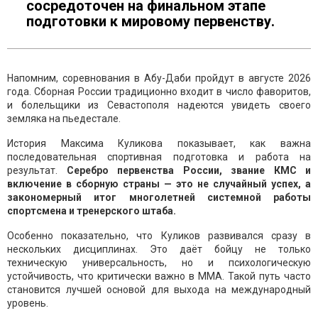
сосредоточен на финальном этапе
подготовки к мировому первенству.
Напомним, соревнования в Абу-Даби пройдут в августе 2026
года. Сборная России традиционно входит в число фаворитов,
и болельщики из Севастополя надеются увидеть своего
земляка на пьедестале.
История Максима Куликова показывает, как важна
последовательная спортивная подготовка и работа на
результат.
Серебро первенства России, звание КМС и
включение в сборную страны — это не случайный успех, а
закономерный итог многолетней системной работы
спортсмена и тренерского штаба.
Особенно показательно, что Куликов развивался сразу в
нескольких дисциплинах. Это даёт бойцу не только
техническую универсальность, но и психологическую
устойчивость, что критически важно в ММА. Такой путь часто
становится лучшей основой для выхода на международный
уровень.