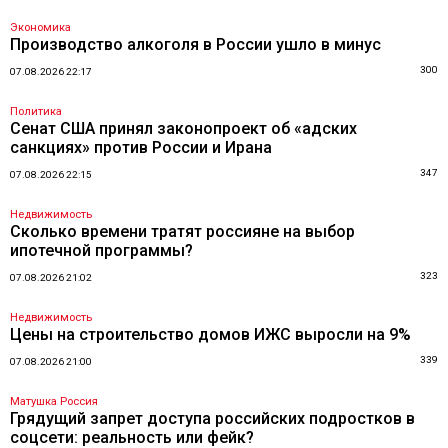
Экономика
Производство алкоголя в России ушло в минус
300
07.08.2026 22:17
Политика
Сенат США принял законопроект об «адских
санкциях» против России и Ирана
347
07.08.2026 22:15
Недвижимость
Сколько времени тратят россияне на выбор
ипотечной программы?
323
07.08.2026 21:02
Недвижимость
Цены на строительство домов ИЖС выросли на 9%
339
07.08.2026 21:00
Матушка Россия
Грядущий запрет доступа российских подростков в
соцсети: реальность или фейк?