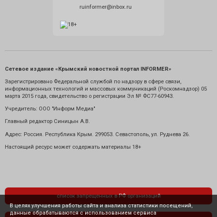
ruinformer@inbox.ru
Сетевое издание «Крымский новостной портал INFORMER»
Зарегистрировано Федеральной службой по надзору в сфере связи,
информационных технологий и массовых коммуникаций (Роскомнадзор) 05
марта 2015 года, свидетельство о регистрации Эл № ФС77-60943.
Учредитель: ООО "Информ Медиа"
Главный редактор Синицын А.В.
Адрес: Россия. Республика Крым. 299053. Севастополь, ул. Руднева 26.
Настоящий ресурс может содержать материалы 18+
список запрещенных в РФ организаций
В целях улучшения работы сайта и анализа статистики посещений,
данные обрабатываются с использованием сервиса