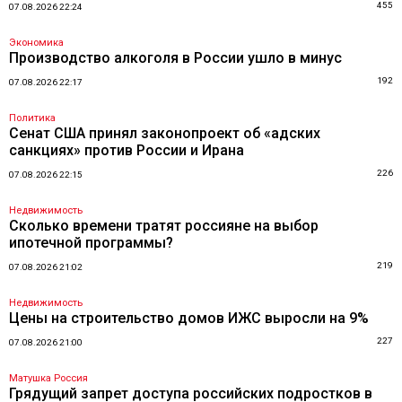
455
07.08.2026 22:24
Экономика
Производство алкоголя в России ушло в минус
192
07.08.2026 22:17
Политика
Сенат США принял законопроект об «адских
санкциях» против России и Ирана
226
07.08.2026 22:15
Недвижимость
Сколько времени тратят россияне на выбор
ипотечной программы?
219
07.08.2026 21:02
Недвижимость
Цены на строительство домов ИЖС выросли на 9%
227
07.08.2026 21:00
Матушка Россия
Грядущий запрет доступа российских подростков в