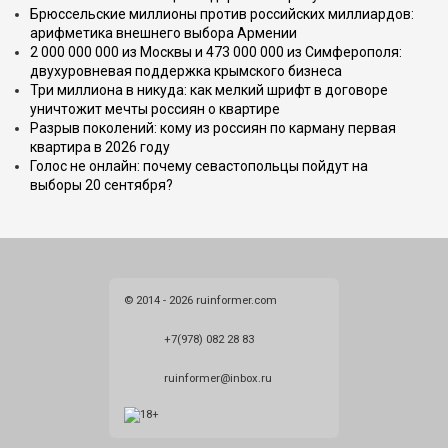
Брюссельские миллионы против российских миллиардов:
арифметика внешнего выбора Армении
2 000 000 000 из Москвы и 473 000 000 из Симферополя:
двухуровневая поддержка крымского бизнеса
Три миллиона в никуда: как мелкий шрифт в договоре
уничтожит мечты россиян о квартире
Разрыв поколений: кому из россиян по карману первая
квартира в 2026 году
Голос не онлайн: почему севастопольцы пойдут на
выборы 20 сентября?
© 2014 - 2026 ruinformer.com
+7(978) 082 28 83
ruinformer@inbox.ru