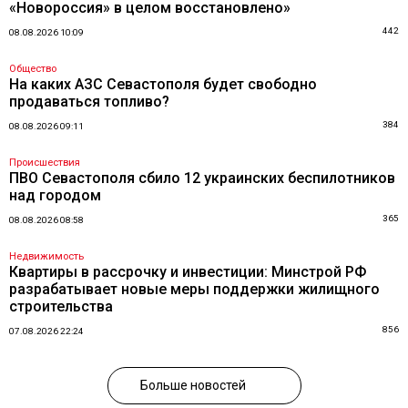
«Новороссия» в целом восстановлено»
442
08.08.2026 10:09
Общество
На каких АЗС Севастополя будет свободно
продаваться топливо?
384
08.08.2026 09:11
Происшествия
ПВО Севастополя сбило 12 украинских беспилотников
над городом
365
08.08.2026 08:58
Недвижимость
Квартиры в рассрочку и инвестиции: Минстрой РФ
разрабатывает новые меры поддержки жилищного
строительства
856
07.08.2026 22:24
Больше новостей