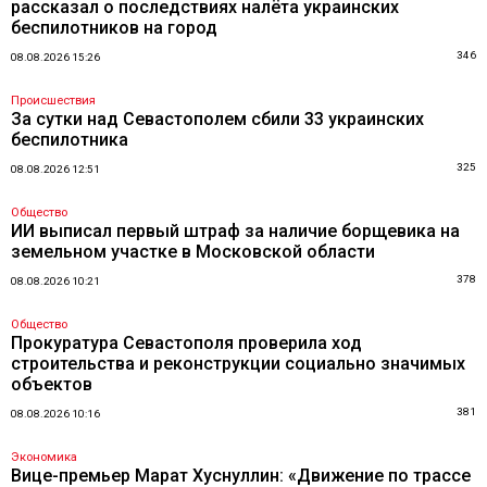
рассказал о последствиях налёта украинских
беспилотников на город
346
08.08.2026 15:26
Происшествия
За сутки над Севастополем сбили 33 украинских
беспилотника
325
08.08.2026 12:51
Общество
ИИ выписал первый штраф за наличие борщевика на
земельном участке в Московской области
378
08.08.2026 10:21
Общество
Прокуратура Севастополя проверила ход
строительства и реконструкции социально значимых
объектов
381
08.08.2026 10:16
Экономика
Вице-премьер Марат Хуснуллин: «Движение по трассе