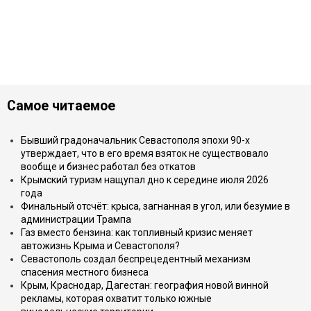
Самое читаемое
Бывший градоначальник Севастополя эпохи 90-х
утверждает, что в его время взяток не существовало
вообще и бизнес работал без откатов
Крымский туризм нащупал дно к середине июля 2026
года
Финальный отсчёт: крыса, загнанная в угол, или безумие в
администрации Трампа
Газ вместо бензина: как топливный кризис меняет
автожизнь Крыма и Севастополя?
Севастополь создал беспрецедентный механизм
спасения местного бизнеса
Крым, Краснодар, Дагестан: география новой винной
рекламы, которая охватит только южные