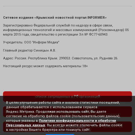
Сетевое издание «Крымский новостной портал INFORMER»
Зарегистрировано Федеральной службой по надзору в сфере связи,
информационных технологий и массовых коммуникаций (Роскомнадзор) 05
марта 2015 года, свидетельство о регистрации Эл № ФС77-60943.
Учредитель: ООО "Информ Медиа"
Главный редактор Синицын А.В.
Адрес: Россия. Республика Крым. 299053. Севастополь, ул. Руднева 26.
Настоящий ресурс может содержать материалы 18+
список запрещенных в РФ организаций
В целях улучшения работы сайта и анализа статистики посещений,
данные обрабатываются с использованием сервиса
Яндекс.Метрика. Продолжая использовать сайт, Вы даете
политика конфиденциальности
согласие на обработку файлов cookie (пользовательских данных),
которые указаны в
Политике конфиденциальности и обработки
Персональных данных
. Вы всегда можете отключить файлы cookie
правовая информация
в настройках Вашего браузера или покинуть сайт.