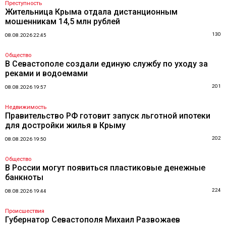
Преступность
Жительница Крыма отдала дистанционным
мошенникам 14,5 млн рублей
130
08.08.2026 22:45
Общество
В Севастополе создали единую службу по уходу за
реками и водоемами
201
08.08.2026 19:57
Недвижимость
Правительство РФ готовит запуск льготной ипотеки
для достройки жилья в Крыму
202
08.08.2026 19:50
Общество
В России могут появиться пластиковые денежные
банкноты
224
08.08.2026 19:44
Происшествия
Губернатор Севастополя Михаил Развожаев