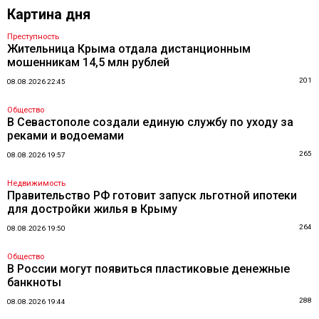
Картина дня
Преступность
Жительница Крыма отдала дистанционным
мошенникам 14,5 млн рублей
201
08.08.2026 22:45
Общество
В Севастополе создали единую службу по уходу за
реками и водоемами
265
08.08.2026 19:57
Недвижимость
Правительство РФ готовит запуск льготной ипотеки
для достройки жилья в Крыму
264
08.08.2026 19:50
Общество
В России могут появиться пластиковые денежные
банкноты
288
08.08.2026 19:44