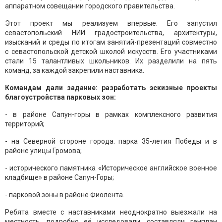
аппаратном совещании городского правительства.
Этот проект мы реализуем впервые. Его запустил
севастопольский НИИ градостроительства, архитектуры,
изысканий и среды по итогам занятий-презентаций совместно
с севастопольской детской школой искусств. Его участниками
стали 15 талантливых школьников. Их разделили на пять
команд, за каждой закрепили наставника.
Командам дали задание: разработать эскизные проекты
благоустройства парковых зон:
- в районе Сапун-горы в рамках комплексного развития
территорий;
- на Северной стороне города: парка 35-летия Победы и в
районе улицы Громова;
- исторического памятника «Историческое английское военное
кладбище» в районе Сапун-Горы;
- парковой зоны в районе Фиолента.
Ребята вместе с наставниками неоднократно выезжали на
местность, подробно её исследовали, составляли генплан