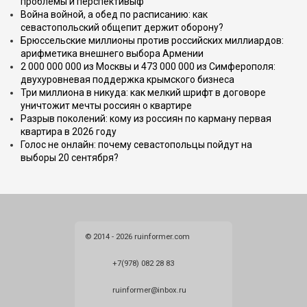
проблемы и перспективыф
Война войной, а обед по расписанию: как
севастопольский общепит держит оборону?
Брюссельские миллионы против российских миллиардов:
арифметика внешнего выбора Армении
2 000 000 000 из Москвы и 473 000 000 из Симферополя:
двухуровневая поддержка крымского бизнеса
Три миллиона в никуда: как мелкий шрифт в договоре
уничтожит мечты россиян о квартире
Разрыв поколений: кому из россиян по карману первая
квартира в 2026 году
Голос не онлайн: почему севастопольцы пойдут на
выборы 20 сентября?
© 2014 - 2026 ruinformer.com
+7(978) 082 28 83
ruinformer@inbox.ru