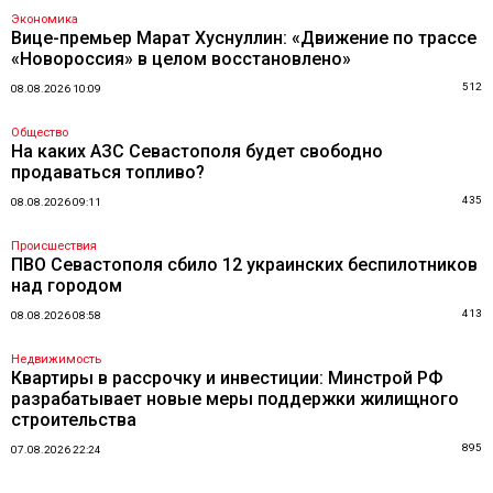
Экономика
Вице-премьер Марат Хуснуллин: «Движение по трассе
«Новороссия» в целом восстановлено»
512
08.08.2026 10:09
Общество
На каких АЗС Севастополя будет свободно
продаваться топливо?
435
08.08.2026 09:11
Происшествия
ПВО Севастополя сбило 12 украинских беспилотников
над городом
413
08.08.2026 08:58
Недвижимость
Квартиры в рассрочку и инвестиции: Минстрой РФ
разрабатывает новые меры поддержки жилищного
строительства
895
07.08.2026 22:24