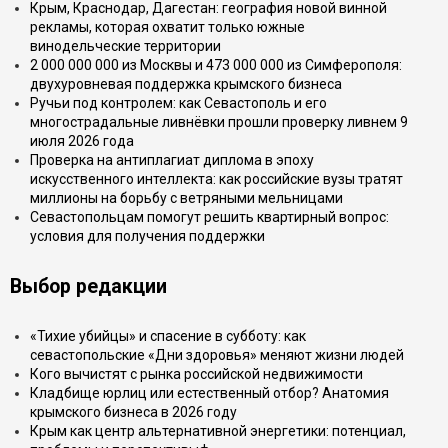
Крым, Краснодар, Дагестан: география новой винной
рекламы, которая охватит только южные
винодельческие территории
2 000 000 000 из Москвы и 473 000 000 из Симферополя:
двухуровневая поддержка крымского бизнеса
Ручьи под контролем: как Севастополь и его
многострадальные ливнёвки прошли проверку ливнем 9
июля 2026 года
Проверка на антиплагиат диплома в эпоху
искусственного интеллекта: как российские вузы тратят
миллионы на борьбу с ветряными мельницами
Севастопольцам помогут решить квартирный вопрос:
условия для получения поддержки
Выбор редакции
«Тихие убийцы» и спасение в субботу: как
севастопольские «Дни здоровья» меняют жизни людей
Кого вычистят с рынка российской недвижимости
Кладбище юрлиц или естественный отбор? Анатомия
крымского бизнеса в 2026 году
Крым как центр альтернативной энергетики: потенциал,