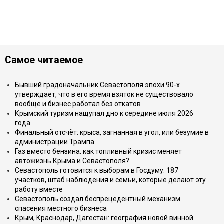
Самое читаемое
Бывший градоначальник Севастополя эпохи 90-х
утверждает, что в его время взяток не существовало
вообще и бизнес работал без откатов
Крымский туризм нащупал дно к середине июля 2026
года
Финальный отсчёт: крыса, загнанная в угол, или безумие в
администрации Трампа
Газ вместо бензина: как топливный кризис меняет
автожизнь Крыма и Севастополя?
Севастополь готовится к выборам в Госдуму: 187
участков, штаб наблюдения и семьи, которые делают эту
работу вместе
Севастополь создал беспрецедентный механизм
спасения местного бизнеса
Крым, Краснодар, Дагестан: география новой винной