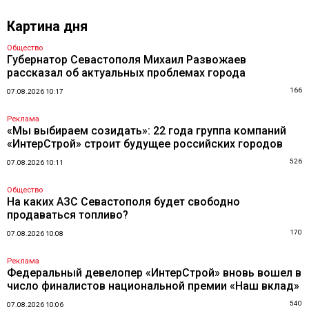
Картина дня
Общество
Губернатор Севастополя Михаил Развожаев
рассказал об актуальных проблемах города
166
07.08.2026 10:17
Реклама
«Мы выбираем созидать»: 22 года группа компаний
«ИнтерСтрой» строит будущее российских городов
526
07.08.2026 10:11
Общество
На каких АЗС Севастополя будет свободно
продаваться топливо?
170
07.08.2026 10:08
Реклама
Федеральный девелопер «ИнтерСтрой» вновь вошел в
число финалистов национальной премии «Наш вклад»
540
07.08.2026 10:06