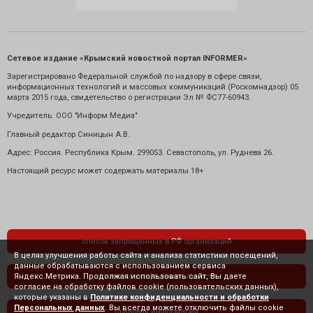
Сетевое издание «Крымский новостной портал INFORMER»
Зарегистрировано Федеральной службой по надзору в сфере связи,
информационных технологий и массовых коммуникаций (Роскомнадзор) 05
марта 2015 года, свидетельство о регистрации Эл № ФС77-60943.
Учредитель: ООО "Информ Медиа"
Главный редактор Синицын А.В.
Адрес: Россия. Республика Крым. 299053. Севастополь, ул. Руднева 26.
Настоящий ресурс может содержать материалы 18+
список запрещенных в РФ организаций
В целях улучшения работы сайта и анализа статистики посещений,
данные обрабатываются с использованием сервиса
Яндекс.Метрика. Продолжая использовать сайт, Вы даете
политика конфиденциальности
согласие на обработку файлов cookie (пользовательских данных),
которые указаны в
Политике конфиденциальности и обработки
Персональных данных
. Вы всегда можете отключить файлы cookie
правовая информация