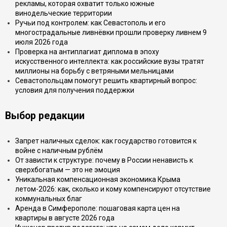
рекламы, которая охватит только южные
винодельческие территории
Ручьи под контролем: как Севастополь и его
многострадальные ливнёвки прошли проверку ливнем 9
июля 2026 года
Проверка на антиплагиат диплома в эпоху
искусственного интеллекта: как российские вузы тратят
миллионы на борьбу с ветряными мельницами
Севастопольцам помогут решить квартирный вопрос:
условия для получения поддержки
Выбор редакции
Запрет наличных сделок: как государство готовится к
войне с наличным рублём
От зависти к структуре: почему в России ненависть к
сверхбогатым — это не эмоция
Уникальная компенсационная экономика Крыма
летом-2026: как, сколько и кому компенсируют отсутствие
коммунальных благ
Аренда в Симферополе: пошаговая карта цен на
квартиры в августе 2026 года