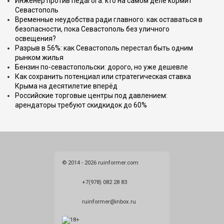
Инженер против педагога: кто на самом деле кормит
Севастополь
Временные неудобства ради главного: как оставаться в
безопасности, пока Севастополь без уличного
освещения?
Разрыв в 56%: как Севастополь перестал быть одним
рынком жилья
Бензин по-севастопольски: дорого, но уже дешевле
Как сохранить потенциал или стратегическая ставка
Крыма на десятилетие вперёд
Российские торговые центры под давлением:
арендаторы требуют скидкидок до 60%
© 2014 - 2026 ruinformer.com
+7(978) 082 28 83
ruinformer@inbox.ru