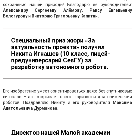
сохранения нашей природы! Благодарю ее руководителей:
Александру Сергеевну Алёмову, Раису Евгеньевну
Белогурову
и
Викторию Григорьевну Капитан.
Специальный приз жюри «За
актуальность проекта» получил
Никита Игнашев (10 класс, лицей-
предуниверсарий СевГУ) за
разработку автономного робота.
Его изобретение умеет ориентироваться даже без спутниковых
сигналов – это открывает новые горизонты для применения
роботов. Поздравляю Никиту и его руководителя
Максима
Анатольевича Дурманова.
Директор нашей Малой академии