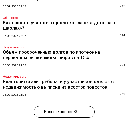
362
06.08.2026 22:19
Общество
Как принять участие в проекте «Планета детства в
школах»?
374
06.08.2026 22:07
Недвижимость
Объем просроченных долгов по ипотеке на
первичном рынке жилья вырос на 15%
376
06.08.2026 21:33
Недвижимость
Риэлторы стали требовать у участников сделок с
недвижимостью выписки из реестра повесток
413
06.08.2026 21:06
Больше новостей