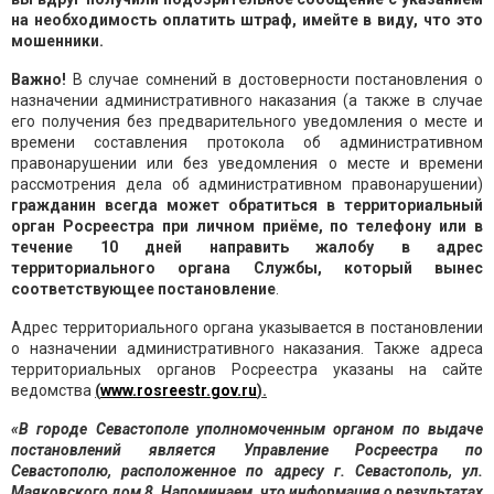
на необходимость оплатить штраф, имейте в виду, что это
мошенники.
Важно! ️
В случае сомнений в достоверности постановления о
назначении административного наказания (а также в случае
его получения без предварительного уведомления о месте и
времени составления протокола об административном
правонарушении или без уведомления о месте и времени
рассмотрения дела об административном правонарушении)
гражданин всегда может обратиться в территориальный
орган Росреестра при личном приёме, по телефону или в
течение 10 дней направить жалобу в адрес
территориального органа Службы, который вынес
соответствующее постановление
.
Адрес территориального органа указывается в постановлении
о назначении административного наказания. Также адреса
территориальных органов Росреестра указаны на сайте
ведомства
(
www.rosreestr.gov.ru
).
«В городе Севастополе уполномоченным органом по выдаче
постановлений является Управление Росреестра по
Севастополю, расположенное по адресу г. Севастополь, ул.
Маяковского дом 8. Напоминаем, что информация о результатах