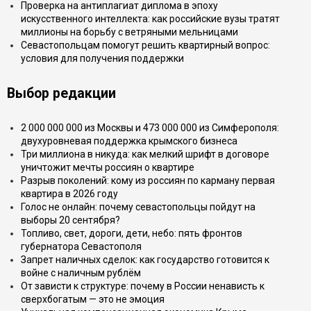
Проверка на антиплагиат диплома в эпоху
искусственного интеллекта: как российские вузы тратят
миллионы на борьбу с ветряными мельницами
Севастопольцам помогут решить квартирный вопрос:
условия для получения поддержки
Выбор редакции
2 000 000 000 из Москвы и 473 000 000 из Симферополя:
двухуровневая поддержка крымского бизнеса
Три миллиона в никуда: как мелкий шрифт в договоре
уничтожит мечты россиян о квартире
Разрыв поколений: кому из россиян по карману первая
квартира в 2026 году
Голос не онлайн: почему севастопольцы пойдут на
выборы 20 сентября?
Топливо, свет, дороги, дети, небо: пять фронтов
губернатора Севастополя
Запрет наличных сделок: как государство готовится к
войне с наличным рублём
От зависти к структуре: почему в России ненависть к
сверхбогатым — это не эмоция