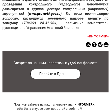
проведения контрольного (надзорного) мероприятия
размещается в едином реестре контрольных (надзорных)
мероприятий (
www.proverki.gov.ru
). По всем возникающим
вопросам, касающихся земельного надзора звоните по
телефону +7(8692) 24-31-90»
, - разъяснил заместитель
руководителя Управления Анатолий Заиченко.
«ИНФОРМЕР»
Следите за нашими новостями в удобном формате
Перейти в Дзен
Подписывайтесь на наш телеграм-канал
«INFORMER»
,
чтобы быть в курсе всех новостей и событий!