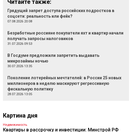
Читайте также:
Грядущий запрет доступа российских подростков в
соцсети: реальность или фейк?
07.08.2026 20:08
Безработные россияне покупатели яхт и квартир начали
получать запросы налоговиков
31.07.2026 09:53
В Госдуме предложили запретить выдавать
микрозаймы ночью
30.07.2026 13:35
Поколение лотерейных мечтателей: в России 25 новых
миллионеров в неделю маскируют регрессивную
фискальную политику
28.07.2026 13:05
Картина дня
Недвижимость
Квартиры в рассрочку и инвестиции: Минстрой РФ