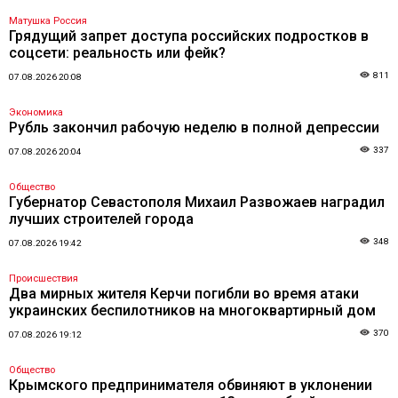
Матушка Россия
Грядущий запрет доступа российских подростков в
соцсети: реальность или фейк?
811
07.08.2026 20:08
Экономика
Рубль закончил рабочую неделю в полной депрессии
337
07.08.2026 20:04
Общество
Губернатор Севастополя Михаил Развожаев наградил
лучших строителей города
348
07.08.2026 19:42
Происшествия
Два мирных жителя Керчи погибли во время атаки
украинских беспилотников на многоквартирный дом
370
07.08.2026 19:12
Общество
Крымского предпринимателя обвиняют в уклонении