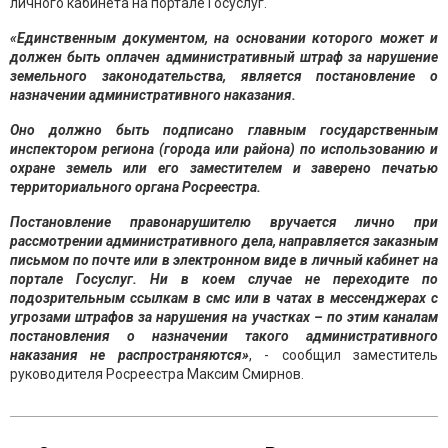
личного кабинета на портале Госуслуг.
«Единственным документом, на основании которого может и
должен быть оплачен административный штраф за нарушение
земельного законодательства, является постановление о
назначении административного наказания.
Оно должно быть подписано главным государственным
инспектором региона (города или района) по использованию и
охране земель или его заместителем и заверено печатью
территориального органа Росреестра.
Постановление правонарушителю вручается лично при
рассмотрении административного дела, направляется заказным
письмом по почте или в электронном виде в личный кабинет на
портале Госуслуг. Ни в коем случае не переходите по
подозрительным ссылкам в смс или в чатах в мессенджерах с
угрозами штрафов за нарушения на участках – по этим каналам
постановления о назначении такого административного
наказания не распространяются»
, - сообщил заместитель
руководителя Росреестра Максим Смирнов.