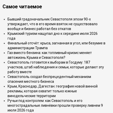
Самое читаемое
Бывший градоначальник Севастополя эпохи 90-х
утверждает, что в его время взяток не существовало
вообще и бизнес работал без откатов
Крымский туризм нащупал дно к середине июля 2026
года
Финальный отсчёт: крыса, загнанная в угол, или безумие в
администрации Трампа
Газ вместо бензина: как топливный кризис меняет
автожизнь Крыма и Севастополя?
Севастополь готовится к выборам в Госдуму: 187
участков, штаб наблюдения и семьи, которые делают эту
работу вместе
Севастополь создал беспрецедентный механизм
спасения местного бизнеса
Крым, Краснодар, Дагестан: география новой винной
рекламы, которая охватит только южные
винодельческие территории
Ручьи под контролем: как Севастополь и его
многострадальные ливнёвки прошли проверку ливнем 9
июля 2026 года