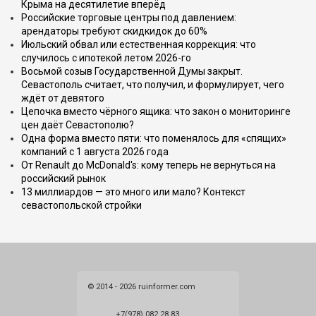
Крыма на десятилетие вперёд
Российские торговые центры под давлением:
арендаторы требуют скидкидок до 60%
Июльский обвал или естественная коррекция: что
случилось с ипотекой летом 2026-го
Восьмой созыв Государственной Думы закрыт.
Севастополь считает, что получил, и формулирует, чего
ждёт от девятого
Цепочка вместо чёрного ящика: что закон о мониторинге
цен даёт Севастополю?
Одна форма вместо пяти: что поменялось для «спящих»
компаний с 1 августа 2026 года
От Renault до McDonald's: кому теперь не вернуться на
российский рынок
13 миллиардов — это много или мало? Контекст
севастопольской стройки
© 2014 - 2026 ruinformer.com
+7(978) 082 28 83