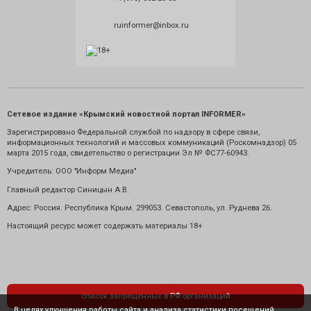
ruinformer@inbox.ru
Сетевое издание «Крымский новостной портал INFORMER»
Зарегистрировано Федеральной службой по надзору в сфере связи,
информационных технологий и массовых коммуникаций (Роскомнадзор) 05
марта 2015 года, свидетельство о регистрации Эл № ФС77-60943.
Учредитель: ООО "Информ Медиа"
Главный редактор Синицын А.В.
Адрес: Россия. Республика Крым. 299053. Севастополь, ул. Руднева 26.
Настоящий ресурс может содержать материалы 18+
список запрещенных в РФ организаций
В целях улучшения работы сайта и анализа статистики посещений,