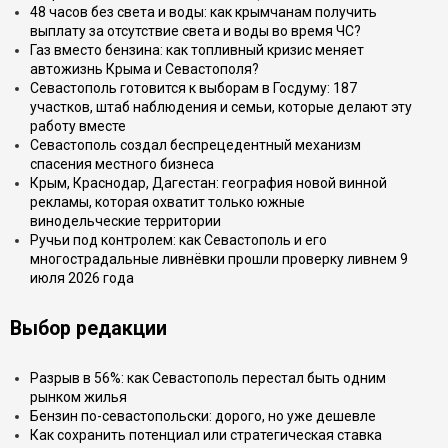
48 часов без света и воды: как крымчанам получить
выплату за отсутствие света и воды во время ЧС?
Газ вместо бензина: как топливный кризис меняет
автожизнь Крыма и Севастополя?
Севастополь готовится к выборам в Госдуму: 187
участков, штаб наблюдения и семьи, которые делают эту
работу вместе
Севастополь создал беспрецедентный механизм
спасения местного бизнеса
Крым, Краснодар, Дагестан: география новой винной
рекламы, которая охватит только южные
винодельческие территории
Ручьи под контролем: как Севастополь и его
многострадальные ливнёвки прошли проверку ливнем 9
июля 2026 года
Выбор редакции
Разрыв в 56%: как Севастополь перестал быть одним
рынком жилья
Бензин по-севастопольски: дорого, но уже дешевле
Как сохранить потенциал или стратегическая ставка