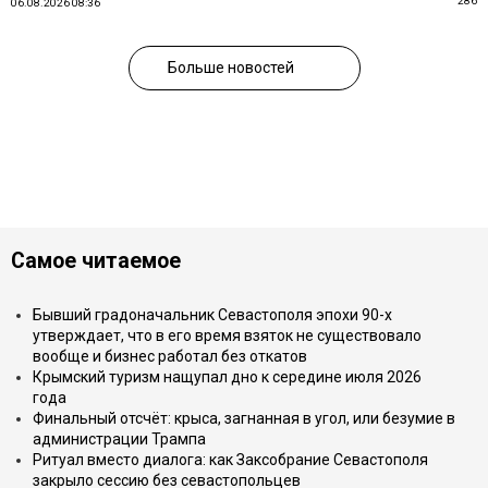
286
06.08.2026 08:36
Больше новостей
Самое читаемое
Бывший градоначальник Севастополя эпохи 90-х
утверждает, что в его время взяток не существовало
вообще и бизнес работал без откатов
Крымский туризм нащупал дно к середине июля 2026
года
Финальный отсчёт: крыса, загнанная в угол, или безумие в
администрации Трампа
Ритуал вместо диалога: как Заксобрание Севастополя
закрыло сессию без севастопольцев