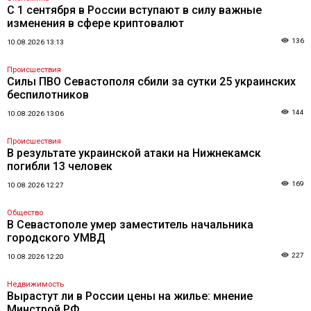
С 1 сентября в России вступают в силу важные
изменения в сфере криптовалют
136
10.08.2026 13:13
Происшествия
Силы ПВО Севастополя сбили за сутки 25 украинских
беспилотников
144
10.08.2026 13:06
Происшествия
В результате украинской атаки на Нижнекамск
погибли 13 человек
169
10.08.2026 12:27
Общество
В Севастополе умер заместитель начальника
городского УМВД
227
10.08.2026 12:20
Недвижимость
Вырастут ли в России цены на жилье: мнение
Минстрой РФ