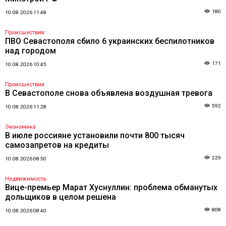
180
10.08.2026 11:48
Происшествия
ПВО Севастополя сбило 6 украинских беспилотников
над городом
171
10.08.2026 10:45
Происшествия
В Севастополе снова объявлена воздушная тревога
592
10.08.2026 11:28
Экономика
В июле россияне установили почти 800 тысяч
самозапретов на кредиты
229
10.08.2026 08:50
Недвижимость
Вице-премьер Марат Хуснуллин: проблема обманутых
дольщиков в целом решена
808
10.08.2026 08:40