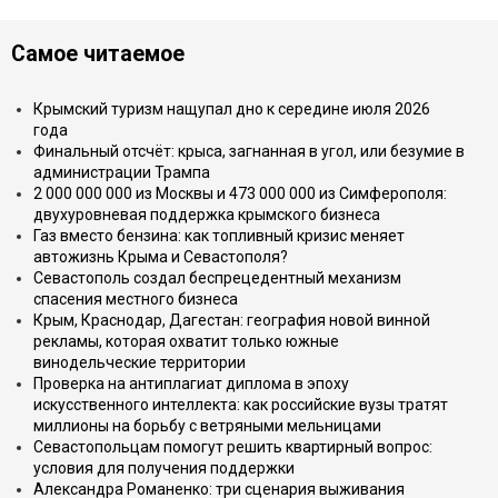
Самое читаемое
Крымский туризм нащупал дно к середине июля 2026
года
Финальный отсчёт: крыса, загнанная в угол, или безумие в
администрации Трампа
2 000 000 000 из Москвы и 473 000 000 из Симферополя:
двухуровневая поддержка крымского бизнеса
Газ вместо бензина: как топливный кризис меняет
автожизнь Крыма и Севастополя?
Севастополь создал беспрецедентный механизм
спасения местного бизнеса
Крым, Краснодар, Дагестан: география новой винной
рекламы, которая охватит только южные
винодельческие территории
Проверка на антиплагиат диплома в эпоху
искусственного интеллекта: как российские вузы тратят
миллионы на борьбу с ветряными мельницами
Севастопольцам помогут решить квартирный вопрос:
условия для получения поддержки
Александра Романенко: три сценария выживания