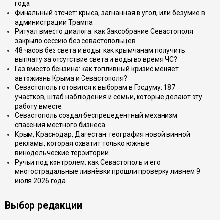
года
Финальный отсчёт: крыса, загнанная в угол, или безумие в
администрации Трампа
Ритуал вместо диалога: как Заксобрание Севастополя
закрыло сессию без севастопольцев
48 часов без света и воды: как крымчанам получить
выплату за отсутствие света и воды во время ЧС?
Газ вместо бензина: как топливный кризис меняет
автожизнь Крыма и Севастополя?
Севастополь готовится к выборам в Госдуму: 187
участков, штаб наблюдения и семьи, которые делают эту
работу вместе
Севастополь создал беспрецедентный механизм
спасения местного бизнеса
Крым, Краснодар, Дагестан: география новой винной
рекламы, которая охватит только южные
винодельческие территории
Ручьи под контролем: как Севастополь и его
многострадальные ливнёвки прошли проверку ливнем 9
июля 2026 года
Выбор редакции