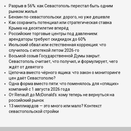
Разрыв в 56%: как Севастополь перестал быть одним
рынком жилья
Бензин по-севастопольски: дорого, но уже дешевле
Как сохранить потенциал или стратегическая ставка
Крыма на десятилетие вперёд
Российские торговые центры под давлением:
арендаторы требуют скидкидок до 60%
Июльский обвал или естественная коррекция: что
случилось с ипотекой летом 2026-го
Восьмой созыв Государственной Думы закрыт.
Севастополь считает, что получил, и формулирует, чего
ждёт от девятого
Цепочка вместо чёрного ящика: что закон о мониторинге
цен даёт Севастополю?
Одна форма вместо пяти: что поменялось для «спящих»
компаний с 1 августа 2026 года
От Renault до McDonald's: кому теперь не вернуться на
российский рынок
13 миллиардов — это много или мало? Контекст
севастопольской стройки