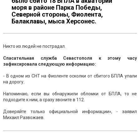
было сбито 18 БПЛА в акватории
моря в районе Парка Победы,
Северной стороны, Фиолента,
Балаклавы, мыса Херсонес.
Никто из людей не пострадал.
Спасательная служба Севастополя к этому часу
зафиксировала следующую информацию:
- В одном из СНТ на Фиоленте осколки от сбитого БПЛА упали
на дорогу.
Напоминаю, если вы обнаружили обломки от БПЛА, то не
подходите к ним, а сразу звоните в 112.
Доверяйте только официальной информации», - заявил
Михаил Развожаев.