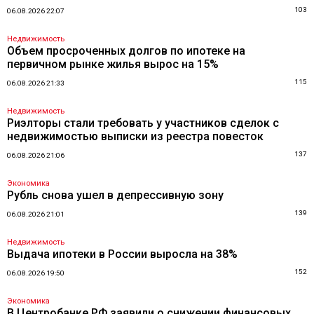
103
06.08.2026 22:07
Недвижимость
Объем просроченных долгов по ипотеке на
первичном рынке жилья вырос на 15%
115
06.08.2026 21:33
Недвижимость
Риэлторы стали требовать у участников сделок с
недвижимостью выписки из реестра повесток
137
06.08.2026 21:06
Экономика
Рубль снова ушел в депрессивную зону
139
06.08.2026 21:01
Недвижимость
Выдача ипотеки в России выросла на 38%
152
06.08.2026 19:50
Экономика
В Центробанке РФ заявили о снижении финансовых